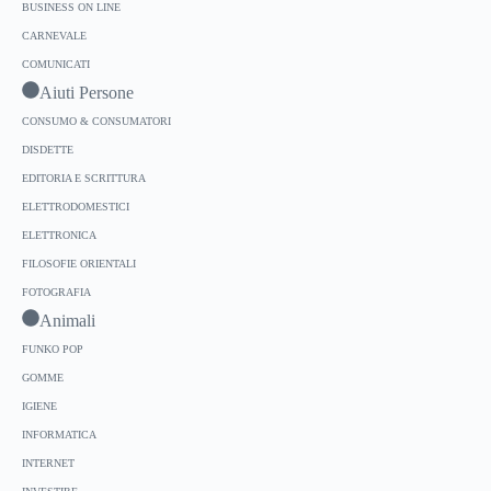
BUSINESS ON LINE
CARNEVALE
COMUNICATI
Aiuti Persone
CONSUMO & CONSUMATORI
DISDETTE
EDITORIA E SCRITTURA
ELETTRODOMESTICI
ELETTRONICA
FILOSOFIE ORIENTALI
FOTOGRAFIA
Animali
FUNKO POP
GOMME
IGIENE
INFORMATICA
INTERNET