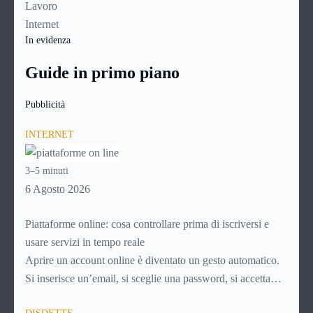
Lavoro
Internet
In evidenza
Guide in primo piano
Pubblicità
INTERNET
3–5 minuti
6 Agosto 2026
Piattaforme online: cosa controllare prima di iscriversi e
usare servizi in tempo reale
Aprire un account online è diventato un gesto automatico.
Si inserisce un’email, si sceglie una password, si accetta
una serie di condizioni senza leggerle davvero. Tutto