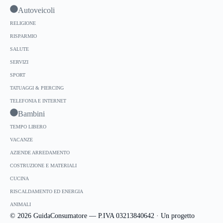
Autoveicoli
RELIGIONE
RISPARMIO
SALUTE
SERVIZI
SPORT
TATUAGGI & PIERCING
TELEFONIA E INTERNET
Bambini
TEMPO LIBERO
VACANZE
AZIENDE ARREDAMENTO
COSTRUZIONE E MATERIALI
CUCINA
RISCALDAMENTO ED ENERGIA
ANIMALI
© 2026 GuidaConsumatore — P.IVA 03213840642 · Un progetto