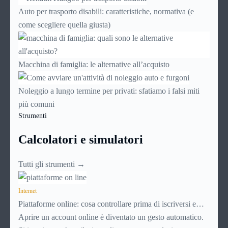
Auto per trasporto disabili: caratteristiche, normativa (e
come scegliere quella giusta)
Macchina di famiglia: le alternative all’acquisto
Noleggio a lungo termine per privati: sfatiamo i falsi miti
più comuni
Strumenti
Calcolatori e simulatori
Tutti gli strumenti →
Internet
Piattaforme online: cosa controllare prima di iscriversi e
usare servizi in tempo reale
Aprire un account online è diventato un gesto automatico.