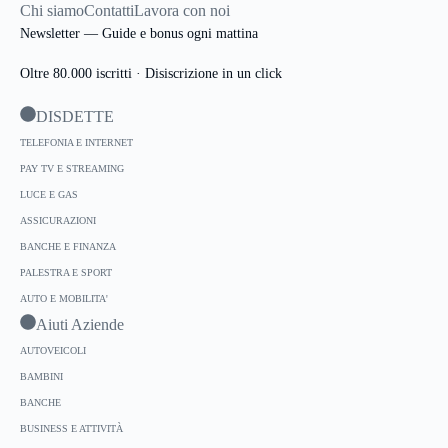
Chi siamo
Contatti
Lavora con noi
Newsletter — Guide e bonus ogni mattina
Oltre 80.000 iscritti · Disiscrizione in un click
DISDETTE
TELEFONIA E INTERNET
PAY TV E STREAMING
LUCE E GAS
ASSICURAZIONI
BANCHE E FINANZA
PALESTRA E SPORT
AUTO E MOBILITA'
Aiuti Aziende
AUTOVEICOLI
BAMBINI
BANCHE
BUSINESS E ATTIVITÀ