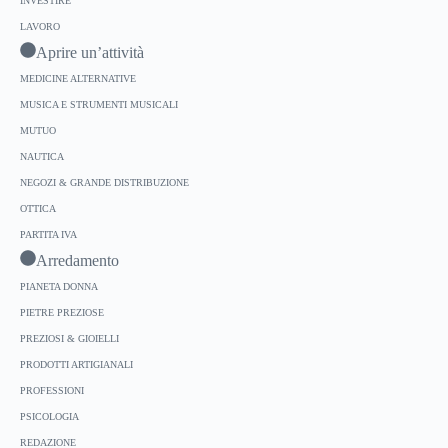
INVESTIRE
LAVORO
Aprire un’attività
MEDICINE ALTERNATIVE
MUSICA E STRUMENTI MUSICALI
MUTUO
NAUTICA
NEGOZI & GRANDE DISTRIBUZIONE
OTTICA
PARTITA IVA
Arredamento
PIANETA DONNA
PIETRE PREZIOSE
PREZIOSI & GIOIELLI
PRODOTTI ARTIGIANALI
PROFESSIONI
PSICOLOGIA
REDAZIONE