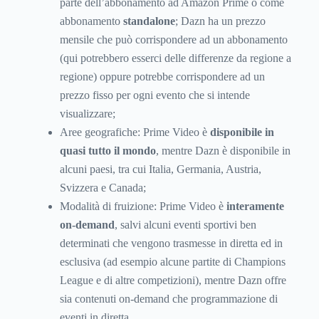
parte dell’abbonamento ad Amazon Prime o come
abbonamento
standalone
; Dazn ha un prezzo
mensile che può corrispondere ad un abbonamento
(qui potrebbero esserci delle differenze da regione a
regione) oppure potrebbe corrispondere ad un
prezzo fisso per ogni evento che si intende
visualizzare;
Aree geografiche: Prime Video è
disponibile in
quasi tutto il mondo
, mentre Dazn è disponibile in
alcuni paesi, tra cui Italia, Germania, Austria,
Svizzera e Canada;
Modalità di fruizione: Prime Video è
interamente
on-demand
, salvi alcuni eventi sportivi ben
determinati che vengono trasmesse in diretta ed in
esclusiva (ad esempio alcune partite di Champions
League e di altre competizioni), mentre Dazn offre
sia contenuti on-demand che programmazione di
eventi in diretta.