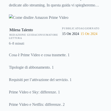
dedicate allo streaming. In questa guida vi spiegheremo
come attuare, passo passo, la procedura per
disdire
l'abbonamento ad Amazon Prime Video.
PUBBLICATO
AGGIORNATO
Milena Talento
15 Ott 2024
15 Ott 2024
REDAZIONE GUIDACONSUMATORE
LETTURA
6–8 minuti
Cosa è Prime Video e cosa trasmette. 1
Tipologie di abbonamento. 1
Requisiti per l’attivazione del servizio. 1
Prime Video e Sky: differenze. 1
Prime Video e Netflix: differenze. 2