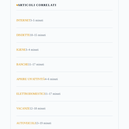
ARTICOLI CORRELATI
INTERNET
3–5 minuti
DISDETTE
10–15 minuti
IGIENE
3–4 minuti
BANCHE
11–17 minuti
APRIRE UN'ATTIVITÀ
4–6 minuti
ELETTRODOMESTICI
11–17 minuti
VACANZE
12–18 minuti
AUTOVEICOLI
13–19 minuti