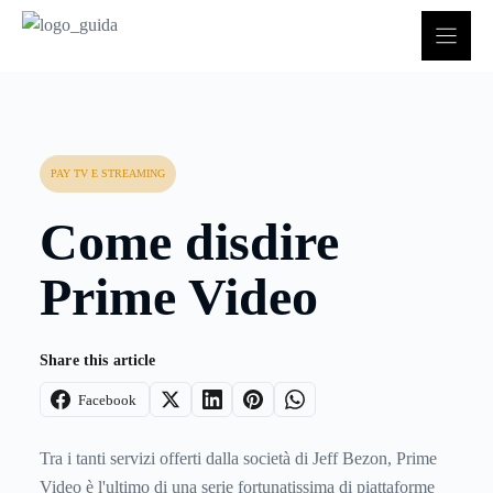
Vai
al
contenuto
PAY TV E STREAMING
Come disdire
Prime Video
Share this article
Facebook
Tra i tanti servizi offerti dalla società di Jeff Bezon, Prime
Video è l'ultimo di una serie fortunatissima di piattaforme