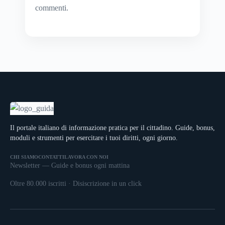
commenti
.
Il portale italiano di informazione pratica per il cittadino. Guide, bonus,
moduli e strumenti per esercitare i tuoi diritti, ogni giorno.
CHI SIAMO
CONTATTI
LAVORA CON NOI
Newsletter — Guide e bonus ogni mattina
Oltre 80.000 iscritti · Disiscrizione in un click