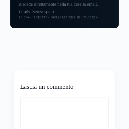
disdette direttamente nella tua casella email.
Gratis. Senza spam.
80.000+ ISCRITTI · DISISCRIZIONE IN UN CLICK
Lascia un commento
Commento