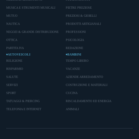
MUSICA E STRUMENTI MUSICALI
PIETRE PREZIOSE
MUTUO
PREZIOSI & GIOIELLI
NAUTICA
PRODOTTI ARTIGIANALI
NEGOZI & GRANDE DISTRIBUZIONE
PROFESSIONI
OTTICA
PSICOLOGIA
PARTITA IVA
REDAZIONE
AUTOVEICOLI
BAMBINI
RELIGIONE
TEMPO LIBERO
RISPARMIO
VACANZE
SALUTE
AZIENDE ARREDAMENTO
SERVIZI
COSTRUZIONE E MATERIALI
SPORT
CUCINA
TATUAGGI & PIERCING
RISCALDAMENTO ED ENERGIA
TELEFONIA E INTERNET
ANIMALI