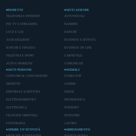
DISDETTE
AIUTI AZIENDE
TELEFONIA E INTERNET
AUTOVEICOLI
PAY TV E STREAMING
BAMBINI
LUCE E GAS
BANCHE
ASSICURAZIONI
BUSINESS E ATTIVITÀ
BANCHE E FINANZA
BUSINESS ON LINE
PALESTRA E SPORT
CARNEVALE
AUTO E MOBILITA'
COMUNICATI
AIUTI PERSONE
ANIMALI
CONSUMO & CONSUMATORI
FUNKO POP
DISDETTE
GOMME
EDITORIA E SCRITTURA
IGIENE
ELETTRODOMESTICI
INFORMATICA
ELETTRONICA
INTERNET
FILOSOFIE ORIENTALI
INVESTIRE
FOTOGRAFIA
LAVORO
APRIRE UN’ATTIVITÀ
ARREDAMENTO
MEDICINE ALTERNATIVE
PIANETA DONNA