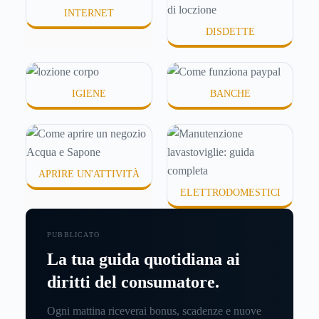
INTERNET
DISDETTE
IGIENE
BANCHE
APRIRE UN'ATTIVITÀ
ELETTRODOMESTICI
PUBBLICATO
La tua guida quotidiana ai
diritti del consumatore.
Ogni mattina riceverai bonus, scadenze e nuove