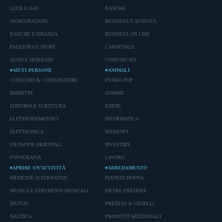
LUCE E GAS
BANCHE
ASSICURAZIONI
BUSINESS E ATTIVITÀ
BANCHE E FINANZA
BUSINESS ON LINE
PALESTRA E SPORT
CARNEVALE
AUTO E MOBILITA'
COMUNICATI
AIUTI PERSONE
ANIMALI
CONSUMO & CONSUMATORI
FUNKO POP
DISDETTE
GOMME
EDITORIA E SCRITTURA
IGIENE
ELETTRODOMESTICI
INFORMATICA
ELETTRONICA
INTERNET
FILOSOFIE ORIENTALI
INVESTIRE
FOTOGRAFIA
LAVORO
APRIRE UN’ATTIVITÀ
ARREDAMENTO
MEDICINE ALTERNATIVE
PIANETA DONNA
MUSICA E STRUMENTI MUSICALI
PIETRE PREZIOSE
MUTUO
PREZIOSI & GIOIELLI
NAUTICA
PRODOTTI ARTIGIANALI