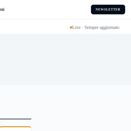
tti
NEWSLETTER
Live · Sempre aggiornato