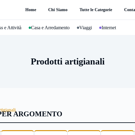
Home
Chi Siamo
Tutte le Categorie
Conta
s e Attività
Casa e Arredamento
Viaggi
Internet
Prodotti artigianali
tigianali
 PER ARGOMENTO