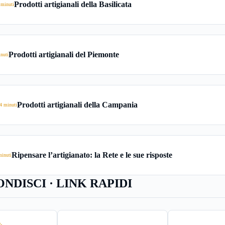
Prodotti artigianali della Basilicata
 minuti
Prodotti artigianali del Piemonte
nuti
Prodotti artigianali della Campania
4 minuti
Ripensare l’artigianato: la Rete e le sue risposte
minuti
NDISCI · LINK RAPIDI