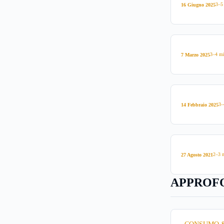
3–5
16 Giugno 2025
3–4 mi
7 Marzo 2025
3–
14 Febbraio 2025
2–3 
27 Agosto 2021
APPROFO