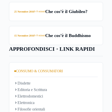
Che cos’è il Giubileo?
6–9 minuti
25 Novembre 2016
Che cos’è il Buddhismo
6–9 minuti
15 Novembre 2016
APPROFONDISCI · LINK RAPIDI
CONSUMO & CONSUMATORI
Disdette
Editoria e Scrittura
Elettrodomestici
Elettronica
Filosofie orientali