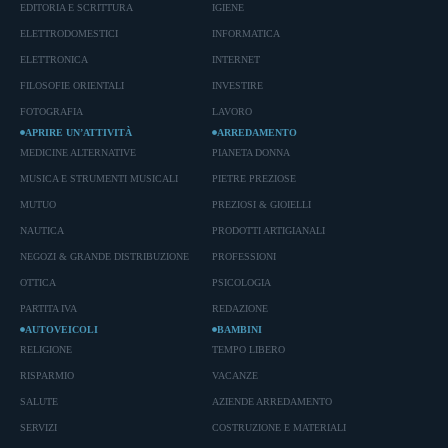
EDITORIA E SCRITTURA
IGIENE
ELETTRODOMESTICI
INFORMATICA
ELETTRONICA
INTERNET
FILOSOFIE ORIENTALI
INVESTIRE
FOTOGRAFIA
LAVORO
APRIRE UN’ATTIVITÀ
ARREDAMENTO
MEDICINE ALTERNATIVE
PIANETA DONNA
MUSICA E STRUMENTI MUSICALI
PIETRE PREZIOSE
MUTUO
PREZIOSI & GIOIELLI
NAUTICA
PRODOTTI ARTIGIANALI
NEGOZI & GRANDE DISTRIBUZIONE
PROFESSIONI
OTTICA
PSICOLOGIA
PARTITA IVA
REDAZIONE
AUTOVEICOLI
BAMBINI
RELIGIONE
TEMPO LIBERO
RISPARMIO
VACANZE
SALUTE
AZIENDE ARREDAMENTO
SERVIZI
COSTRUZIONE E MATERIALI