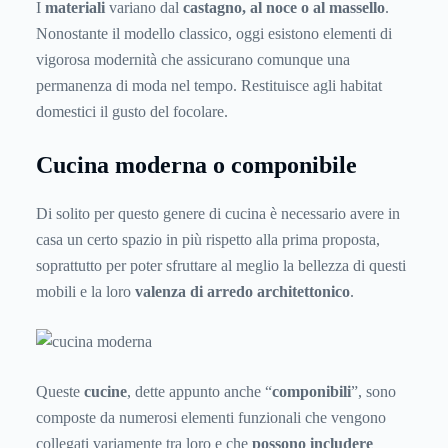
I
materiali
variano dal
castagno, al noce o al massello
.
Nonostante il modello classico, oggi esistono elementi di
vigorosa modernità che assicurano comunque una
permanenza di moda nel tempo. Restituisce agli habitat
domestici il gusto del focolare.
Cucina moderna o componibile
Di solito per questo genere di cucina è necessario avere in
casa un certo spazio in più rispetto alla prima proposta,
soprattutto per poter sfruttare al meglio la bellezza di questi
mobili e la loro
valenza di arredo architettonico
.
Queste
cucine
, dette appunto anche “
componibili
”, sono
composte da numerosi elementi funzionali che vengono
collegati variamente tra loro e che
possono includere