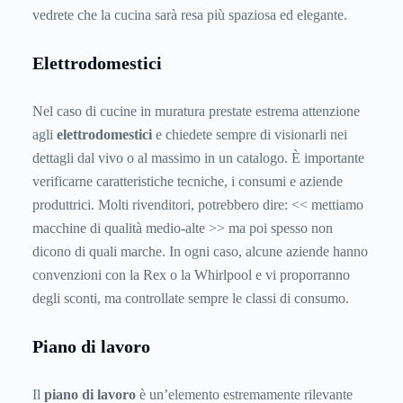
vedrete che la cucina sarà resa più spaziosa ed elegante.
Elettrodomestici
Nel caso di cucine in muratura prestate estrema attenzione
agli
elettrodomestici
e chiedete sempre di visionarli nei
dettagli dal vivo o al massimo in un catalogo. È importante
verificarne caratteristiche tecniche, i consumi e aziende
produttrici. Molti rivenditori, potrebbero dire: << mettiamo
macchine di qualità medio-alte >> ma poi spesso non
dicono di quali marche. In ogni caso, alcune aziende hanno
convenzioni con la Rex o la Whirlpool e vi proporranno
degli sconti, ma controllate sempre le classi di consumo.
Piano di lavoro
Il
piano di lavoro
è un’elemento estremamente rilevante