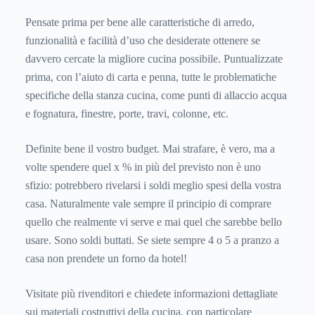
Pensate prima per bene alle caratteristiche di arredo,
funzionalità e facilità d’uso che desiderate ottenere se
davvero cercate la migliore cucina possibile. Puntualizzate
prima, con l’aiuto di carta e penna, tutte le problematiche
specifiche della stanza cucina, come punti di allaccio acqua
e fognatura, finestre, porte, travi, colonne, etc.
Definite bene il vostro budget. Mai strafare, è vero, ma a
volte spendere quel x % in più del previsto non è uno
sfizio: potrebbero rivelarsi i soldi meglio spesi della vostra
casa. Naturalmente vale sempre il principio di comprare
quello che realmente vi serve e mai quel che sarebbe bello
usare. Sono soldi buttati. Se siete sempre 4 o 5 a pranzo a
casa non prendete un forno da hotel!
Visitate più rivenditori e chiedete informazioni dettagliate
sui materiali costruttivi della cucina, con particolare