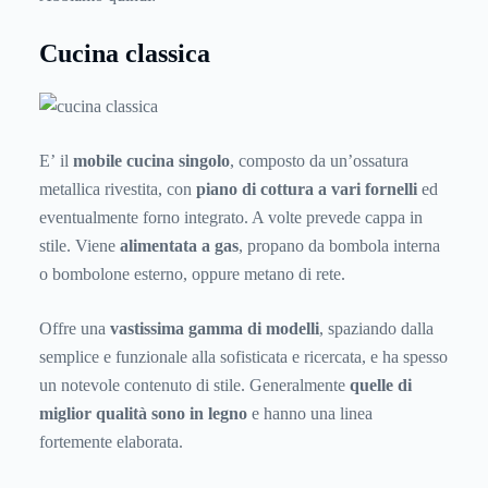
Cucina classica
E’ il
mobile cucina singolo
, composto da un’ossatura
metallica rivestita, con
piano di cottura a vari fornelli
ed
eventualmente forno integrato. A volte prevede cappa in
stile. Viene
alimentata a gas
, propano da bombola interna
o bombolone esterno, oppure metano di rete.
Offre una
vastissima gamma di modelli
, spaziando dalla
semplice e funzionale alla sofisticata e ricercata, e ha spesso
un notevole contenuto di stile. Generalmente
quelle di
miglior qualità sono in legno
e hanno una linea
fortemente elaborata.