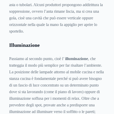
asta o tubolari. Alcuni produttori propongono addirittura la
soppressione, ovvero l’anta rimane liscia, ma si crea una
gola, cioè una cavità che può essere verticale oppure
orizzontale nella quale la mano fa appiglio per aprire lo
sportello.
Illuminazione
Passiamo al secondo punto, cioè l’
illuminazione
, che
tratteggia il modo più semplice per far risaltare l’ambiente.
La posizione delle lampade attorno al mobile cucina e nella
stanza cucina è fondamentale perché si può avere bisogno
di un fascio di luce concentrato su un determinato punto
dove si sta lavorando (come il piano di lavoro) oppure di
illuminazione soffusa per i momenti di relax. Oltre che a
prevedere degli spot, provate anche a predisporre una
illuminazione ad illuminare verso il soffitto o le pareti;