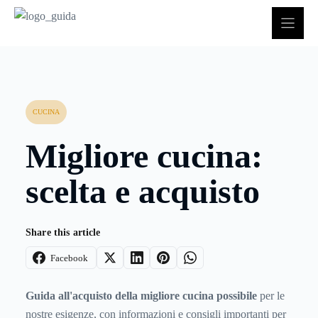
Vai
al
contenuto
CUCINA
Migliore cucina:
scelta e acquisto
Share this article
Facebook
Guida all'acquisto della migliore cucina possibile
per le
nostre esigenze, con informazioni e consigli importanti per