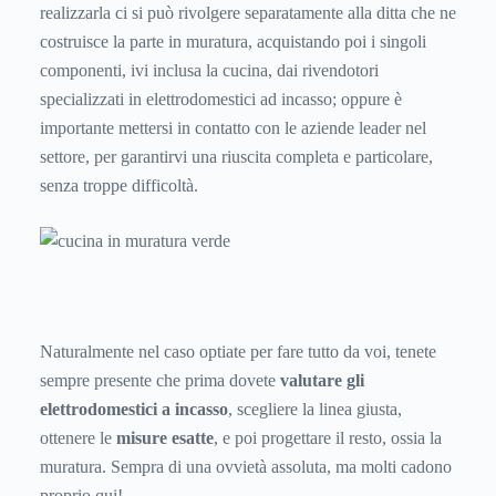
realizzarla ci si può rivolgere separatamente alla ditta che ne
costruisce la parte in muratura, acquistando poi i singoli
componenti, ivi inclusa la cucina, dai rivendotori
specializzati in elettrodomestici ad incasso; oppure è
importante mettersi in contatto con le aziende leader nel
settore, per garantirvi una riuscita completa e particolare,
senza troppe difficoltà.
Naturalmente nel caso optiate per fare tutto da voi, tenete
sempre presente che prima dovete
valutare gli
elettrodomestici a incasso
, scegliere la linea giusta,
ottenere le
misure esatte
, e poi progettare il resto, ossia la
muratura. Sempra di una ovvietà assoluta, ma molti cadono
proprio qui!