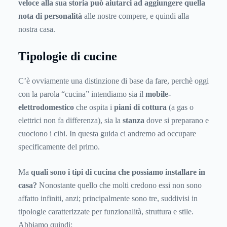
veloce alla sua
storia
può aiutarci ad aggiungere quella
nota di personalità
alle nostre compere, e quindi alla
nostra casa.
Tipologie di cucine
C’è ovviamente una distinzione di base da fare, perchè oggi
con la parola “cucina” intendiamo sia il
mobile-
elettrodomestico
che ospita i
piani di cottura
(a gas o
elettrici non fa differenza), sia la
stanza
dove si preparano e
cuociono i cibi. In questa guida ci andremo ad occupare
specificamente del primo.
Ma
quali sono i tipi di cucina che possiamo installare in
casa?
Nonostante quello che molti credono essi non sono
affatto infiniti, anzi; principalmente sono tre, suddivisi in
tipologie caratterizzate per funzionalità, struttura e stile.
Abbiamo quindi: