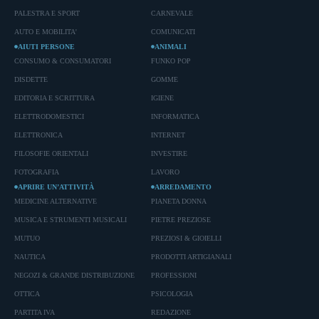
PALESTRA E SPORT
CARNEVALE
AUTO E MOBILITA'
COMUNICATI
AIUTI PERSONE
ANIMALI
CONSUMO & CONSUMATORI
FUNKO POP
DISDETTE
GOMME
EDITORIA E SCRITTURA
IGIENE
ELETTRODOMESTICI
INFORMATICA
ELETTRONICA
INTERNET
FILOSOFIE ORIENTALI
INVESTIRE
FOTOGRAFIA
LAVORO
APRIRE UN’ATTIVITÀ
ARREDAMENTO
MEDICINE ALTERNATIVE
PIANETA DONNA
MUSICA E STRUMENTI MUSICALI
PIETRE PREZIOSE
MUTUO
PREZIOSI & GIOIELLI
NAUTICA
PRODOTTI ARTIGIANALI
NEGOZI & GRANDE DISTRIBUZIONE
PROFESSIONI
OTTICA
PSICOLOGIA
PARTITA IVA
REDAZIONE