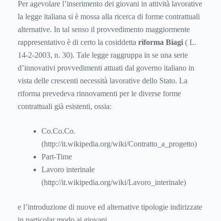
Per agevolare l’inserimento dei giovani in attività lavorative
la legge italiana si è mossa alla ricerca di forme contrattuali
alternative. In tal senso il provvedimento maggiormente
rappresentativo è di certo la cosiddetta
riforma Biagi
( L.
14-2-2003, n. 30). Tale legge raggruppa in se una serie
d’innovativi provvedimenti attuati dal governo italiano in
vista delle crescenti necessità lavorative dello Stato. La
riforma prevedeva rinnovamenti per le diverse forme
contrattuali già esistenti, ossia:
Co.Co.Co.
(
http://it.wikipedia.org/wiki/Contratto_a_progetto
)
Part-Time
Lavoro interinale
(
http://it.wikipedia.org/wiki/Lavoro_interinale
)
e l’introduzione di nuove ed alternative tipologie indirizzate
in particolar modo ai giovani.