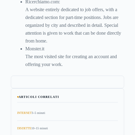
Ricerchiamo.com:
A website entirely dedicated to job offers, with a
dedicated section for part-time positions. Jobs are
organized by city and described in detail. Special
attention is given to work that can be done directly
from home.
Monster.it
The most visited site for creating an account and
offering your work.
ARTICOLI CORRELATI
INTERNET
3–5 minuti
DISDETTE
10–15 minuti