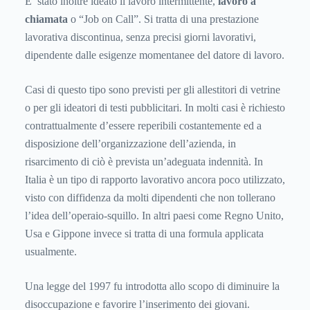
E’ stato inoltre ideato il lavoro intermittente,
lavoro a
chiamata
o “Job on Call”. Si tratta di una prestazione
lavorativa discontinua, senza precisi giorni lavorativi,
dipendente dalle esigenze momentanee del datore di lavoro.
Casi di questo tipo sono previsti per gli allestitori di vetrine
o per gli ideatori di testi pubblicitari. In molti casi è richiesto
contrattualmente d’essere reperibili costantemente ed a
disposizione dell’organizzazione dell’azienda, in
risarcimento di ciò è prevista un’adeguata indennità. In
Italia è un tipo di rapporto lavorativo ancora poco utilizzato,
visto con diffidenza da molti dipendenti che non tollerano
l’idea dell’operaio-squillo. In altri paesi come Regno Unito,
Usa e Gippone invece si tratta di una formula applicata
usualmente.
Una legge del 1997 fu introdotta allo scopo di diminuire la
disoccupazione e favorire l’inserimento dei giovani.