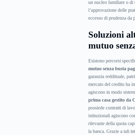
un nucleo familiare o di
l’approvazione delle prat
eccesso di prudenza da pa
Soluzioni al
mutuo senz
Esistono percorsi specif
mutuo senza busta pa
garanzia reddituale, patri
mercato del credito ha i
agiscono in modo sistem
prima casa gestito da
possiede contratti di lavo
istituzionali agiscono c
rilevante della quota cap
la banca. Grazie a tali in