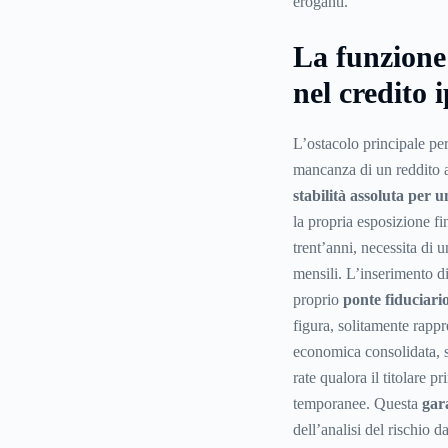
eroganti.
La funzione 
nel credito 
L’ostacolo principale per
mancanza di un reddito a
stabilità assoluta per 
la propria esposizione fi
trent’anni, necessita di 
mensili. L’inserimento d
proprio
ponte fiduciari
figura, solitamente rappr
economica consolidata, 
rate qualora il titolare 
temporanee. Questa
gar
dell’analisi del rischio 