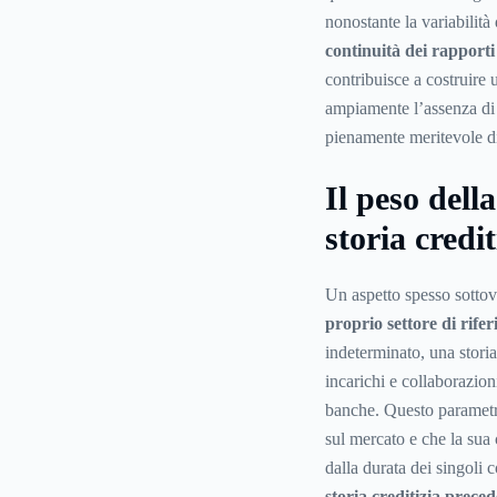
nonostante la variabilità
continuità dei rapporti
contribuisce a costruire
ampiamente l’assenza di 
pienamente meritevole di
Il peso dell
storia credit
Un aspetto spesso sottova
proprio settore di rife
indeterminato, una storia
incarichi e collaborazion
banche. Questo parametro
sul mercato e che la sua
dalla durata dei singoli c
storia creditizia prece