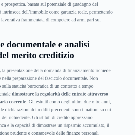
e prospettica, basata sul potenziale di guadagno del
ità intrinseca dell’immobile come garanzia reale, permettendo
a lavorativa frammentata di competere ad armi pari sul
e documentale e analisi
del merito creditizio
o, la presentazione della domanda di finanziamento richiede
e nella preparazione del fascicolo documentale. Non
sulla staticità burocratica di un contratto a tempo
entale
dimostrare la regolarità delle entrate attraverso
aria coerente
. Gli estratti conto degli ultimi due o tre anni,
 le dichiarazioni dei redditi precedenti sono i mattoni su cui
tà del richiedente. Gli istituti di credito apprezzano
za e la capacità di dimostrare un risparmio accumulato, il
tione prudente e consapevole delle finanze personali