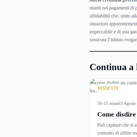
ritardi nei pagamenti di p
affidabilità che, unito a
situazioni apparentement
impeccabile e di una gar
rassicura l’istituto eroga
Continua a 
DISDETTE
10–15 minuti
3 Agosto
Come disdire
contratto di
Può capitare che si 
locazione in 
contratto di affitto m