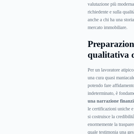
valutazione più moderna 
richiedente e sulla qual
anche a chi ha una stori
mercato immobiliare.
Preparazion
qualitativa 
Per un lavoratore atipic
una cura quasi maniacal
potendo fare affidamento 
indeterminato, è fondam
una narrazione finanzi
le certificazioni uniche e
si costruisce la credibili
enormemente la trasparen
quale testimonia una ges