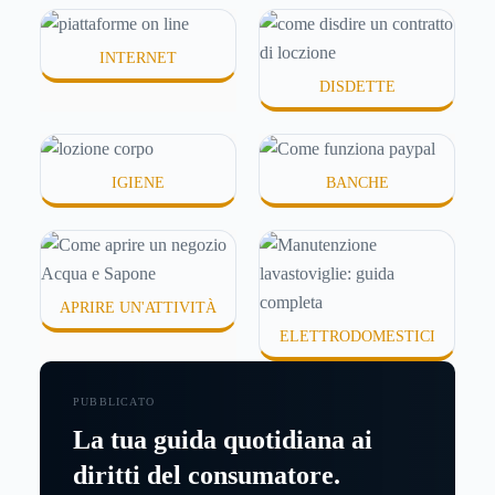
o difficili da assorbire.
INTERNET
DISDETTE
IGIENE
BANCHE
APRIRE UN'ATTIVITÀ
ELETTRODOMESTICI
PUBBLICATO
La tua guida quotidiana ai
diritti del consumatore.