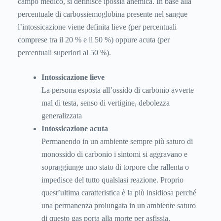
campo medico, si definisce ipossia anemica. In base alla
percentuale di carbossiemoglobina presente nel sangue
l’intossicazione viene definita lieve (per percentuali
comprese tra il 20 % e il 50 %) oppure acuta (per
percentuali superiori al 50 %).
Intossicazione lieve
La persona esposta all’ossido di carbonio avverte
mal di testa, senso di vertigine, debolezza
generalizzata
Intossicazione acuta
Permanendo in un ambiente sempre più saturo di
monossido di carbonio i sintomi si aggravano e
sopraggiunge uno stato di torpore che rallenta o
impedisce del tutto qualsiasi reazione. Proprio
quest’ultima caratteristica è la più insidiosa perché
una permanenza prolungata in un ambiente saturo
di questo gas porta alla morte per asfissia.