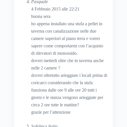
Pasquale
4 Febbraio 2015 alle 22:21
buona sera
ho appena installato una stufa a pellet in
taverna con canalizzazione nelle due
camere superiori al piano terra e vorrei
sapere come comportarmi con l’acquisto
di rilevatori di monossido.
dovrei metterli oltre che in taverna anche
nelle 2 camere ?
dovrei oltretutto arieggiare i locali prima di
coricarci considerando che la stufa
funziona dalle ore 9 alle ore 20 tutti i
giorni e le stanza vengono arieggiate per
circa 2 ore tutte le mattine?
grazie per l’attenzione
Safelincs Italia