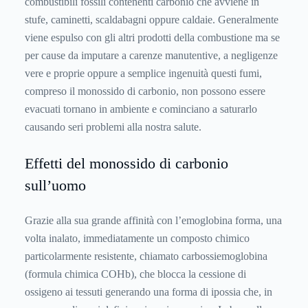
combustibili fossili contenenti carbonio che avviene in
stufe, caminetti, scaldabagni oppure caldaie. Generalmente
viene espulso con gli altri prodotti della combustione ma se
per cause da imputare a carenze manutentive, a negligenze
vere e proprie oppure a semplice ingenuità questi fumi,
compreso il monossido di carbonio, non possono essere
evacuati tornano in ambiente e cominciano a saturarlo
causando seri problemi alla nostra salute.
Effetti del monossido di carbonio
sull’uomo
Grazie alla sua grande affinità con l’emoglobina forma, una
volta inalato, immediatamente un composto chimico
particolarmente resistente, chiamato carbossiemoglobina
(formula chimica COHb), che blocca la cessione di
ossigeno ai tessuti generando una forma di ipossia che, in