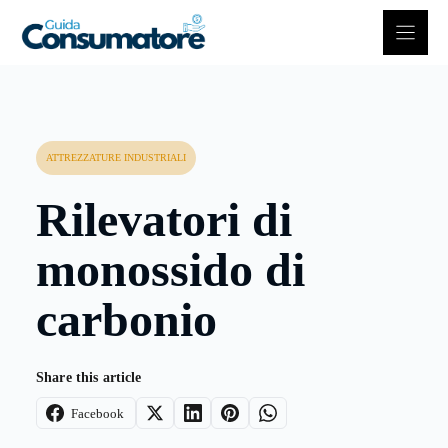
Vai
al
contenuto
ATTREZZATURE INDUSTRIALI
Rilevatori di
monossido di
carbonio
Share this article
Facebook