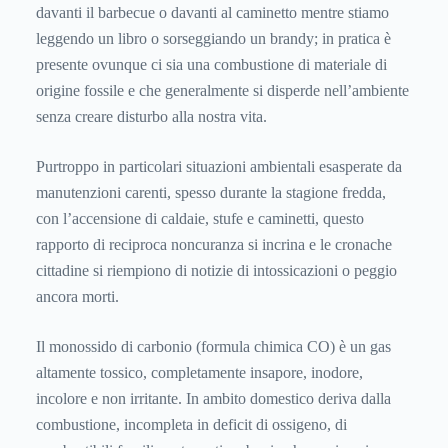
davanti il barbecue o davanti al caminetto mentre stiamo
leggendo un libro o sorseggiando un brandy; in pratica è
presente ovunque ci sia una combustione di materiale di
origine fossile e che generalmente si disperde nell’ambiente
senza creare disturbo alla nostra vita.
Purtroppo in particolari situazioni ambientali esasperate da
manutenzioni carenti, spesso durante la stagione fredda,
con l’accensione di caldaie, stufe e caminetti, questo
rapporto di reciproca noncuranza si incrina e le cronache
cittadine si riempiono di notizie di intossicazioni o peggio
ancora morti.
Il monossido di carbonio (formula chimica CO) è un gas
altamente tossico, completamente insapore, inodore,
incolore e non irritante. In ambito domestico deriva dalla
combustione, incompleta in deficit di ossigeno, di