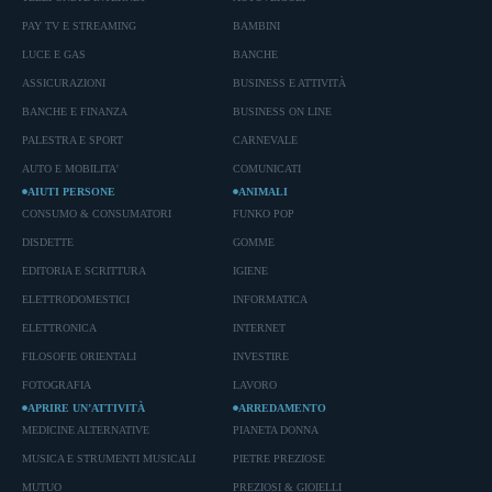
PAY TV E STREAMING
BAMBINI
LUCE E GAS
BANCHE
ASSICURAZIONI
BUSINESS E ATTIVITÀ
BANCHE E FINANZA
BUSINESS ON LINE
PALESTRA E SPORT
CARNEVALE
AUTO E MOBILITA'
COMUNICATI
AIUTI PERSONE
ANIMALI
CONSUMO & CONSUMATORI
FUNKO POP
DISDETTE
GOMME
EDITORIA E SCRITTURA
IGIENE
ELETTRODOMESTICI
INFORMATICA
ELETTRONICA
INTERNET
FILOSOFIE ORIENTALI
INVESTIRE
FOTOGRAFIA
LAVORO
APRIRE UN’ATTIVITÀ
ARREDAMENTO
MEDICINE ALTERNATIVE
PIANETA DONNA
MUSICA E STRUMENTI MUSICALI
PIETRE PREZIOSE
MUTUO
PREZIOSI & GIOIELLI