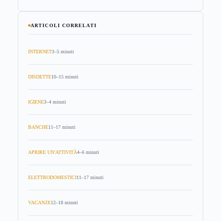
ARTICOLI CORRELATI
INTERNET
3–5 minuti
DISDETTE
10–15 minuti
IGIENE
3–4 minuti
BANCHE
11–17 minuti
APRIRE UN'ATTIVITÀ
4–6 minuti
ELETTRODOMESTICI
11–17 minuti
VACANZE
12–18 minuti