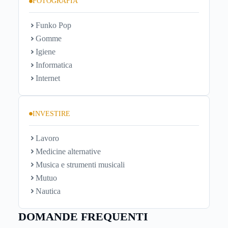
FOTOGRAFIA
Funko Pop
Gomme
Igiene
Informatica
Internet
INVESTIRE
Lavoro
Medicine alternative
Musica e strumenti musicali
Mutuo
Nautica
DOMANDE FREQUENTI