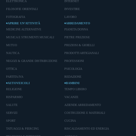
ELETTRONICA
INTERNET
FILOSOFIE ORIENTALI
INVESTIRE
FOTOGRAFIA
LAVORO
APRIRE UN’ATTIVITÀ
ARREDAMENTO
MEDICINE ALTERNATIVE
PIANETA DONNA
MUSICA E STRUMENTI MUSICALI
PIETRE PREZIOSE
MUTUO
PREZIOSI & GIOIELLI
NAUTICA
PRODOTTI ARTIGIANALI
NEGOZI & GRANDE DISTRIBUZIONE
PROFESSIONI
OTTICA
PSICOLOGIA
PARTITA IVA
REDAZIONE
AUTOVEICOLI
BAMBINI
RELIGIONE
TEMPO LIBERO
RISPARMIO
VACANZE
SALUTE
AZIENDE ARREDAMENTO
SERVIZI
COSTRUZIONE E MATERIALI
SPORT
CUCINA
TATUAGGI & PIERCING
RISCALDAMENTO ED ENERGIA