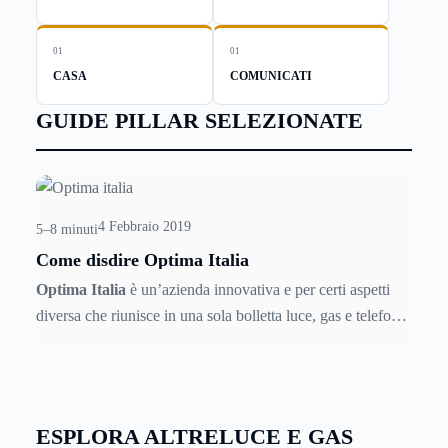
01
01
CASA
COMUNICATI
GUIDE PILLAR SELEZIONATE
4 Febbraio 2019
5–8 minuti
Come disdire Optima Italia
Optima Italia
è un’azienda innovativa e per certi aspetti
diversa che riunisce in una sola bolletta luce, gas e telefono,
offrendo una maggiore chiarezza e qualche risparmio. Se
però non siete soddisfatti del servizio o per altri motivi
volete disdire, siete capitati sul sito giusto. Ecco la nostra
guida.
ESPLORA ALTRE
LUCE E GAS