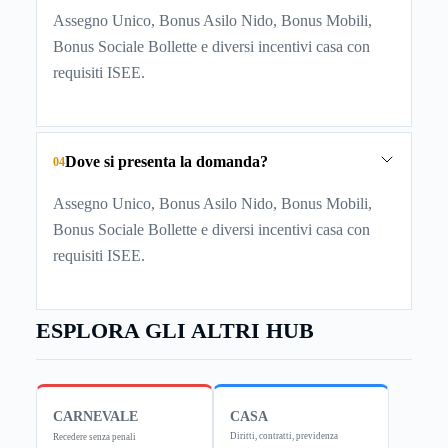
Assegno Unico, Bonus Asilo Nido, Bonus Mobili,
Bonus Sociale Bollette e diversi incentivi casa con
requisiti ISEE.
Dove si presenta la domanda?
04
Assegno Unico, Bonus Asilo Nido, Bonus Mobili,
Bonus Sociale Bollette e diversi incentivi casa con
requisiti ISEE.
ESPLORA GLI ALTRI HUB
CARNEVALE
CASA
Diritti, contratti, previdenza
Recedere senza penali