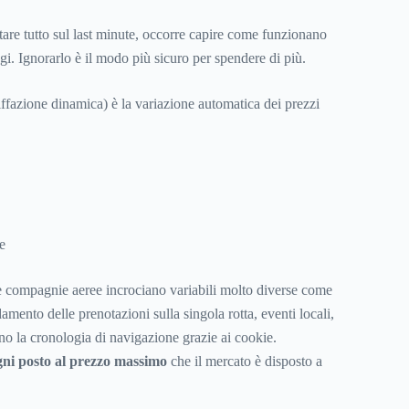
tare tutto sul last minute, occorre capire come funzionano
gi. Ignorarlo è il modo più sicuro per spendere di più.
iffazione dinamica) è la variazione automatica dei prezzi
e
lle compagnie aeree incrociano variabili molto diverse come
amento delle prenotazioni sulla singola rotta, eventi locali,
no la cronologia di navigazione grazie ai cookie.
ni posto al prezzo massimo
che il mercato è disposto a
.