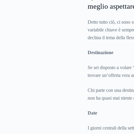
meglio aspettar
Detto tutto ciò, ci sono 
variabile chiave è sempre
declina il tema della fless
Destinazione
Se sei disposto a volare
trovare un’offerta vera 
Chi parte con una destina
non ha quasi mai niente 
Date
I giorni centrali della 