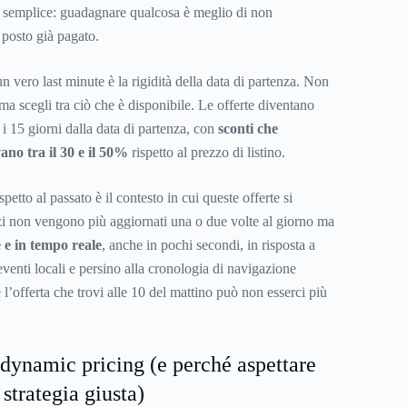
 semplice: guadagnare qualcosa è meglio di non
posto già pagato.
un vero last minute è la rigidità della data di partenza. Non
a scegli tra ciò che è disponibile. Le offerte diventano
o i 15 giorni dalla data di partenza, con
sconti che
ano tra il 30 e il 50%
rispetto al prezzo di listino.
etto al passato è il contesto in cui queste offerte si
zi non vengono più aggiornati una o due volte al giorno ma
e in tempo reale
, anche in pochi secondi, in risposta a
venti locali e persino alla cronologia di navigazione
e l’offerta che trovi alle 10 del mattino può non esserci più
 dynamic pricing (e perché aspettare
strategia giusta)