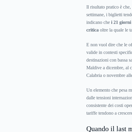
Il risultato pratico è che
settimane, i biglietti ten
indicano che
i 21 giorn
critica
oltre la quale le 
E non vuol dire che le of
valide in contesti specif
destinazioni con bassa 
Maldive a dicembre, al c
Calabria o novembre alle
Un elemento che pesa mo
dalle tensioni internazion
consistente dei costi oper
tariffe tendono a crescere
Quando il last 