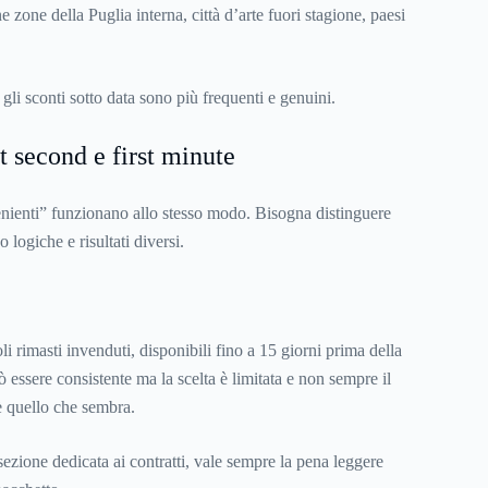
 zone della Puglia interna, città d’arte fuori stagione, paesi
li sconti sotto data sono più frequenti e genuini.
t second e first minute
enienti” funzionano allo stesso modo. Bisogna distinguere
 logiche e risultati diversi.
oli rimasti invenduti, disponibili fino a 15 giorni prima della
ò essere consistente ma la scelta è limitata e non sempre il
è quello che sembra.
zione dedicata ai contratti, vale sempre la pena leggere