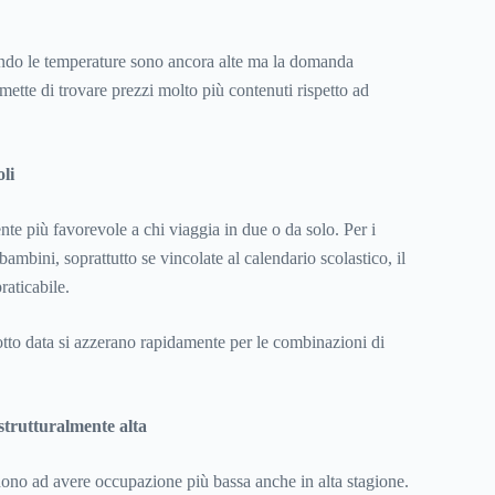
ando le temperature sono ancora alte ma la domanda
rmette di trovare prezzi molto più contenuti rispetto ad
li
ente più favorevole a chi viaggia in due o da solo. Per i
bambini, soprattutto se vincolate al calendario scolastico, il
raticabile.
otto data si azzerano rapidamente per le combinazioni di
strutturalmente alta
ono ad avere occupazione più bassa anche in alta stagione.