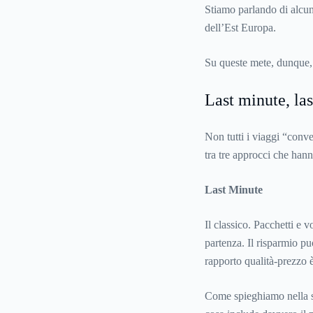
Stiamo parlando di alcune
dell’Est Europa.
Su queste mete, dunque, g
Last minute, las
Non tutti i viaggi “conv
tra tre approcci che hanno
Last Minute
Il classico. Pacchetti e v
partenza. Il risparmio pu
rapporto qualità-prezzo 
Come spieghiamo nella se