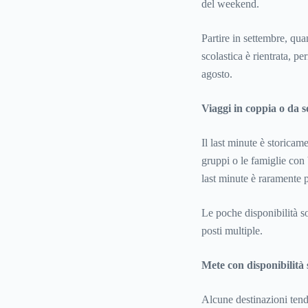
del weekend.
Partire in settembre, qu
scolastica è rientrata, pe
agosto.
Viaggi in coppia o da so
Il last minute è storicam
gruppi o le famiglie con 
last minute è raramente p
Le poche disponibilità s
posti multiple.
Mete con disponibilità 
Alcune destinazioni tend