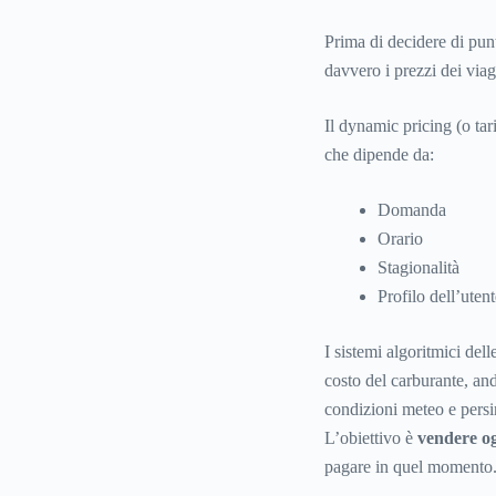
Prima di decidere di pun
davvero i prezzi dei viag
Il dynamic pricing (o tar
che dipende da:
Domanda
Orario
Stagionalità
Profilo dell’utent
I sistemi algoritmici de
costo del carburante, and
condizioni meteo e persi
L’obiettivo è
vendere og
pagare in quel momento