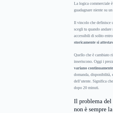
La logica commerciale è
guadagnare niente su un 
Il vincolo che definisce 
scegli tu quando andare m
accessibili di solito entr
storicamente si attestav
Quello che è cambiato risp
inseriscono. Oggi i prez
variano continuamente 
domanda, disponibilità, e
dell’utente. Significa ch
dopo 20 minuti.
Il problema del
non è sempre la 