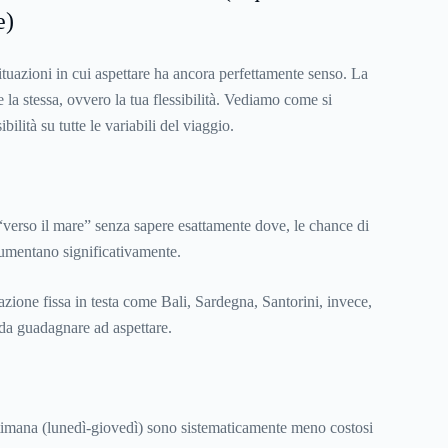
e)
situazioni in cui aspettare ha ancora perfettamente senso. La
 la stessa, ovvero la tua flessibilità. Vediamo come si
ibilità su tutte le variabili del viaggio.
 “verso il mare” senza sapere esattamente dove, le chance di
aumentano significativamente.
zione fissa in testa come Bali, Sardegna, Santorini, invece,
da guadagnare ad aspettare.
settimana (lunedì-giovedì) sono sistematicamente meno costosi