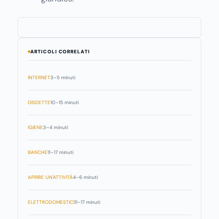
ARTICOLI CORRELATI
INTERNET
3–5 minuti
DISDETTE
10–15 minuti
IGIENE
3–4 minuti
BANCHE
11–17 minuti
APRIRE UN'ATTIVITÀ
4–6 minuti
ELETTRODOMESTICI
11–17 minuti