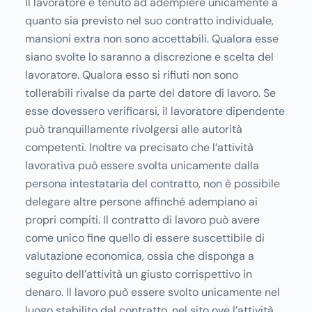
Il lavoratore è tenuto ad adempiere unicamente a
quanto sia previsto nel suo contratto individuale,
mansioni extra non sono accettabili. Qualora esse
siano svolte lo saranno a discrezione e scelta del
lavoratore. Qualora esso si rifiuti non sono
tollerabili rivalse da parte del datore di lavoro. Se
esse dovessero verificarsi, il lavoratore dipendente
può tranquillamente rivolgersi alle autorità
competenti. Inoltre va precisato che l’attività
lavorativa può essere svolta unicamente dalla
persona intestataria del contratto, non è possibile
delegare altre persone affinché adempiano ai
propri compiti. Il contratto di lavoro può avere
come unico fine quello di essere suscettibile di
valutazione economica, ossia che disponga a
seguito dell’attività un giusto corrispettivo in
denaro. Il lavoro può essere svolto unicamente nel
luogo stabilito dal contratto, nel sito ove l’attività