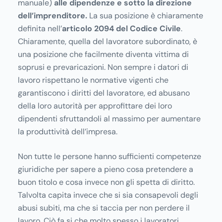
manuale)
alle dipendenze e sotto la direzione
dell’imprenditore.
La sua posizione è chiaramente
definita nell’
articolo 2094 del Codice Civile
.
Chiaramente, quella del lavoratore subordinato, è
una posizione che facilmente diventa vittima di
soprusi e prevaricazioni. Non sempre i datori di
lavoro rispettano le normative vigenti che
garantiscono i diritti del lavoratore, ed abusano
della loro autorità per approfittare dei loro
dipendenti sfruttandoli al massimo per aumentare
la produttività dell’impresa.
Non tutte le persone hanno sufficienti competenze
giuridiche per sapere a pieno cosa pretendere a
buon titolo e cosa invece non gli spetta di diritto.
Talvolta capita invece che si sia consapevoli degli
abusi subiti, ma che si taccia per non perdere il
lavoro. Ciò fa si che molto spesso i lavoratori