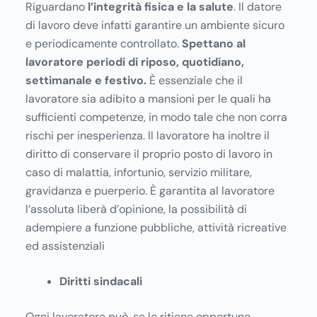
Riguardano
l’integrità fisica e la salute
. Il datore
di lavoro deve infatti garantire un ambiente sicuro
e periodicamente controllato.
Spettano al
lavoratore periodi di riposo, quotidiano,
settimanale e festivo.
È essenziale che il
lavoratore sia adibito a mansioni per le quali ha
sufficienti competenze, in modo tale che non corra
rischi per inesperienza. Il lavoratore ha inoltre il
diritto di conservare il proprio posto di lavoro in
caso di malattia, infortunio, servizio militare,
gravidanza e puerperio. È garantita al lavoratore
l’assoluta liberà d’opinione, la possibilità di
adempiere a funzione pubbliche, attività ricreative
ed assistenziali
Diritti sindacali
Ogni lavoratore può, se lo ritiene opportuno,