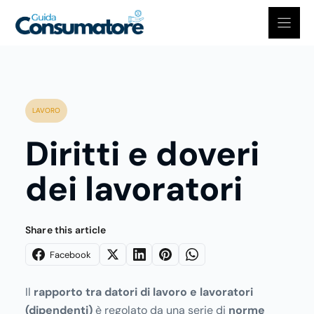
Vai
al
contenuto
LAVORO
Diritti e doveri
dei lavoratori
Share this article
Facebook
Il
rapporto tra datori di lavoro e lavoratori
(dipendenti)
è regolato da una serie di
norme