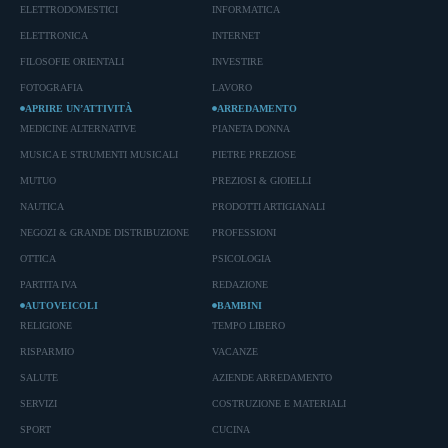
ELETTRODOMESTICI
INFORMATICA
ELETTRONICA
INTERNET
FILOSOFIE ORIENTALI
INVESTIRE
FOTOGRAFIA
LAVORO
APRIRE UN’ATTIVITÀ
ARREDAMENTO
MEDICINE ALTERNATIVE
PIANETA DONNA
MUSICA E STRUMENTI MUSICALI
PIETRE PREZIOSE
MUTUO
PREZIOSI & GIOIELLI
NAUTICA
PRODOTTI ARTIGIANALI
NEGOZI & GRANDE DISTRIBUZIONE
PROFESSIONI
OTTICA
PSICOLOGIA
PARTITA IVA
REDAZIONE
AUTOVEICOLI
BAMBINI
RELIGIONE
TEMPO LIBERO
RISPARMIO
VACANZE
SALUTE
AZIENDE ARREDAMENTO
SERVIZI
COSTRUZIONE E MATERIALI
SPORT
CUCINA