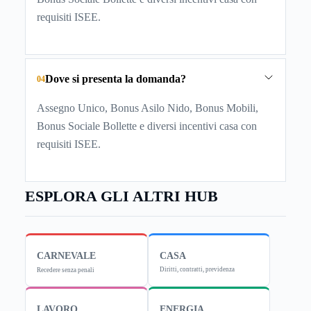
requisiti ISEE.
Dove si presenta la domanda?
04
Assegno Unico, Bonus Asilo Nido, Bonus Mobili,
Bonus Sociale Bollette e diversi incentivi casa con
requisiti ISEE.
ESPLORA GLI ALTRI HUB
CARNEVALE
CASA
Diritti, contratti, previdenza
Recedere senza penali
LAVORO
ENERGIA