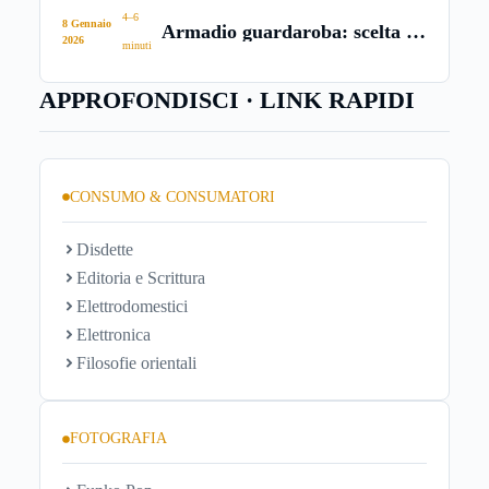
4–6
8 Gennaio
Armadio guardaroba: scelta e
2026
minuti
acquisto
APPROFONDISCI · LINK RAPIDI
CONSUMO & CONSUMATORI
Disdette
Editoria e Scrittura
Elettrodomestici
Elettronica
Filosofie orientali
FOTOGRAFIA