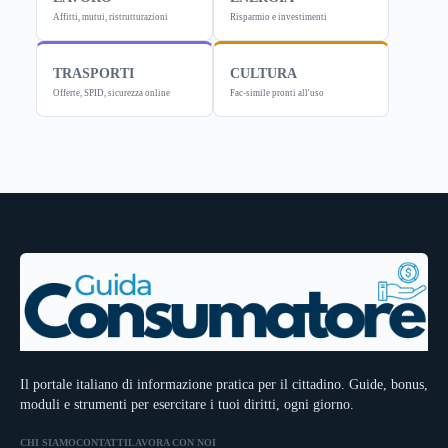
Affitti, mutui, ristrutturazioni
Risparmio e investimenti
TRASPORTI
CULTURA
Offerte, SPID, sicurezza online
Fac-simile pronti all'uso
Il portale italiano di informazione pratica per il cittadino. Guide, bonus,
moduli e strumenti per esercitare i tuoi diritti, ogni giorno.
CHI SIAMO
CONTATTI
LAVORA CON NOI