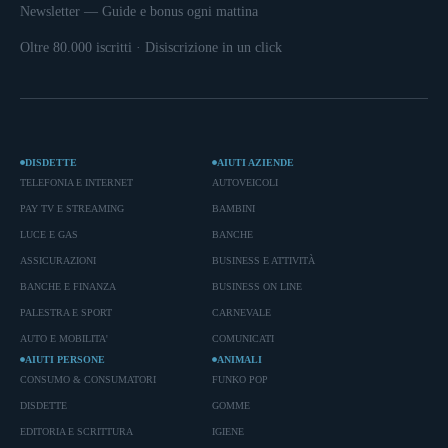
Newsletter — Guide e bonus ogni mattina
Oltre 80.000 iscritti · Disiscrizione in un click
DISDETTE
AIUTI AZIENDE
TELEFONIA E INTERNET
AUTOVEICOLI
PAY TV E STREAMING
BAMBINI
LUCE E GAS
BANCHE
ASSICURAZIONI
BUSINESS E ATTIVITÀ
BANCHE E FINANZA
BUSINESS ON LINE
PALESTRA E SPORT
CARNEVALE
AUTO E MOBILITA'
COMUNICATI
AIUTI PERSONE
ANIMALI
CONSUMO & CONSUMATORI
FUNKO POP
DISDETTE
GOMME
EDITORIA E SCRITTURA
IGIENE