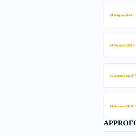
11–
28 Giugno 2026
3–
19 Gennaio 2026
6–
15 Gennaio 2026
6–
14 Gennaio 2026
APPROFO