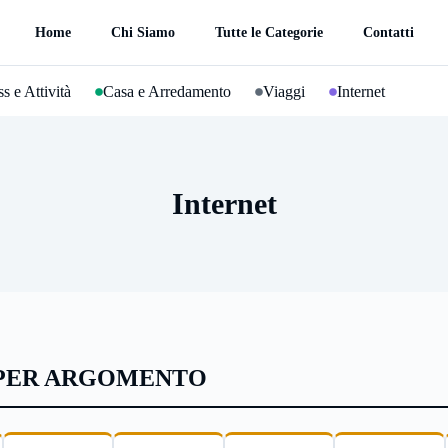
Home
Chi Siamo
Tutte le Categorie
Contatti
s e Attività
Casa e Arredamento
Viaggi
Internet
Internet
 PER ARGOMENTO