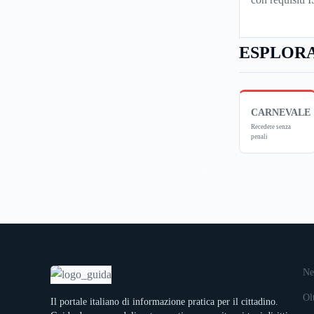
ESPLORA
CARNEVALE
Recedere senza
penali
Ne
Ol
Il portale italiano di informazione pratica per il cittadino.