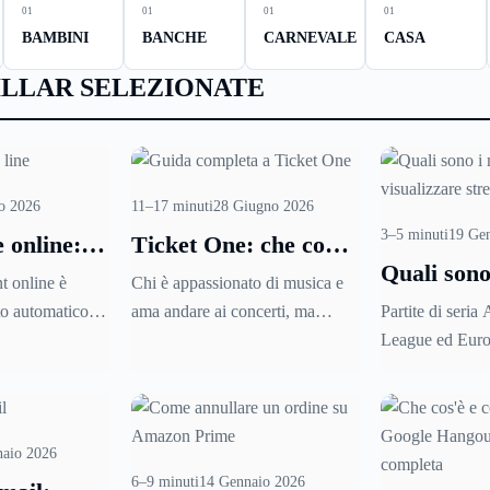
01
01
01
01
BAMBINI
BANCHE
CARNEVALE
CASA
ILLAR SELEZIONATE
o 2026
11–17 minuti
28 Giugno 2026
3–5 minuti
19 Ge
 online:
Ticket One: che cos’è
Quali sono
llare
e come funziona?
t online è
Chi è appassionato di musica e
siti per lo
criversi e
to automatico.
ama andare ai concerti, ma
Partite di seri
calcio?
zi in
ail, si sceglie
anche a teatro e a qualunque
League ed Euro
e
 accetta una
spettacolo live, almeno una volta
sempre è possibi
ni senza
si sarà imbattuto nell’acquisto
partita comodam
. Tutto avviene
dei biglietti su
Ticket One
, il
divano. La sol
 spesso senza
celebre servizio di vendita on
streaming on lin
naio 2026
capire dove si
line che consente di acquistare in
disposizione dive
6–9 minuti
14 Gennaio 2026