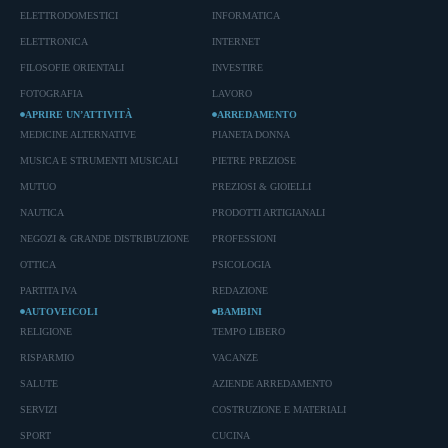
ELETTRODOMESTICI
INFORMATICA
ELETTRONICA
INTERNET
FILOSOFIE ORIENTALI
INVESTIRE
FOTOGRAFIA
LAVORO
APRIRE UN’ATTIVITÀ
ARREDAMENTO
MEDICINE ALTERNATIVE
PIANETA DONNA
MUSICA E STRUMENTI MUSICALI
PIETRE PREZIOSE
MUTUO
PREZIOSI & GIOIELLI
NAUTICA
PRODOTTI ARTIGIANALI
NEGOZI & GRANDE DISTRIBUZIONE
PROFESSIONI
OTTICA
PSICOLOGIA
PARTITA IVA
REDAZIONE
AUTOVEICOLI
BAMBINI
RELIGIONE
TEMPO LIBERO
RISPARMIO
VACANZE
SALUTE
AZIENDE ARREDAMENTO
SERVIZI
COSTRUZIONE E MATERIALI
SPORT
CUCINA