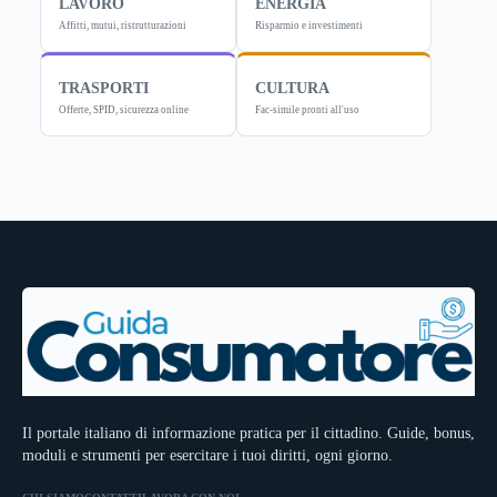
LAVORO
ENERGIA
Affitti, mutui, ristrutturazioni
Risparmio e investimenti
TRASPORTI
CULTURA
Offerte, SPID, sicurezza online
Fac-simile pronti all'uso
Il portale italiano di informazione pratica per il cittadino. Guide, bonus,
moduli e strumenti per esercitare i tuoi diritti, ogni giorno.