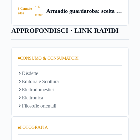
4–6
8 Gennaio
Armadio guardaroba: scelta e
2026
minuti
acquisto
APPROFONDISCI · LINK RAPIDI
CONSUMO & CONSUMATORI
Disdette
Editoria e Scrittura
Elettrodomestici
Elettronica
Filosofie orientali
FOTOGRAFIA