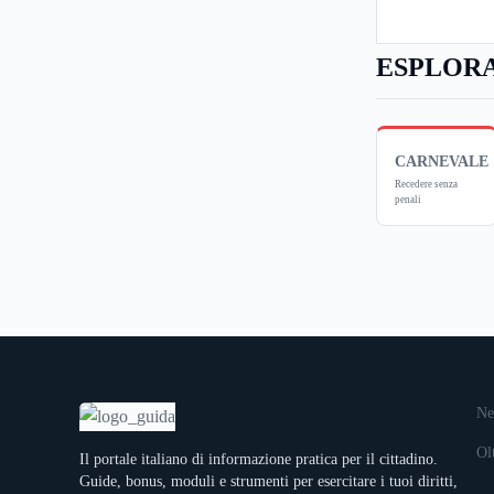
ESPLORA
CARNEVALE
Recedere senza
penali
Ne
Ol
Il portale italiano di informazione pratica per il cittadino.
Guide, bonus, moduli e strumenti per esercitare i tuoi diritti,