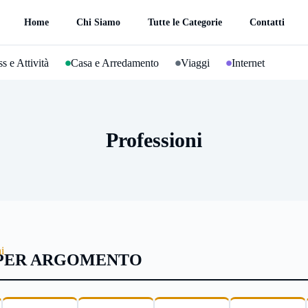
Home
Chi Siamo
Tutte le Categorie
Contatti
s e Attività
Casa e Arredamento
Viaggi
Internet
Professioni
i
 PER ARGOMENTO