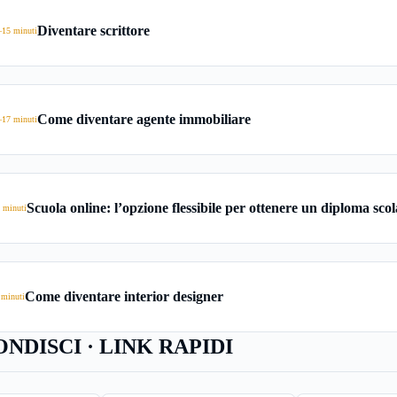
Diventare scrittore
–15 minuti
Come diventare agente immobiliare
–17 minuti
Scuola online: l’opzione flessibile per ottenere un diploma scol
 minuti
Come diventare interior designer
 minuti
NDISCI · LINK RAPIDI