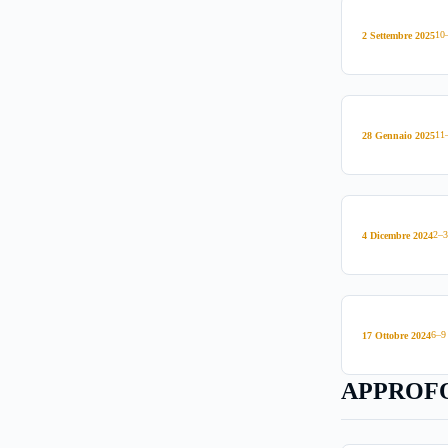
10
2 Settembre 2025
11
28 Gennaio 2025
2–3
4 Dicembre 2024
6–9
17 Ottobre 2024
APPROFO