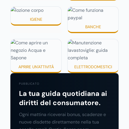
IGIENE
BANCHE
APRIRE UN'ATTIVITÀ
ELETTRODOMESTICI
PUBBLICATO
La tua guida quotidiana ai
diritti del consumatore.
Ogni mattina riceverai bonus, scadenze e
nuove disdette direttamente nella tua