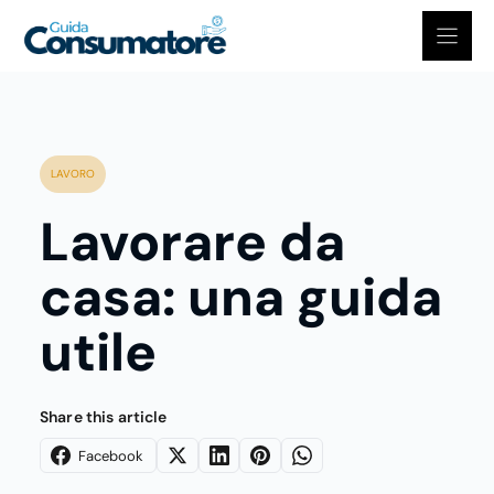
Vai
al
contenuto
LAVORO
Lavorare da
casa: una guida
utile
Share this article
Facebook