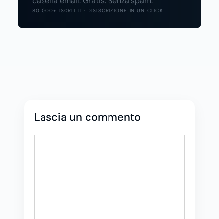
casella email. Gratis. Senza spam.
80.000+ ISCRITTI · DISISCRIZIONE IN UN CLICK
Lascia un commento
Commento