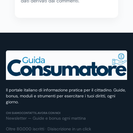
dati derivati dai commenti
.
Il portale italiano di informazione pratica per il cittadino. Guide,
bonus, moduli e strumenti per esercitare i tuoi diritti, ogni
giorno.
CHI SIAMO
CONTATTI
LAVORA CON NOI
Newsletter — Guide e bonus ogni mattina
Oltre 80.000 iscritti · Disiscrizione in un click