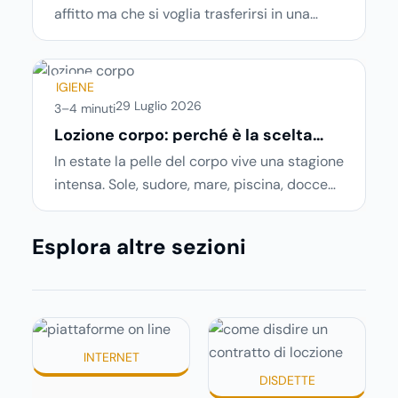
affitto ma che si voglia trasferirsi in una
nuova città o si abbiano problemi a pagare il
canone, per cui si comincia a cercare
un’altra abitazione: è legittimo chiedersi se è
IGIENE
possibile
disdire il contratto di locazione
29 Luglio 2026
3–4 minuti
prima che scada. In questa guida capiremo
Lozione corpo: perché è la scelta
ideale per idratare la pelle in estate
come inviare la disdetta per un contratto di
In estate la pelle del corpo vive una stagione
affitto.
intensa. Sole, sudore, mare, piscina, docce
più frequenti e aria condizionata possono
renderla meno morbida, più disidratata o
Esplora altre sezioni
semplicemente meno confortevole. Eppure,
proprio nei mesi caldi, molte persone
smettono di applicare prodotti idratanti
perché temono texture pesanti, appiccicose
o difficili da assorbire.
INTERNET
DISDETTE