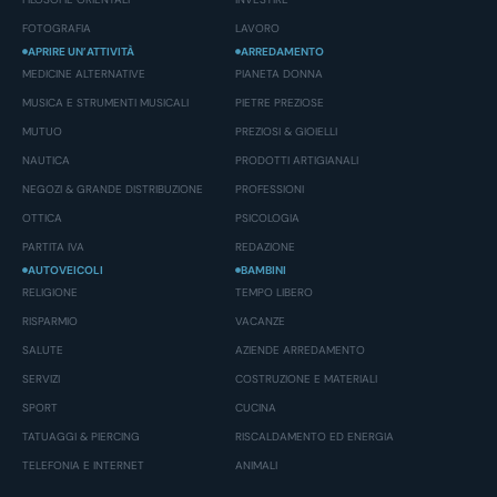
FOTOGRAFIA
LAVORO
APRIRE UN’ATTIVITÀ
ARREDAMENTO
MEDICINE ALTERNATIVE
PIANETA DONNA
MUSICA E STRUMENTI MUSICALI
PIETRE PREZIOSE
MUTUO
PREZIOSI & GIOIELLI
NAUTICA
PRODOTTI ARTIGIANALI
NEGOZI & GRANDE DISTRIBUZIONE
PROFESSIONI
OTTICA
PSICOLOGIA
PARTITA IVA
REDAZIONE
AUTOVEICOLI
BAMBINI
RELIGIONE
TEMPO LIBERO
RISPARMIO
VACANZE
SALUTE
AZIENDE ARREDAMENTO
SERVIZI
COSTRUZIONE E MATERIALI
SPORT
CUCINA
TATUAGGI & PIERCING
RISCALDAMENTO ED ENERGIA
TELEFONIA E INTERNET
ANIMALI