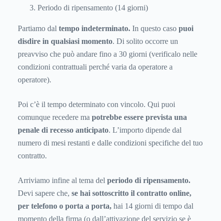
Periodo di ripensamento (14 giorni)
Partiamo dal
tempo indeterminato.
In questo caso
puoi
disdire in qualsiasi momento
. Di solito occorre un
preavviso che può andare fino a 30 giorni (verificalo nelle
condizioni contrattuali perché varia da operatore a
operatore).
Poi c’è il tempo determinato con vincolo. Qui puoi
comunque recedere ma
potrebbe essere prevista una
penale di recesso anticipato
. L’importo dipende dal
numero di mesi restanti e dalle condizioni specifiche del tuo
contratto.
Arriviamo infine al tema del
periodo di ripensamento.
Devi sapere che,
se hai sottoscritto il contratto online,
per telefono o porta a porta,
hai 14 giorni di tempo dal
momento della firma (o dall’attivazione del servizio se è