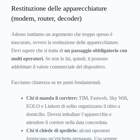
Restituzione delle apparecchiature
(modem, router, decoder)
Adesso trattiamo un argomento che troppo spesso è
trascurato, ovvero la restituzione delle apparecchiature.
Devi sapere che si tratta di
un passaggio obbligatorio con
molti operatori.
Se non lo fai, quindi, ti possono
addebitare il valore commerciale del dispositivo.
Facciamo chiarezza su tre punti fondamentali.
Chi ti manda il corriere:
TIM, Fastweb, Sky Wifi,
EOLO e Linkem di solito organizzano il ritiro a
domicilio. Dovrai imballare l’apparecchio e
attendere il corriere nella data concordata.
Chi ti chiede di spedirlo:
alcuni operatori
forniscono un’etichetta prepagata. Usa sempre