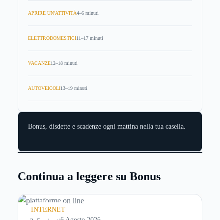
APRIRE UN'ATTIVITÀ
4–6 minuti
ELETTRODOMESTICI
11–17 minuti
VACANZE
12–18 minuti
AUTOVEICOLI
13–19 minuti
Bonus, disdette e scadenze ogni mattina nella tua casella.
Continua a leggere su Bonus
INTERNET
6 Agosto 2026