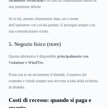
facilmente verificabili
e in caso di contestazioni saresti in
una posizione debole.
Se lo fai, annota chiaramente data, ora e nome
dell’operatore con cui hai parlato. E prosegui sempre con
una comunicazione scritta.
5. Negozio fisico (store)
Questa alternativa è disponibile
principalmente con
Vodafone e WindTre.
Porta con te un documento d’identità, il numero del
contratto e chiedi sempre una ricevuta scritta della richiesta
di disdetta.
Costi di recesso: quando si paga e
quanto