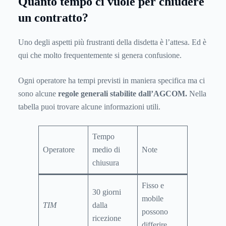
Quanto tempo ci vuole per chiudere
un contratto?
Uno degli aspetti più frustranti della disdetta è l’attesa. Ed è
qui che molto frequentemente si genera confusione.
Ogni operatore ha tempi previsti in maniera specifica ma ci
sono alcune
regole generali stabilite dall’AGCOM.
Nella
tabella puoi trovare alcune informazioni utili.
Tempo
Operatore
medio di
Note
chiusura
Fisso e
30 giorni
mobile
TIM
dalla
possono
ricezione
differire