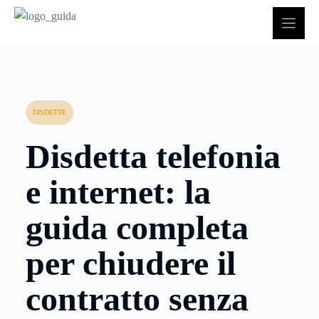
Vai
al
contenuto
DISDETTE
Disdetta telefonia
e internet: la
guida completa
per chiudere il
contratto senza