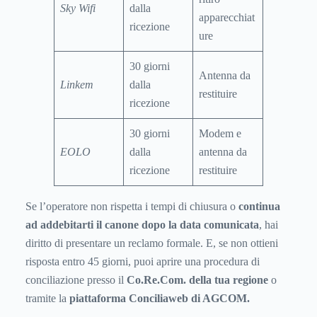
Sky Wifi
dalla
apparecchiat
ricezione
ure
30 giorni
Antenna da
Linkem
dalla
restituire
ricezione
30 giorni
Modem e
EOLO
dalla
antenna da
ricezione
restituire
Se l’operatore non rispetta i tempi di chiusura o
continua
ad addebitarti il canone dopo la data comunicata
, hai
diritto di presentare un reclamo formale. E, se non ottieni
risposta entro 45 giorni, puoi aprire una procedura di
conciliazione presso il
Co.Re.Com. della tua regione
o
tramite la
piattaforma Conciliaweb di AGCOM.