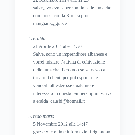
salve,,,volevo sapere ankio se le lumache
con i mesi con la R nn si puo
mangiare,,,,grazie
eralda
21 Aprile 2014 alle 14:50
Salve, sono un imprenditore albanese e
vorrei iniziare l’attivita di coltivazione
delle lumache. Pero non so se riesco a
trovare i clienti per poi esportarli e
venderli all’estero.se qualcuno e
interessato in questa partnership mi scriva
a
eralda_caushi@hotmail.it
redo mario
5 Novembre 2012 alle 14:47
grazie x le ottime informazioni riguardanti