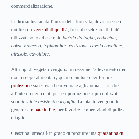
commercializzazione.
Le
lumache,
sin dall’inizio della loro vita, devono essere
nutrite con
vegetali di qualità
, freschi e selezionati; i più
utilizzati sono ad esempio
bietola da taglio
,
radicchio
,
colza
,
broccolo
,
topinambur
,
ravizzone
,
cavolo cavaliere
,
girasole
,
cavolfiore
.
Altri tipi di vegetali vengono immessi nell’allevamento ma
non a scopo alimentare, quanto piuttosto per fornire
protezione
sia estiva che invernale agli animali, nonché
all’interno dei recinti per le riproduzione: i più utilizzati
sono
insalate resistenti
e
trifoglio
. Le piante vengono in
genere
seminate in file
, per favorire le operazioni di pulizia
e taglio.
Ciascuna lumaca è in grado di produrre una
quarantina di