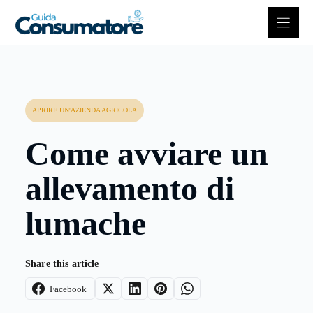
Vai
al
contenuto
APRIRE UN'AZIENDA AGRICOLA
Come avviare un
allevamento di
lumache
Share this article
Facebook