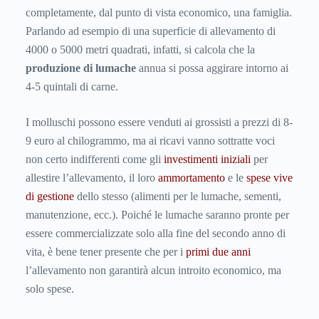
completamente, dal punto di vista economico, una famiglia.
Parlando ad esempio di una superficie di allevamento di
4000 o 5000 metri quadrati, infatti, si calcola che la
produzione di lumache
annua si possa aggirare intorno ai
4-5 quintali di carne.
I molluschi possono essere venduti ai grossisti a prezzi di 8-
9 euro al chilogrammo, ma ai ricavi vanno sottratte voci
non certo indifferenti come gli
investimenti iniziali
per
allestire l’allevamento, il loro
ammortamento
e le
spese vive
di gestione
dello stesso (alimenti per le lumache, sementi,
manutenzione, ecc.). Poiché le lumache saranno pronte per
essere commercializzate solo alla fine del secondo anno di
vita, è bene tener presente che per i
primi due anni
l’allevamento non garantirà alcun introito economico, ma
solo spese.