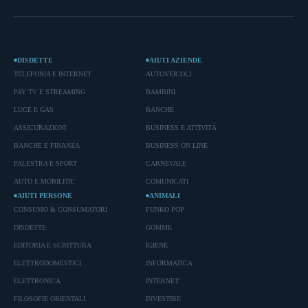
DISDETTE
AIUTI AZIENDE
TELEFONIA E INTERNET
AUTOVEICOLI
PAY TV E STREAMING
BAMBINI
LUCE E GAS
BANCHE
ASSICURAZIONI
BUSINESS E ATTIVITÀ
BANCHE E FINANZA
BUSINESS ON LINE
PALESTRA E SPORT
CARNEVALE
AUTO E MOBILITA'
COMUNICATI
AIUTI PERSONE
ANIMALI
CONSUMO & CONSUMATORI
FUNKO POP
DISDETTE
GOMME
EDITORIA E SCRITTURA
IGIENE
ELETTRODOMESTICI
INFORMATICA
ELETTRONICA
INTERNET
FILOSOFIE ORIENTALI
INVESTIRE