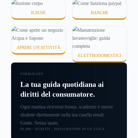
IGIENE
BANCHE
APRIRE UN'ATTIVITÀ
ELETTRODOMESTICI
PUBBLICATO
La tua guida quotidiana ai
diritti del consumatore.
Ogni mattina riceverai bonus, scadenze e nuove
disdette direttamente nella tua casella email.
Gratis. Senza spam.
80.000+ ISCRITTI · DISISCRIZIONE IN UN CLICK