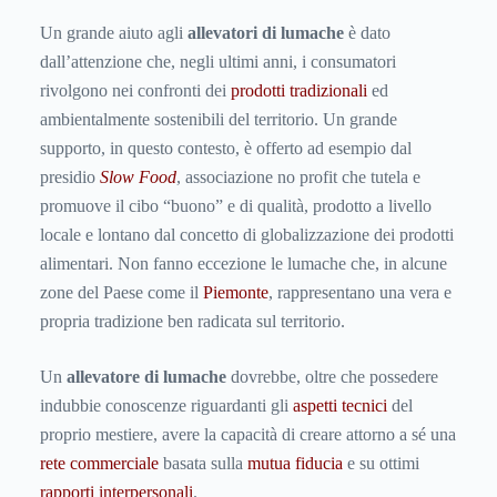
Un grande aiuto agli
allevatori di lumache
è dato
dall’attenzione che, negli ultimi anni, i consumatori
rivolgono nei confronti dei
prodotti tradizionali
ed
ambientalmente sostenibili del territorio. Un grande
supporto, in questo contesto, è offerto ad esempio dal
presidio
Slow Food
, associazione no profit che tutela e
promuove il cibo “buono” e di qualità, prodotto a livello
locale e lontano dal concetto di globalizzazione dei prodotti
alimentari. Non fanno eccezione le lumache che, in alcune
zone del Paese come il
Piemonte
, rappresentano una vera e
propria tradizione ben radicata sul territorio.
Un
allevatore di lumache
dovrebbe, oltre che possedere
indubbie conoscenze riguardanti gli
aspetti tecnici
del
proprio mestiere, avere la capacità di creare attorno a sé una
rete commerciale
basata sulla
mutua fiducia
e su ottimi
rapporti interpersonali
.