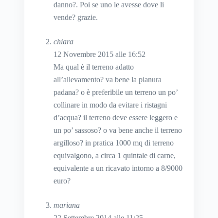
danno?. Poi se uno le avesse dove li
vende? grazie.
chiara
12 Novembre 2015 alle 16:52
Ma qual è il terreno adatto
all’allevamento? va bene la pianura
padana? o è preferibile un terreno un po’
collinare in modo da evitare i ristagni
d’acqua? il terreno deve essere leggero e
un po’ sassoso? o va bene anche il terreno
argilloso? in pratica 1000 mq di terreno
equivalgono, a circa 1 quintale di carne,
equivalente a un ricavato intorno a 8/9000
euro?
mariana
22 Settembre 2014 alle 11:25