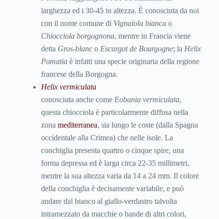
larghezza ed i 30-45 in altezza. È conosciuta da noi
con il nome comune di
Vignaiola bianca
o
Chiocciola
borgognona
, mentre in Francia viene
detta
Gros-blanc
o
Escargot
de Bourgogne
; la
Helix
Pomatia
è infatti una specie originaria della regione
francese della Borgogna.
Helix vermiculata
conosciuta anche come
Eobania vermiculata
,
questa chiocciola è particolarmente diffusa nella
zona
mediterranea
, sia lungo le coste (dalla Spagna
occidentale alla Crimea) che nelle isole. La
conchiglia presenta quattro o cinque spire, una
forma depressa ed è larga circa 22-35 millimetri,
mentre la sua altezza varia da 14 a 24 mm. Il colore
della conchiglia è decisamente variabile, e può
andare dal bianco al giallo-verdastro talvolta
intramezzato da macchie o bande di altri colori,