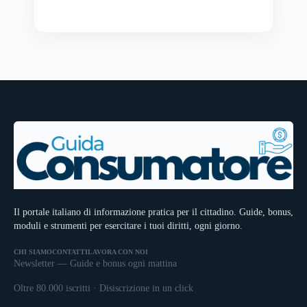
Il portale italiano di informazione pratica per il cittadino. Guide, bonus,
moduli e strumenti per esercitare i tuoi diritti, ogni giorno.
CHI SIAMO
CONTATTI
LAVORA CON NOI
Newsletter — Guide e bonus ogni mattina
Oltre 80.000 iscritti · Disiscrizione in un click