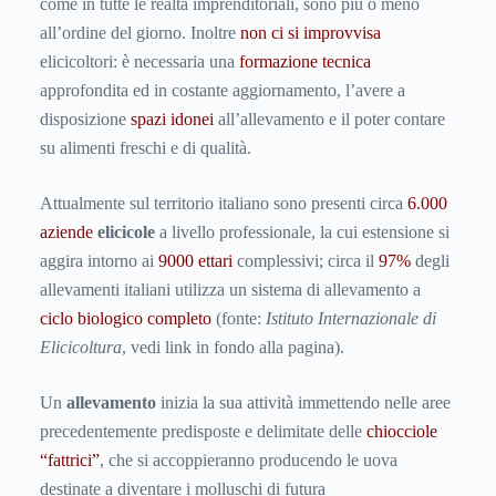
come in tutte le realtà imprenditoriali, sono più o meno
all’ordine del giorno. Inoltre
non ci si improvvisa
elicicoltori: è necessaria una
formazione
tecnica
approfondita ed in costante aggiornamento, l’avere a
disposizione
spazi idonei
all’allevamento e il poter contare
su alimenti freschi e di qualità.
Attualmente sul territorio italiano sono presenti circa
6.000
aziende
elicicole
a livello professionale, la cui estensione si
aggira intorno ai
9000 ettari
complessivi; circa il
97%
degli
allevamenti italiani utilizza un sistema di allevamento a
ciclo biologico completo
(fonte:
Istituto Internazionale di
Elicicoltura
, vedi link in fondo alla pagina).
Un
allevamento
inizia la sua attività immettendo nelle aree
precedentemente predisposte e delimitate delle
chiocciole
“fattrici”
, che si accoppieranno producendo le uova
destinate a diventare i molluschi di futura