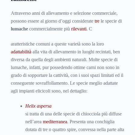
Attraverso anni di allevamento e selezione commerciale,
possono essere al giorno d’oggi considerate
tre
le specie di
lumache
commercialmente più
rilevanti
. C
aratteristiche comuni a queste varietà sono la loro
adattabilità
alla vita di allevamento in luoghi recintati, ben
diversa da quella degli ambienti naturali. Molte specie di
lumache, infatti, pur possedendo ottime carni non sono in
grado di sopportare la cattività, con i suoi spazi limitati ed il
conseguente sovraffollamento. Le specie meglio adattate
agli impianti elicicoli sono, nel dettaglio:
Helix aspersa
si tratta di una delle specie di chiocciola più diffuse
nell’area
mediterranea
. Presenta una conchiglia
dotata di tre o quattro spire, convessa nella parte alta