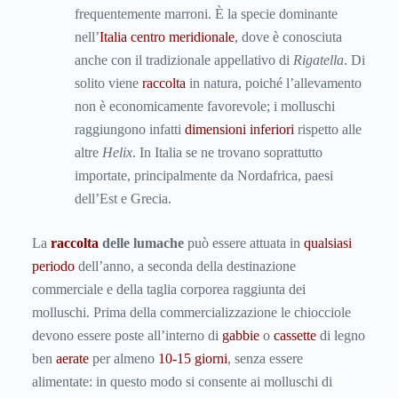
frequentemente marroni. È la specie dominante
nell’
Italia
centro meridionale
, dove è conosciuta
anche con il tradizionale appellativo di
Rigatella
. Di
solito viene
raccolta
in natura, poiché l’allevamento
non è economicamente favorevole; i molluschi
raggiungono infatti
dimensioni inferiori
rispetto alle
altre
Helix
. In Italia se ne trovano soprattutto
importate, principalmente da Nordafrica, paesi
dell’Est e Grecia.
La
raccolta
delle lumache
può essere attuata in
qualsiasi
periodo
dell’anno, a seconda della destinazione
commerciale e della taglia corporea raggiunta dei
molluschi. Prima della commercializzazione le chiocciole
devono essere poste all’interno di
gabbie
o
cassette
di legno
ben
aerate
per almeno
10-15 giorni
, senza essere
alimentate: in questo modo si consente ai molluschi di