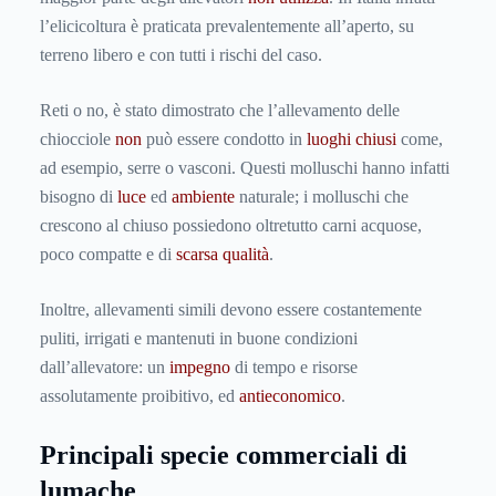
l’elicicoltura è praticata prevalentemente all’aperto, su
terreno libero e con tutti i rischi del caso.
Reti o no, è stato dimostrato che l’allevamento delle
chiocciole
non
può essere condotto in
luoghi chiusi
come,
ad esempio, serre o vasconi. Questi molluschi hanno infatti
bisogno di
luce
ed
ambiente
naturale; i molluschi che
crescono al chiuso possiedono oltretutto carni acquose,
poco compatte e di
scarsa qualità
.
Inoltre, allevamenti simili devono essere costantemente
puliti, irrigati e mantenuti in buone condizioni
dall’allevatore: un
impegno
di tempo e risorse
assolutamente proibitivo, ed
antieconomico
.
Principali specie commerciali di
lumache