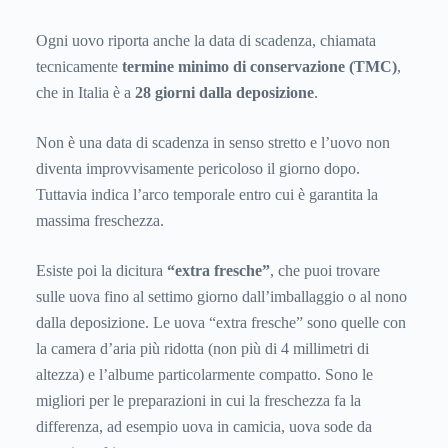
Ogni uovo riporta anche la data di scadenza, chiamata
tecnicamente
termine minimo di conservazione
(TMC)
,
che in Italia è a
28 giorni dalla deposizione
.
Non è una data di scadenza in senso stretto e l’uovo non
diventa improvvisamente pericoloso il giorno dopo.
Tuttavia indica l’arco temporale entro cui è garantita la
massima freschezza.
Esiste poi la dicitura
“extra fresche”
, che puoi trovare
sulle uova fino al settimo giorno dall’imballaggio o al nono
dalla deposizione. Le uova “extra fresche” sono quelle con
la camera d’aria più ridotta (non più di 4 millimetri di
altezza) e l’albume particolarmente compatto. Sono le
migliori per le preparazioni in cui la freschezza fa la
differenza, ad esempio uova in camicia, uova sode da