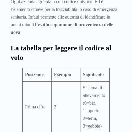
Ogni azienda agricola ha un codice univoco. Ed è
l’elemento chiave per la tracciabilità in caso di emergenza
sanitaria. Infatti permette alle autorità di identificare in
pochi minuti
l’esatto capannone di provenienza delle
uova
.
La tabella per leggere il codice al
volo
Posizione
Esempio
Significato
Sistema di
allevamento
(0=bio,
Prima cifra
2
1=aperto,
2=terra,
3=gabbia)