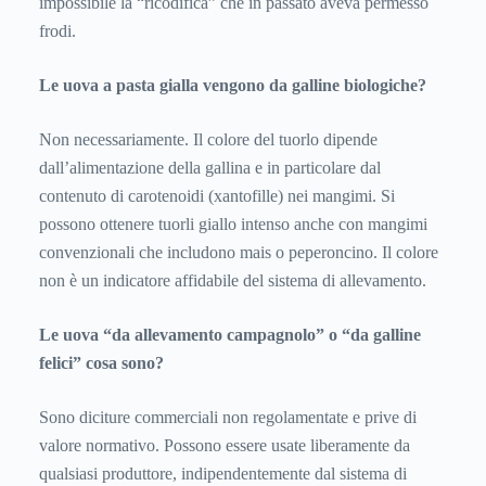
impossibile la “ricodifica” che in passato aveva permesso
frodi.
Le uova a pasta gialla vengono da galline biologiche?
Non necessariamente. Il colore del tuorlo dipende
dall’alimentazione della gallina e in particolare dal
contenuto di carotenoidi (xantofille) nei mangimi. Si
possono ottenere tuorli giallo intenso anche con mangimi
convenzionali che includono mais o peperoncino. Il colore
non è un indicatore affidabile del sistema di allevamento.
Le uova “da allevamento campagnolo” o “da galline
felici” cosa sono?
Sono diciture commerciali non regolamentate e prive di
valore normativo. Possono essere usate liberamente da
qualsiasi produttore, indipendentemente dal sistema di