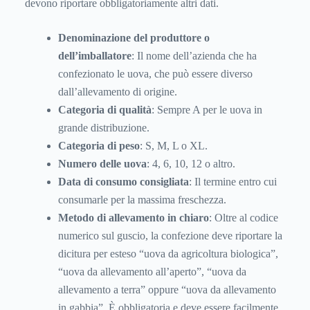
devono riportare obbligatoriamente altri dati.
Denominazione del produttore o
dell’imballatore
: Il nome dell’azienda che ha
confezionato le uova, che può essere diverso
dall’allevamento di origine.
Categoria di qualità
: Sempre A per le uova in
grande distribuzione.
Categoria di peso
: S, M, L o XL.
Numero delle uova
: 4, 6, 10, 12 o altro.
Data di consumo consigliata
: Il termine entro cui
consumarle per la massima freschezza.
Metodo di allevamento in chiaro
: Oltre al codice
numerico sul guscio, la confezione deve riportare la
dicitura per esteso “uova da agricoltura biologica”,
“uova da allevamento all’aperto”, “uova da
allevamento a terra” oppure “uova da allevamento
in gabbia”. È obbligatoria e deve essere facilmente