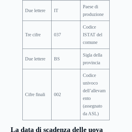
Paese di
Due lettere
IT
produzione
Codice
Tre cifre
037
ISTAT del
comune
Sigla della
Due lettere
BS
provincia
Codice
univoco
dell’allevam
Cifre finali
002
ento
(assegnato
da ASL)
La data di scadenza delle uova