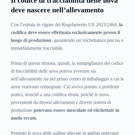
Il codice di tracciabilità delle uova
deve nascere nell’allevamento
Con l’entrata in vigore del Regolamento UE 2023/2464,
la
codifica deve essere effettuata esclusivamente presso il
luogo di produzione
, garantendo un’etichettatura precisa e
immediatamente tracciabile.
Prima di questa riforma, quindi, la stampigliatura del codice
di tracciabilità delle uova poteva avvenire sia
nell’allevamento sia nel primo centro di imballaggio a cui le
uova venivano consegnate. Ciò aveva portato a problemi
pratici, nonché a una codifica errata, poiché le uova
provenienti da diversi allevamenti e diversi sistemi di
produzione
potevano essere mescolate ed etichettate in
modo errato
.
Pertanto le uova delle galline allevate in gabbia potevano