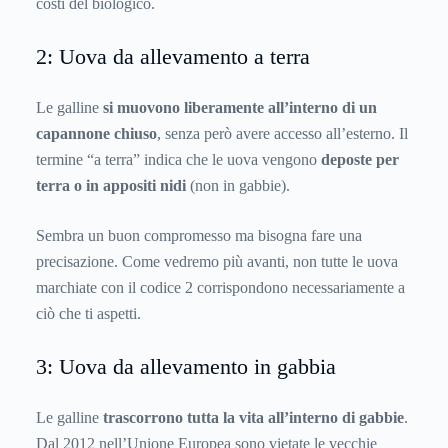
costi del biologico.
2: Uova da allevamento a terra
Le galline
si muovono liberamente all’interno di un
capannone chiuso
, senza però avere accesso all’esterno. Il
termine “a terra” indica che le uova vengono
deposte per
terra o in appositi nidi
(non in gabbie).
Sembra un buon compromesso ma bisogna fare una
precisazione. Come vedremo più avanti, non tutte le uova
marchiate con il codice 2 corrispondono necessariamente a
ciò che ti aspetti.
3: Uova da allevamento in gabbia
Le galline
trascorrono tutta la vita all’interno di gabbie
.
Dal 2012 nell’Unione Europea sono vietate le vecchie