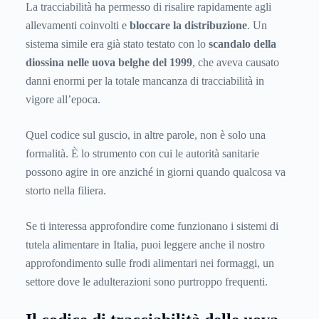
La tracciabilità ha permesso di risalire rapidamente agli
allevamenti coinvolti e
bloccare la distribuzione
. Un
sistema simile era già stato testato con lo
scandalo della
diossina nelle uova belghe del 1999
, che aveva causato
danni enormi per la totale mancanza di tracciabilità in
vigore all’epoca.
Quel codice sul guscio, in altre parole, non è solo una
formalità. È lo strumento con cui le autorità sanitarie
possono agire in ore anziché in giorni quando qualcosa va
storto nella filiera.
Se ti interessa approfondire come funzionano i sistemi di
tutela alimentare in Italia, puoi leggere anche il nostro
approfondimento sulle
frodi alimentari nei formaggi
, un
settore dove le adulterazioni sono purtroppo frequenti.