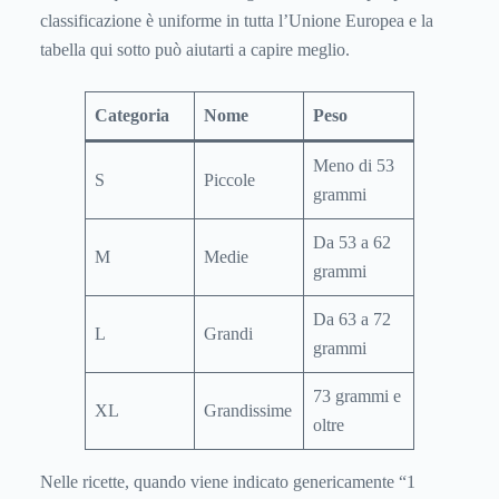
classificazione è uniforme in tutta l’Unione Europea e la
tabella qui sotto può aiutarti a capire meglio.
Categoria
Nome
Peso
Meno di 53
S
Piccole
grammi
Da 53 a 62
M
Medie
grammi
Da 63 a 72
L
Grandi
grammi
73 grammi e
XL
Grandissime
oltre
Nelle ricette, quando viene indicato genericamente “1