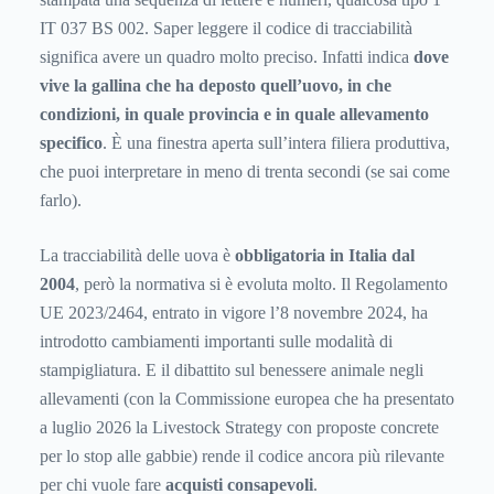
IT 037 BS 002. Saper leggere il codice di tracciabilità
significa avere un quadro molto preciso. Infatti indica
dove
vive la gallina che ha deposto quell’uovo, in che
condizioni, in quale provincia e in quale allevamento
specifico
. È una finestra aperta sull’intera filiera produttiva,
che puoi interpretare in meno di trenta secondi (se sai come
farlo).
La tracciabilità delle uova è
obbligatoria in Italia dal
2004
, però la normativa si è evoluta molto. Il Regolamento
UE 2023/2464, entrato in vigore l’8 novembre 2024, ha
introdotto cambiamenti importanti sulle modalità di
stampigliatura. E il dibattito sul benessere animale negli
allevamenti (con la Commissione europea che ha presentato
a luglio 2026 la Livestock Strategy con proposte concrete
per lo stop alle gabbie) rende il codice ancora più rilevante
per chi vuole fare
acquisti consapevoli
.