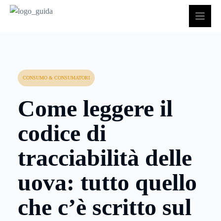
Vai
al
contenuto
CONSUMO & CONSUMATORI
Come leggere il
codice di
tracciabilità delle
uova: tutto quello
che c’è scritto sul