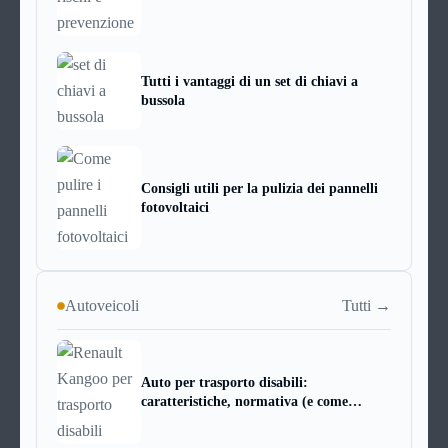
Tutti i vantaggi di un set di chiavi a
bussola
Consigli utili per la pulizia dei pannelli
fotovoltaici
Tutti →
Autoveicoli
Auto per trasporto disabili:
caratteristiche, normativa (e come
scegliere quella giusta)