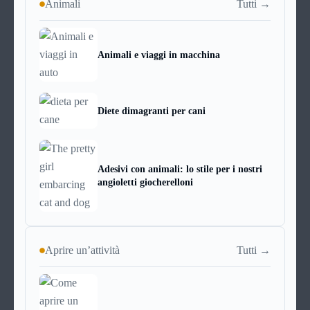
Tutti →
Animali
Animali e viaggi in macchina
Diete dimagranti per cani
Adesivi con animali: lo stile per i nostri
angioletti giocherelloni
Tutti →
Aprire un’attività