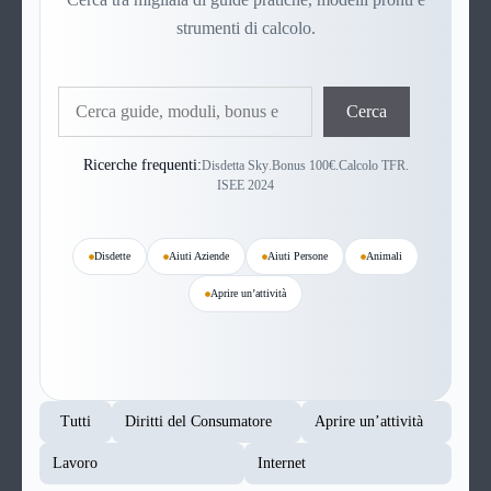
strumenti di calcolo.
Cerca
Cerca
Ricerche frequenti:
Disdetta Sky
.
Bonus 100€
.
Calcolo TFR
.
ISEE 2024
Disdette
Aiuti Aziende
Aiuti Persone
Animali
Aprire un’attività
Tutti
Diritti del Consumatore
Aprire un’attività
Lavoro
Internet