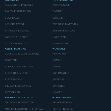
TELEFONIA E INTERNET
AUTOVEICOLI
PAY TV E STREAMING
BAMBINI
LUCE E GAS
BANCHE
ASSICURAZIONI
BUSINESS E ATTIVITÀ
BANCHE E FINANZA
BUSINESS ON LINE
PALESTRA E SPORT
CARNEVALE
AUTO E MOBILITA'
COMUNICATI
AIUTI PERSONE
ANIMALI
CONSUMO & CONSUMATORI
FUNKO POP
DISDETTE
GOMME
EDITORIA E SCRITTURA
IGIENE
ELETTRODOMESTICI
INFORMATICA
ELETTRONICA
INTERNET
FILOSOFIE ORIENTALI
INVESTIRE
FOTOGRAFIA
LAVORO
APRIRE UN’ATTIVITÀ
ARREDAMENTO
MEDICINE ALTERNATIVE
PIANETA DONNA
MUSICA E STRUMENTI MUSICALI
PIETRE PREZIOSE