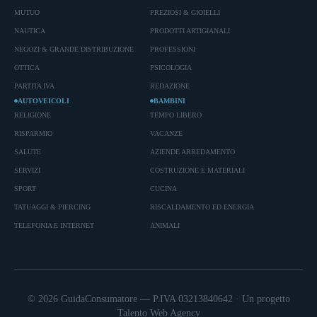
MUTUO
PREZIOSI & GIOIELLI
NAUTICA
PRODOTTI ARTIGIANALI
NEGOZI & GRANDE DISTRIBUZIONE
PROFESSIONI
OTTICA
PSICOLOGIA
PARTITA IVA
REDAZIONE
AUTOVEICOLI
BAMBINI
RELIGIONE
TEMPO LIBERO
RISPARMIO
VACANZE
SALUTE
AZIENDE ARREDAMENTO
SERVIZI
COSTRUZIONE E MATERIALI
SPORT
CUCINA
TATUAGGI & PIERCING
RISCALDAMENTO ED ENERGIA
TELEFONIA E INTERNET
ANIMALI
© 2026 GuidaConsumatore — P.IVA 03213840642 · Un progetto
Talento Web Agency