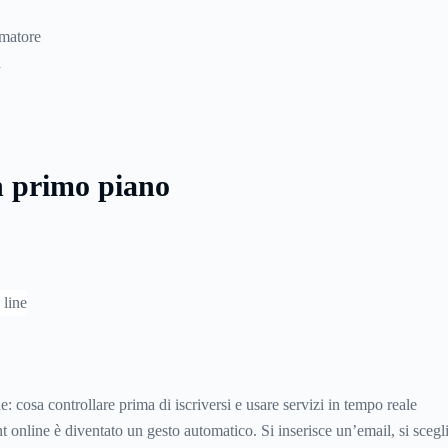
umatore
à
n primo piano
e: cosa controllare prima di iscriversi e usare servizi in tempo reale
 online è diventato un gesto automatico. Si inserisce un’email, si sceg