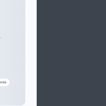
.
ività