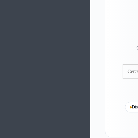
Cerca
Dis