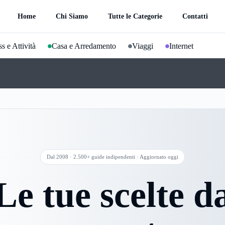
Home
Chi Siamo
Tutte le Categorie
Contatti
s e Attività
Casa e Arredamento
Viaggi
Internet
Dal 2008 · 2.500+ guide indipendenti · Aggiornato oggi
Le tue scelte d