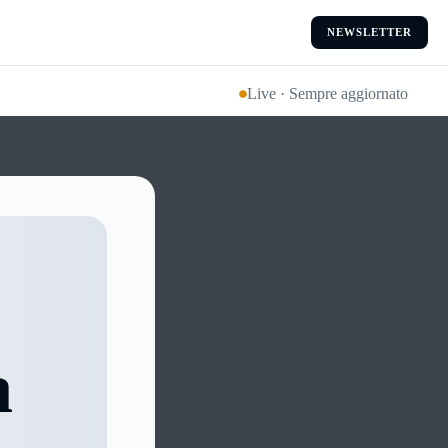
NEWSLETTER
Live · Sempre aggiornato
a