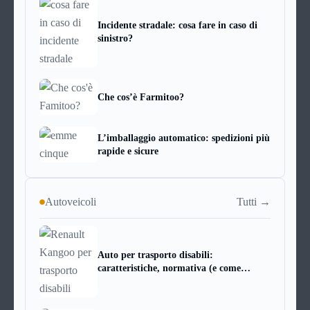
Incidente stradale: cosa fare in caso di
sinistro?
Che cos’è Farmitoo?
L’imballaggio automatico: spedizioni più
rapide e sicure
Tutti →
Autoveicoli
Auto per trasporto disabili:
caratteristiche, normativa (e come
scegliere quella giusta)