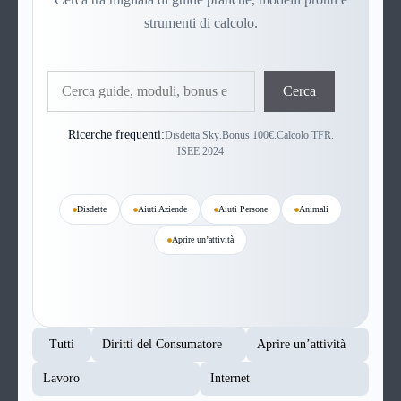
strumenti di calcolo.
Cerca
Cerca
Ricerche frequenti:
Disdetta Sky
.
Bonus 100€
.
Calcolo TFR
.
ISEE 2024
Disdette
Aiuti Aziende
Aiuti Persone
Animali
Aprire un’attività
Tutti
Diritti del Consumatore
Aprire un’attività
Lavoro
Internet