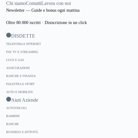
Chi siamo
Contatti
Lavora con noi
Newsletter — Guide e bonus ogni mattina
Oltre 80.000 iscritti · Disiscrizione in un click
DISDETTE
TELEFONIA E INTERNET
PAY TV E STREAMING
LUCE E GAS
ASSICURAZIONI
BANCHE E FINANZA
PALESTRA E SPORT
AUTO E MOBILITA'
Aiuti Aziende
AUTOVEICOLI
BAMBINI
BANCHE
BUSINESS E ATTIVITÀ