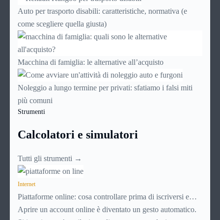
Auto per trasporto disabili: caratteristiche, normativa (e
come scegliere quella giusta)
Macchina di famiglia: le alternative all’acquisto
Noleggio a lungo termine per privati: sfatiamo i falsi miti
più comuni
Strumenti
Calcolatori e simulatori
Tutti gli strumenti →
Internet
Piattaforme online: cosa controllare prima di iscriversi e
usare servizi in tempo reale
Aprire un account online è diventato un gesto automatico.