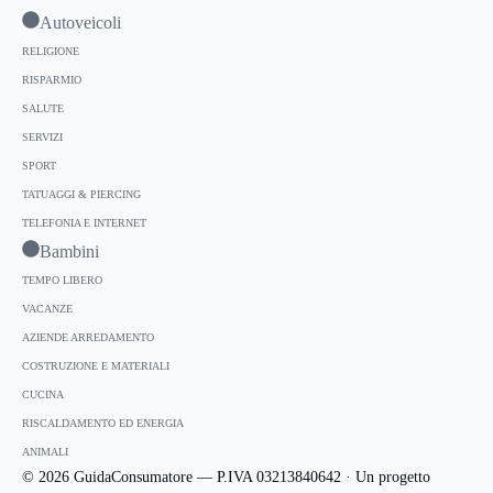
Autoveicoli
RELIGIONE
RISPARMIO
SALUTE
SERVIZI
SPORT
TATUAGGI & PIERCING
TELEFONIA E INTERNET
Bambini
TEMPO LIBERO
VACANZE
AZIENDE ARREDAMENTO
COSTRUZIONE E MATERIALI
CUCINA
RISCALDAMENTO ED ENERGIA
ANIMALI
© 2026 GuidaConsumatore — P.IVA 03213840642 · Un progetto