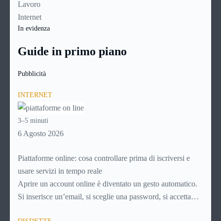
Lavoro
Internet
In evidenza
Guide in primo piano
Pubblicità
INTERNET
3–5 minuti
6 Agosto 2026
Piattaforme online: cosa controllare prima di iscriversi e
usare servizi in tempo reale
Aprire un account online è diventato un gesto automatico.
Si inserisce un’email, si sceglie una password, si accetta
una serie di condizioni senza leggerle davvero. Tutto