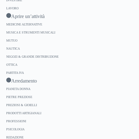
INVESTIRE
LAVORO
Aprire un’attività
MEDICINE ALTERNATIVE
MUSICA E STRUMENTI MUSICALI
MUTUO
NAUTICA
NEGOZI & GRANDE DISTRIBUZIONE
OTTICA
PARTITA IVA
Arredamento
PIANETA DONNA
PIETRE PREZIOSE
PREZIOSI & GIOIELLI
PRODOTTI ARTIGIANALI
PROFESSIONI
PSICOLOGIA
REDAZIONE