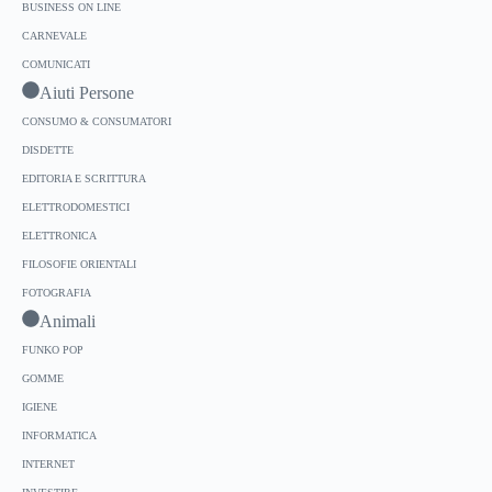
BUSINESS ON LINE
CARNEVALE
COMUNICATI
Aiuti Persone
CONSUMO & CONSUMATORI
DISDETTE
EDITORIA E SCRITTURA
ELETTRODOMESTICI
ELETTRONICA
FILOSOFIE ORIENTALI
FOTOGRAFIA
Animali
FUNKO POP
GOMME
IGIENE
INFORMATICA
INTERNET