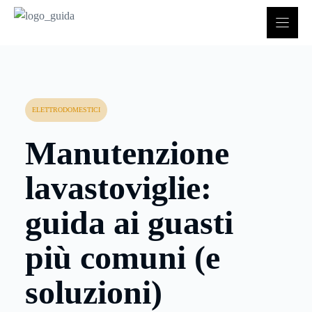
Vai
al
contenuto
ELETTRODOMESTICI
Manutenzione
lavastoviglie:
guida ai guasti
più comuni (e
soluzioni)