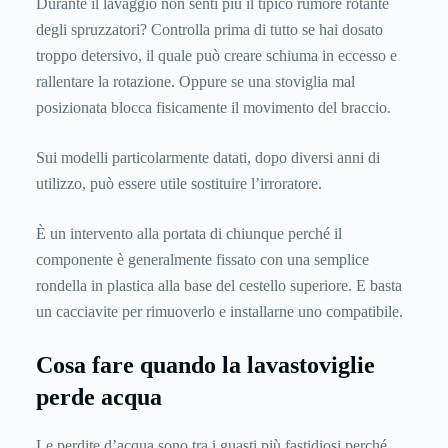
Durante il lavaggio non senti più il tipico rumore rotante
degli spruzzatori? Controlla prima di tutto se hai dosato
troppo detersivo, il quale può creare schiuma in eccesso e
rallentare la rotazione. Oppure se una stoviglia mal
posizionata blocca fisicamente il movimento del braccio.
Sui modelli particolarmente datati, dopo diversi anni di
utilizzo, può essere utile sostituire l’irroratore.
È un intervento alla portata di chiunque perché il
componente è generalmente fissato con una semplice
rondella in plastica alla base del cestello superiore. E basta
un cacciavite per rimuoverlo e installarne uno compatibile.
Cosa fare quando la lavastoviglie
perde acqua
Le perdite d’acqua sono tra i guasti più fastidiosi perché,