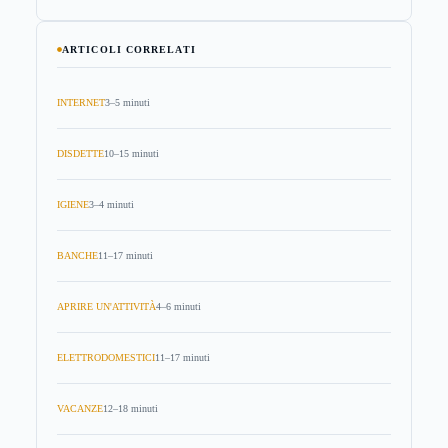
ARTICOLI CORRELATI
INTERNET
3–5 minuti
DISDETTE
10–15 minuti
IGIENE
3–4 minuti
BANCHE
11–17 minuti
APRIRE UN'ATTIVITÀ
4–6 minuti
ELETTRODOMESTICI
11–17 minuti
VACANZE
12–18 minuti