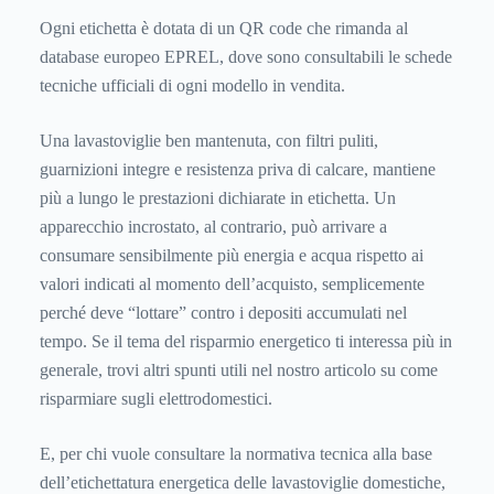
Ogni etichetta è dotata di un QR code che rimanda al
database europeo EPREL, dove sono consultabili le schede
tecniche ufficiali di ogni modello in vendita.
Una lavastoviglie ben mantenuta, con filtri puliti,
guarnizioni integre e resistenza priva di calcare, mantiene
più a lungo le prestazioni dichiarate in etichetta. Un
apparecchio incrostato, al contrario, può arrivare a
consumare sensibilmente più energia e acqua rispetto ai
valori indicati al momento dell’acquisto, semplicemente
perché deve “lottare” contro i depositi accumulati nel
tempo. Se il tema del risparmio energetico ti interessa più in
generale, trovi altri spunti utili nel nostro articolo su
come
risparmiare sugli elettrodomestici
.
E, per chi vuole consultare la normativa tecnica alla base
dell’etichettatura energetica delle lavastoviglie domestiche,