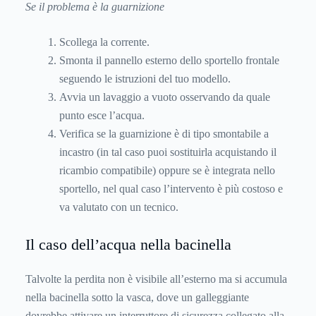
Se il problema è la guarnizione
Scollega la corrente.
Smonta il pannello esterno dello sportello frontale
seguendo le istruzioni del tuo modello.
Avvia un lavaggio a vuoto osservando da quale
punto esce l’acqua.
Verifica se la guarnizione è di tipo smontabile a
incastro (in tal caso puoi sostituirla acquistando il
ricambio compatibile) oppure se è integrata nello
sportello, nel qual caso l’intervento è più costoso e
va valutato con un tecnico.
Il caso dell’acqua nella bacinella
Talvolte la perdita non è visibile all’esterno ma si accumula
nella bacinella sotto la vasca, dove un galleggiante
dovrebbe attivare un interruttore di sicurezza collegato alla