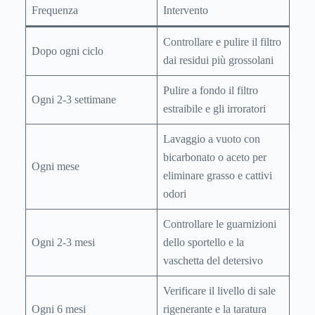
Frequenza
Intervento
Controllare e pulire il filtro
Dopo ogni ciclo
dai residui più grossolani
Pulire a fondo il filtro
Ogni 2-3 settimane
estraibile e gli irroratori
Lavaggio a vuoto con
bicarbonato o aceto per
Ogni mese
eliminare grasso e cattivi
odori
Controllare le guarnizioni
Ogni 2-3 mesi
dello sportello e la
vaschetta del detersivo
Verificare il livello di sale
Ogni 6 mesi
rigenerante e la taratura