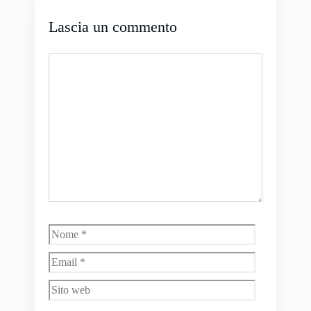
Lascia un commento
Commento
Nome
Email
Sito
web