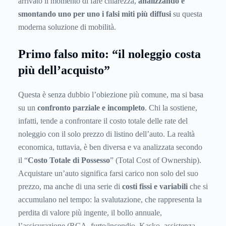
arrivato il momento di fare chiarezza,
analizzando e
smontando uno per uno i falsi miti più diffusi
su questa
moderna soluzione di mobilità.
Primo falso mito: “il noleggio costa
più dell’acquisto”
Questa è senza dubbio l’obiezione più comune, ma si basa
su un
confronto parziale e incompleto
. Chi la sostiene,
infatti, tende a confrontare il costo totale delle rate del
noleggio con il solo prezzo di listino dell’auto. La realtà
economica, tuttavia, è ben diversa e va analizzata secondo
il “
Costo Totale di Possesso
” (Total Cost of Ownership).
Acquistare un’auto significa farsi carico non solo del suo
prezzo, ma anche di una serie di
costi fissi e variabili
che si
accumulano nel tempo: la svalutazione, che rappresenta la
perdita di valore più ingente, il bollo annuale,
l’assicurazione (RCA, furto/incendio, Kasko, assistenza