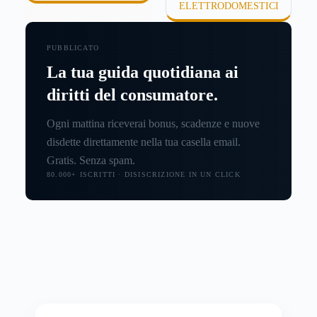
ELETTRODOMESTICI
PUBBLICATO
La tua guida quotidiana ai
diritti del consumatore.
Ogni mattina riceverai bonus, scadenze e nuove
disdette direttamente nella tua casella email.
Gratis. Senza spam.
80.000+ ISCRITTI · DISISCRIZIONE IN UN CLICK