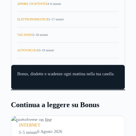
APRIRE UN'ATTIVITÀ
4–6 minuti
ELETTRODOMESTICI
11–17 minuti
VACANZE
12–18 minuti
AUTOVEICOLI
13–19 minuti
Bonus, disdette e scadenze ogni mattina nella tua casella.
Continua a leggere su Bonus
INTERNET
6 Agosto 2026
3–5 minuti