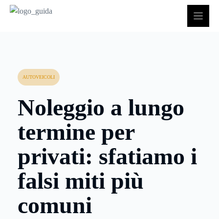
Vai
al
contenuto
AUTOVEICOLI
Noleggio a lungo
termine per
privati: sfatiamo i
falsi miti più
comuni