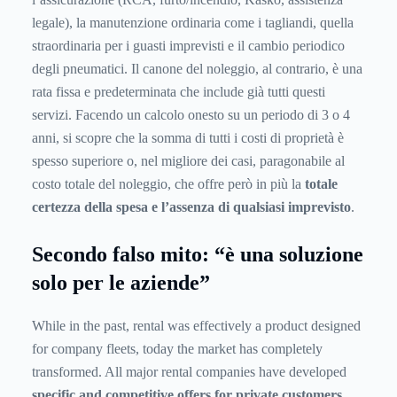
legale), la manutenzione ordinaria come i tagliandi, quella
straordinaria per i guasti imprevisti e il cambio periodico
degli pneumatici. Il canone del noleggio, al contrario, è una
rata fissa e predeterminata che include già tutti questi
servizi. Facendo un calcolo onesto su un periodo di 3 o 4
anni, si scopre che la somma di tutti i costi di proprietà è
spesso superiore o, nel migliore dei casi, paragonabile al
costo totale del noleggio, che offre però in più la
totale
certezza della spesa e l’assenza di qualsiasi imprevisto
.
Secondo falso mito: “è una soluzione
solo per le aziende”
While in the past, rental was effectively a product designed
for company fleets, today the market has completely
transformed. All major rental companies have developed
specific and competitive offers for private customers
,