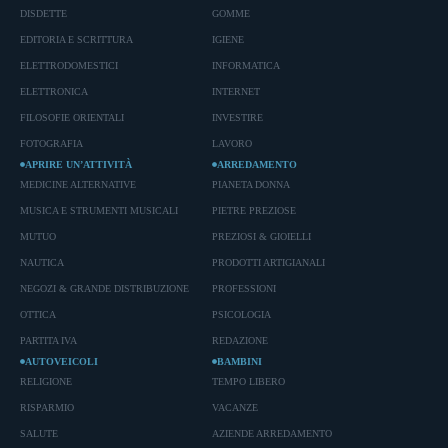
DISDETTE
GOMME
EDITORIA E SCRITTURA
IGIENE
ELETTRODOMESTICI
INFORMATICA
ELETTRONICA
INTERNET
FILOSOFIE ORIENTALI
INVESTIRE
FOTOGRAFIA
LAVORO
APRIRE UN’ATTIVITÀ
ARREDAMENTO
MEDICINE ALTERNATIVE
PIANETA DONNA
MUSICA E STRUMENTI MUSICALI
PIETRE PREZIOSE
MUTUO
PREZIOSI & GIOIELLI
NAUTICA
PRODOTTI ARTIGIANALI
NEGOZI & GRANDE DISTRIBUZIONE
PROFESSIONI
OTTICA
PSICOLOGIA
PARTITA IVA
REDAZIONE
AUTOVEICOLI
BAMBINI
RELIGIONE
TEMPO LIBERO
RISPARMIO
VACANZE
SALUTE
AZIENDE ARREDAMENTO