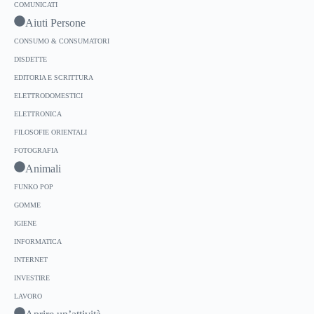
COMUNICATI
Aiuti Persone
CONSUMO & CONSUMATORI
DISDETTE
EDITORIA E SCRITTURA
ELETTRODOMESTICI
ELETTRONICA
FILOSOFIE ORIENTALI
FOTOGRAFIA
Animali
FUNKO POP
GOMME
IGIENE
INFORMATICA
INTERNET
INVESTIRE
LAVORO