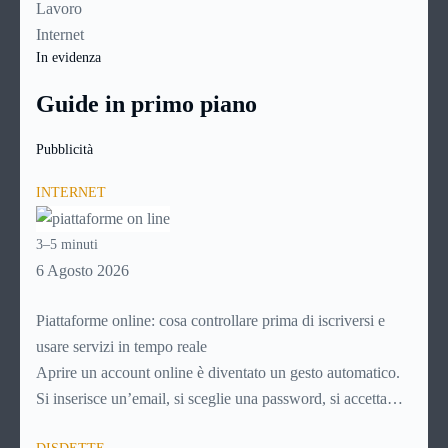
Lavoro
Internet
In evidenza
Guide in primo piano
Pubblicità
INTERNET
3–5 minuti
6 Agosto 2026
Piattaforme online: cosa controllare prima di iscriversi e
usare servizi in tempo reale
Aprire un account online è diventato un gesto automatico.
Si inserisce un’email, si sceglie una password, si accetta
una serie di condizioni senza leggerle davvero. Tutto