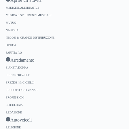
Aprire un’attività
MEDICINE ALTERNATIVE
MUSICA E STRUMENTI MUSICALI
MUTUO
NAUTICA
NEGOZI & GRANDE DISTRIBUZIONE
OTTICA
PARTITA IVA
Arredamento
PIANETA DONNA
PIETRE PREZIOSE
PREZIOSI & GIOIELLI
PRODOTTI ARTIGIANALI
PROFESSIONI
PSICOLOGIA
REDAZIONE
Autoveicoli
RELIGIONE