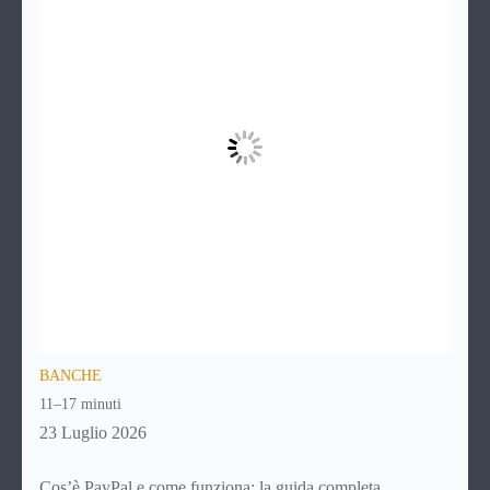
BANCHE
11–17 minuti
23 Luglio 2026
Cos’è PayPal e come funziona: la guida completa