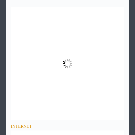
INTERNET