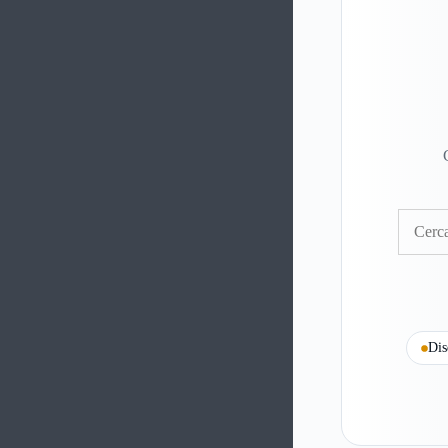
Cerca
Dis