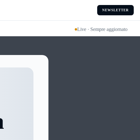
NEWSLETTER
Live · Sempre aggiornato
a