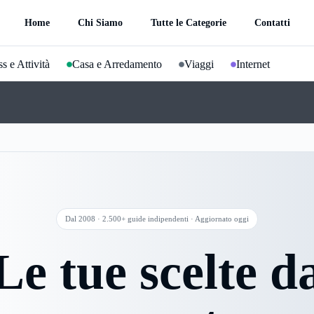
Home
Chi Siamo
Tutte le Categorie
Contatti
s e Attività
Casa e Arredamento
Viaggi
Internet
Dal 2008 · 2.500+ guide indipendenti · Aggiornato oggi
Le tue scelte d