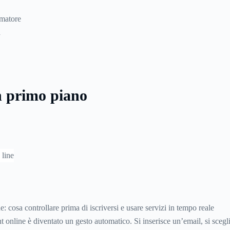
umatore
à
n primo piano
e: cosa controllare prima di iscriversi e usare servizi in tempo reale
 online è diventato un gesto automatico. Si inserisce un’email, si sceg