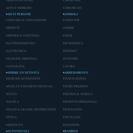
PALESTRA E SPORT
CARNEVALE
AUTO E MOBILITA'
COMUNICATI
AIUTI PERSONE
ANIMALI
CONSUMO & CONSUMATORI
FUNKO POP
DISDETTE
GOMME
EDITORIA E SCRITTURA
IGIENE
ELETTRODOMESTICI
INFORMATICA
ELETTRONICA
INTERNET
FILOSOFIE ORIENTALI
INVESTIRE
FOTOGRAFIA
LAVORO
APRIRE UN’ATTIVITÀ
ARREDAMENTO
MEDICINE ALTERNATIVE
PIANETA DONNA
MUSICA E STRUMENTI MUSICALI
PIETRE PREZIOSE
MUTUO
PREZIOSI & GIOIELLI
NAUTICA
PRODOTTI ARTIGIANALI
NEGOZI & GRANDE DISTRIBUZIONE
PROFESSIONI
OTTICA
PSICOLOGIA
PARTITA IVA
REDAZIONE
AUTOVEICOLI
BAMBINI