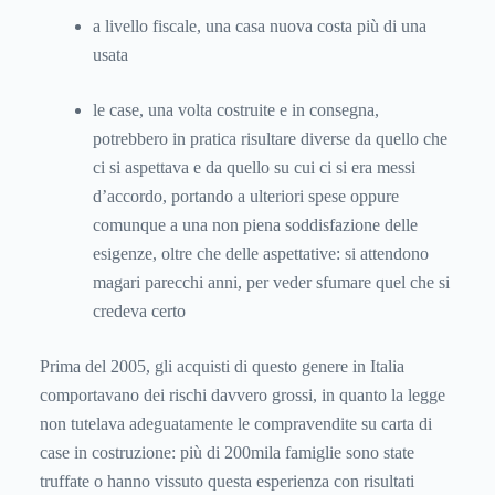
a livello fiscale, una casa nuova costa più di una
usata
le case, una volta costruite e in consegna,
potrebbero in pratica risultare diverse da quello che
ci si aspettava e da quello su cui ci si era messi
d’accordo, portando a ulteriori spese oppure
comunque a una non piena soddisfazione delle
esigenze, oltre che delle aspettative: si attendono
magari parecchi anni, per veder sfumare quel che si
credeva certo
Prima del 2005, gli acquisti di questo genere in Italia
comportavano dei rischi davvero grossi, in quanto la legge
non tutelava adeguatamente le compravendite su carta di
case in costruzione: più di 200mila famiglie sono state
truffate o hanno vissuto questa esperienza con risultati