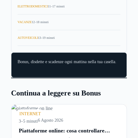
ELETTRODOMESTICI
11–17 minuti
VACANZE
12–18 minuti
AUTOVEICOLI
13–19 minuti
Bonus, disdette e scadenze ogni mattina nella tua casella.
Continua a leggere su Bonus
INTERNET
6 Agosto 2026
3–5 minuti
Piattaforme online: cosa controllare
prima di iscriversi e usare servizi in