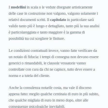
I
modellini
in scala o le vedute disegnate artisticamente
delle case in costruzione non valgono, valgono solamente i
relativi documenti scritti. Il
capitolato
in particolare sarà
valido tanto più è lungo e dettagliato, tanto più la sua analisi
è particolareggiata e tanto maggiore è la gamma di
possibilità tra cui scegliere le finiture.
Le condizioni contrattuali invece, vanno fatte verificare da
un notaio di fiducia: i tempi di consegna non devono essere
generici o rimandabili, le clausole vessatorie vanno
controllate con cura da chi ne capisce, tutto deve essere a
norma e a tutela del cliente.
Anche la consulenza notarile costa, ma vale il discorso
appena fatto: meglio qualche centinaia di euro in più subito,
che qualche migliaia di euro in meno dopo, oltre alle
conseguenze psicologiche inevitabili.