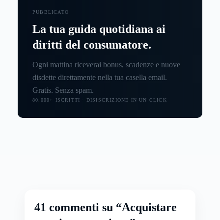
PUBBLICATO
La tua guida quotidiana ai
diritti del consumatore.
Ogni mattina riceverai bonus, scadenze e nuove
disdette direttamente nella tua casella email.
Gratis. Senza spam.
80.000+ ISCRITTI · DISISCRIZIONE IN UN CLICK
41 commenti su “Acquistare