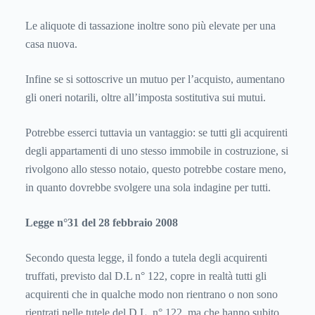
Le aliquote di tassazione inoltre sono più elevate per una
casa nuova.
Infine se si sottoscrive un mutuo per l’acquisto, aumentano
gli oneri notarili, oltre all’imposta sostitutiva sui mutui.
Potrebbe esserci tuttavia un vantaggio: se tutti gli acquirenti
degli appartamenti di uno stesso immobile in costruzione, si
rivolgono allo stesso notaio, questo potrebbe costare meno,
in quanto dovrebbe svolgere una sola indagine per tutti.
Legge n°31 del 28 febbraio 2008
Secondo questa legge, il fondo a tutela degli acquirenti
truffati, previsto dal D.L n° 122, copre in realtà tutti gli
acquirenti che in qualche modo non rientrano o non sono
rientrati nelle tutele del D.L. n° 122, ma che hanno subito