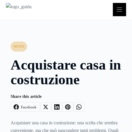
Vai
al
contenuto
MUTUO
Acquistare casa in
costruzione
Share this article
Facebook
Acquistare una casa in costruzione: una scelta che sembra
conveniente, ma che può nascondere tanti problemi. Quali