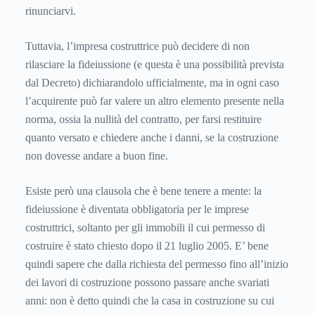
rinunciarvi.
Tuttavia, l’impresa costruttrice può decidere di non
rilasciare la fideiussione (e questa è una possibilità prevista
dal Decreto) dichiarandolo ufficialmente, ma in ogni caso
l’acquirente può far valere un altro elemento presente nella
norma, ossia la nullità del contratto, per farsi restituire
quanto versato e chiedere anche i danni, se la costruzione
non dovesse andare a buon fine.
Esiste però una clausola che è bene tenere a mente: la
fideiussione è diventata obbligatoria per le imprese
costruttrici, soltanto per gli immobili il cui permesso di
costruire è stato chiesto dopo il 21 luglio 2005. E’ bene
quindi sapere che dalla richiesta del permesso fino all’inizio
dei lavori di costruzione possono passare anche svariati
anni: non è detto quindi che la casa in costruzione su cui