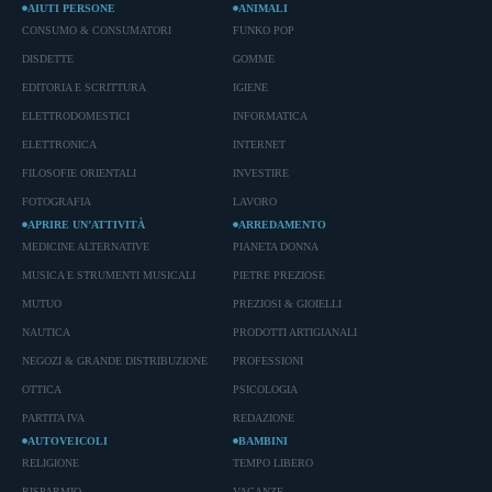
AIUTI PERSONE
ANIMALI
CONSUMO & CONSUMATORI
FUNKO POP
DISDETTE
GOMME
EDITORIA E SCRITTURA
IGIENE
ELETTRODOMESTICI
INFORMATICA
ELETTRONICA
INTERNET
FILOSOFIE ORIENTALI
INVESTIRE
FOTOGRAFIA
LAVORO
APRIRE UN’ATTIVITÀ
ARREDAMENTO
MEDICINE ALTERNATIVE
PIANETA DONNA
MUSICA E STRUMENTI MUSICALI
PIETRE PREZIOSE
MUTUO
PREZIOSI & GIOIELLI
NAUTICA
PRODOTTI ARTIGIANALI
NEGOZI & GRANDE DISTRIBUZIONE
PROFESSIONI
OTTICA
PSICOLOGIA
PARTITA IVA
REDAZIONE
AUTOVEICOLI
BAMBINI
RELIGIONE
TEMPO LIBERO
RISPARMIO
VACANZE