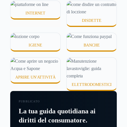
o difficili da assorbire.
INTERNET
DISDETTE
IGIENE
BANCHE
APRIRE UN'ATTIVITÀ
ELETTRODOMESTICI
PUBBLICATO
La tua guida quotidiana ai
diritti del consumatore.