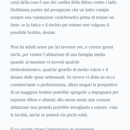
cani) della casa è uno dei cardini della difesa contro i ladri.
Dobbiamo partire dal preupposto che un ladro compie
sempre una valutazione costi/benefici prima di tentare un
furto: se la fatica o il rischio per entrare non valgono il
possibile bottino, desiste.
Non ha infatti senso per lui lavorare ore, o correre grossi
rischi, per violare l’abitazione di una famiglia media
quando al massimo vi troverà qualche
elettrodomestico, qualche gioiello di medio valore e il
denaro delle spese settimanali. Se invece vi abita un ricco
commerciante o professionista, allora magari la prospettiva
di un maggiore bottino potrebbe spingerlo a impegnarsi per
superare difese e allarmi; allo stesso modo una comune
abitazione non protetta potrebbe invogliarlo a entrare, vista
la facilità, anche se porterà via pochi soldi.
Ecco quindi chiara l’importanza di proteggere