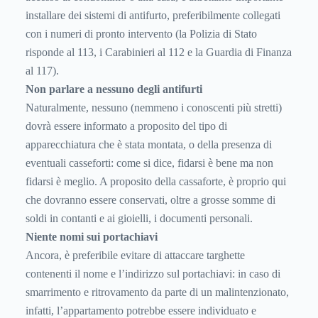
installare dei sistemi di antifurto, preferibilmente collegati
con i numeri di pronto intervento (la Polizia di Stato
risponde al 113, i Carabinieri al 112 e la Guardia di Finanza
al 117).
Non parlare a nessuno degli antifurti
Naturalmente, nessuno (nemmeno i conoscenti più stretti)
dovrà essere informato a proposito del tipo di
apparecchiatura che è stata montata, o della presenza di
eventuali casseforti: come si dice, fidarsi è bene ma non
fidarsi è meglio. A proposito della cassaforte, è proprio qui
che dovranno essere conservati, oltre a grosse somme di
soldi in contanti e ai gioielli, i documenti personali.
Niente nomi sui portachiavi
Ancora, è preferibile evitare di attaccare targhette
contenenti il nome e l’indirizzo sul portachiavi: in caso di
smarrimento e ritrovamento da parte di un malintenzionato,
infatti, l’appartamento potrebbe essere individuato e