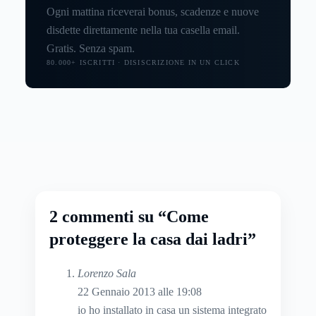
Ogni mattina riceverai bonus, scadenze e nuove
disdette direttamente nella tua casella email.
Gratis. Senza spam.
80.000+ ISCRITTI · DISISCRIZIONE IN UN CLICK
2 commenti su “Come
proteggere la casa dai ladri”
Lorenzo Sala
22 Gennaio 2013 alle 19:08
io ho installato in casa un sistema integrato