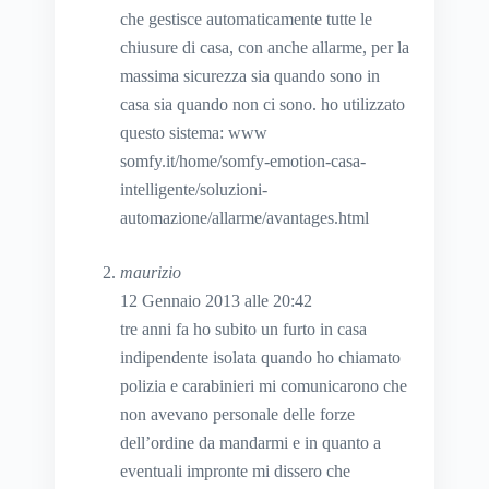
che gestisce automaticamente tutte le
chiusure di casa, con anche allarme, per la
massima sicurezza sia quando sono in
casa sia quando non ci sono. ho utilizzato
questo sistema: www
somfy.it/home/somfy-emotion-casa-
intelligente/soluzioni-
automazione/allarme/avantages.html
maurizio
12 Gennaio 2013 alle 20:42
tre anni fa ho subito un furto in casa
indipendente isolata quando ho chiamato
polizia e carabinieri mi comunicarono che
non avevano personale delle forze
dell’ordine da mandarmi e in quanto a
eventuali impronte mi dissero che