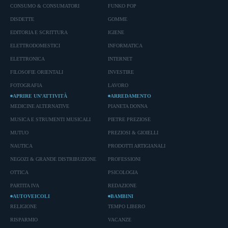
CONSUMO & CONSUMATORI
FUNKO POP
DISDETTE
GOMME
EDITORIA E SCRITTURA
IGIENE
ELETTRODOMESTICI
INFORMATICA
ELETTRONICA
INTERNET
FILOSOFIE ORIENTALI
INVESTIRE
FOTOGRAFIA
LAVORO
APRIRE UN’ATTIVITÀ
ARREDAMENTO
MEDICINE ALTERNATIVE
PIANETA DONNA
MUSICA E STRUMENTI MUSICALI
PIETRE PREZIOSE
MUTUO
PREZIOSI & GIOIELLI
NAUTICA
PRODOTTI ARTIGIANALI
NEGOZI & GRANDE DISTRIBUZIONE
PROFESSIONI
OTTICA
PSICOLOGIA
PARTITA IVA
REDAZIONE
AUTOVEICOLI
BAMBINI
RELIGIONE
TEMPO LIBERO
RISPARMIO
VACANZE