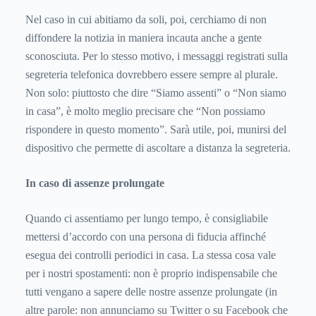
Nel caso in cui abitiamo da soli, poi, cerchiamo di non
diffondere la notizia in maniera incauta anche a gente
sconosciuta. Per lo stesso motivo, i messaggi registrati sulla
segreteria telefonica dovrebbero essere sempre al plurale.
Non solo: piuttosto che dire “Siamo assenti” o “Non siamo
in casa”, è molto meglio precisare che “Non possiamo
rispondere in questo momento”. Sarà utile, poi, munirsi del
dispositivo che permette di ascoltare a distanza la segreteria.
In caso di assenze prolungate
Quando ci assentiamo per lungo tempo, è consigliabile
mettersi d’accordo con una persona di fiducia affinché
esegua dei controlli periodici in casa. La stessa cosa vale
per i nostri spostamenti: non è proprio indispensabile che
tutti vengano a sapere delle nostre assenze prolungate (in
altre parole: non annunciamo su Twitter o su Facebook che