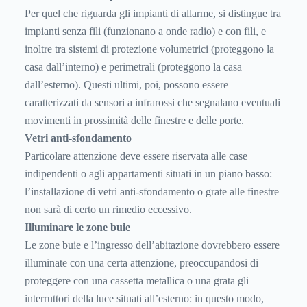
Per quel che riguarda gli impianti di allarme, si distingue tra
impianti senza fili (funzionano a onde radio) e con fili, e
inoltre tra sistemi di protezione volumetrici (proteggono la
casa dall’interno) e perimetrali (proteggono la casa
dall’esterno). Questi ultimi, poi, possono essere
caratterizzati da sensori a infrarossi che segnalano eventuali
movimenti in prossimità delle finestre e delle porte.
Vetri anti-sfondamento
Particolare attenzione deve essere riservata alle case
indipendenti o agli appartamenti situati in un piano basso:
l’installazione di vetri anti-sfondamento o grate alle finestre
non sarà di certo un rimedio eccessivo.
Illuminare le zone buie
Le zone buie e l’ingresso dell’abitazione dovrebbero essere
illuminate con una certa attenzione, preoccupandosi di
proteggere con una cassetta metallica o una grata gli
interruttori della luce situati all’esterno: in questo modo,