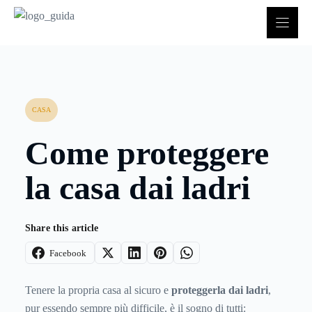
Vai
al
contenuto
CASA
Come proteggere
la casa dai ladri
Share this article
Facebook
Tenere la propria casa al sicuro e
proteggerla dai ladri
,
pur essendo sempre più difficile, è il sogno di tutti: