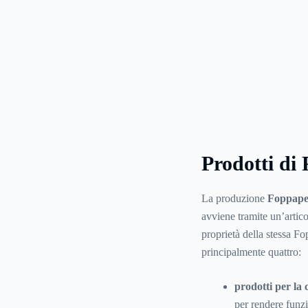
Prodotti di
La produzione
Foppape
avviene tramite un’artico
proprietà della stessa Fo
principalmente quattro:
prodotti per la 
per rendere funz