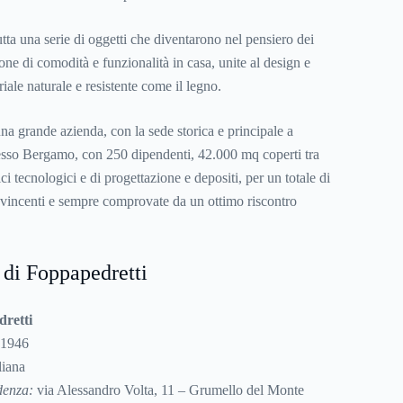
utta una serie di oggetti che diventarono nel pensiero dei
ne di comodità e funzionalità in casa, unite al design e
ale naturale e resistente come il legno.
na grande azienda, con la sede storica e principale a
sso Bergamo, con 250 dipendenti, 42.000 mq coperti tra
ici tecnologici e di progettazione e depositi, per un totale di
 vincenti e sempre comprovate da un ottimo riscontro
 di Foppapedretti
retti
 1946
liana
idenza:
via Alessandro Volta, 11 – Grumello del Monte