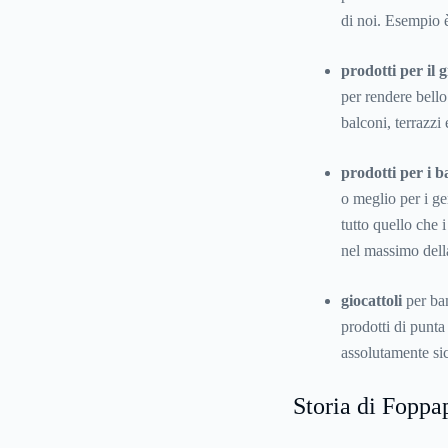
di noi. Esempio è
prodotti per il 
per rendere bello
balconi, terrazzi
prodotti per i 
o meglio per i ge
tutto quello che
nel massimo della
giocattoli
per bam
prodotti di punta
assolutamente sicu
Storia di Foppa