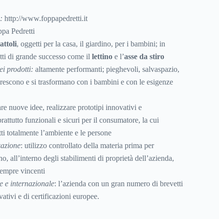
e:
http://www.foppapedretti.it
ppa Pedretti
attoli
, oggetti per la casa, il giardino, per i bambini; in
tti di grande successo come il
lettino
e l’
asse da stiro
ei prodotti:
altamente performanti; pieghevoli, salvaspazio,
 crescono e si trasformano con i bambini e con le esigenze
re nuove idee, realizzare prototipi innovativi e
rattutto funzionali e sicuri per il consumatore, la cui
ti totalmente l’ambiente e le persone
zazione
: utilizzo controllato della materia prima per
no, all’interno degli stabilimenti di proprietà dell’azienda,
sempre vincenti
e e internazionale
: l’azienda con un gran numero di brevetti
vativi e di certificazioni europee.