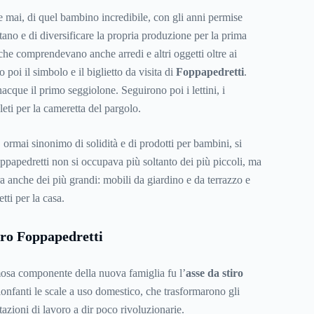
e mai, di quel bambino incredibile, con gli anni permise
tano e di diversificare la propria produzione per la prima
 che comprendevano anche arredi e altri oggetti oltre ai
 poi il simbolo e il biglietto da visita di
Foppapedretti
.
nacque il primo seggiolone. Seguirono poi i lettini, i
leti per la cameretta del pargolo.
 ormai sinonimo di solidità e di prodotti per bambini, si
ppapedretti non si occupava più soltanto dei più piccoli, ma
a anche dei più grandi: mobili da giardino e da terrazzo e
tti per la casa.
tiro Foppapedretti
osa componente della nuova famiglia fu l’
asse da stiro
ionfanti le scale a uso domestico, che trasformarono gli
stazioni di lavoro a dir poco rivoluzionarie.