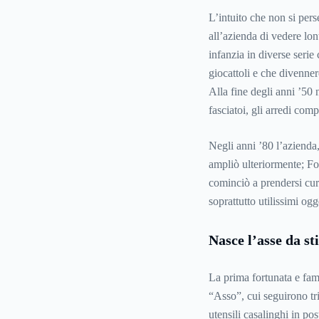
L’intuito che non si pers
all’azienda di vedere lon
infanzia in diverse serie
giocattoli e che divennero
Alla fine degli anni ’50 
fasciatoi, gli arredi comp
Negli anni ’80 l’azienda,
ampliò ulteriormente; Fo
cominciò a prendersi cur
soprattutto utilissimi ogge
Nasce l’asse da s
La prima fortunata e fam
“Asso”, cui seguirono tr
utensili casalinghi in po