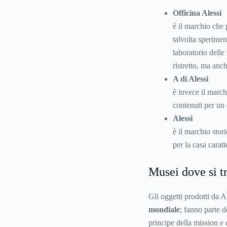
Officina Alessi
è il marchio che 
talvolta speriment
laboratorio delle
ristretto, ma anch
A di Alessi
è invece il march
contenuti per un
Alessi
è il marchio stor
per la casa carat
Musei dove si tr
Gli oggetti prodotti da A
mondiale
; fanno parte d
principe della mission e 