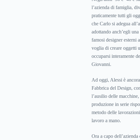
l’azienda di famiglia, di
praticamente tutti gli ogg
che Carlo si adegua all’
adottando anch’egli una 
famosi designer esterni a
voglia di creare oggetti 
occuparsi interamente de
Giovanni.
Ad oggi, Alessi è ancora 
Fabbrica del Design, co
l’ausilio delle macchine,
produzione in serie rispo
metodo delle lavorazioni 
lavoro a mano.
Ora a capo dell’azienda