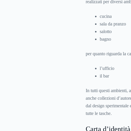
realizzati per diversi amb
cucina
sala da pranzo
salotto
bagno
per quanto riguarda la c
l’ufficio
il bar
In tutti questi ambienti, 
anche collezioni d’autore
dal design sperimentale e
tutte le tasche.
Carta d’identità