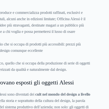
produce e commercializza prodotti raffinati, esclusivi e
ali, alcuni anche in edizioni limitate; Officina Alessi è il
 idee più stravaganti, destinate magari a un pubblico più
e a chi voglia e possa permettersi il lusso di osare
io che si occupa di prodotti più accessibili: prezzi più
 design comunque eccellente
ico, quello che si occupa della produzione di serie di oggetti
terizzati da qualità e naturalmente dal design.
ovano esposti gli oggetti Alessi
lessi sono diventati dei
cult nel mondo del design a livello
ella storia e soprattutto della cultura del design, la parola
del sistema produttivo dell’azienda; non solo: gli oggetti di