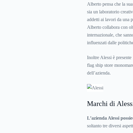
Alberto pensa che la sua 
sia un laboratorio creati
addetti ai lavori da una p
Alberto collabora con olt
internazionale, che sanno
influenzati dalle politich
Inoltre Alessi è presente
flag ship store monomarc
dell’azienda.
Marchi di Aless
L’azienda Alessi possi
soltanto tre diversi aspet