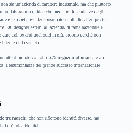
non sia un’azienda di carattere industriale, ma che piuttosto
vo, un laboratorio di idee che media tra le tendenze degli
arte e le aspettative dei consumatori dall’altra. Per questo
re 500 designer esterni all’azienda, di fama nazionale e
 dare agli oggetti quel quid in più, proprio perché non
e interne della società.
 in tutto il mondo con oltre
275 negozi multimarca
e 26
a, a testimonianza del grande successo internazionale
i
ede tre marchi
, che non riflettono identità diverse, ma
ti di un’unica identità: