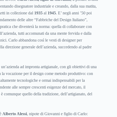
ventando disegnatore industriale e creando, dalla sua matita,
etti in collezione dal
1935
al
1945
. E’ negli anni ’50 poi
andamento delle altre “Fabbriche del Design Italiano”,
pratica che diventerà la norma: quella di collaborare con
ll’azienda, tutti accomunati da una mente fervida e dalla
unici. Carlo abbandona così le vesti di designer per
lla direzione generale dell’azienda, succedendo al padre
un’azienda ad impronta artigianale, con gli obiettivi di una
n la vocazione per il design come metodo produttivo: con
 altamente tecnologiche e ormai indispensabili per la
ndente alle sempre crescenti esigenze del mercato, il
è comunque quello della tradizione, dell’artigianato, del
 è
Alberto Alessi
, nipote di Giovanni e figlio di Carlo: