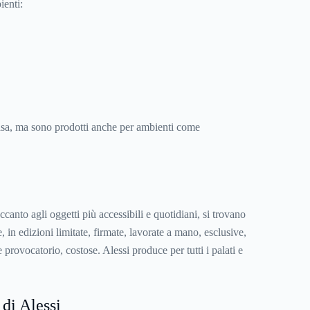
ienti:
asa, ma sono prodotti anche per ambienti come
accanto agli oggetti più accessibili e quotidiani, si trovano
, in edizioni limitate, firmate, lavorate a mano, esclusive,
 provocatorio, costose. Alessi produce per tutti i palati e
 di Alessi