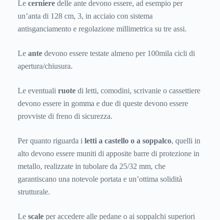
Le
cerniere
delle ante devono essere, ad esempio per
un’anta di 128 cm, 3, in acciaio con sistema
antisganciamento e regolazione millimetrica su tre assi.
Le
ante
devono essere testate almeno per 100mila cicli di
apertura/chiusura.
Le eventuali
ruote
di letti, comodini, scrivanie o cassettiere
devono essere in gomma e due di queste devono essere
provviste di freno di sicurezza.
Per quanto riguarda i
letti a castello o a soppalco
, quelli in
alto devono essere muniti di apposite barre di protezione in
metallo, realizzate in tubolare da 25/32 mm, che
garantiscano una notevole portata e un’ottima solidità
strutturale.
Le
scale
per accedere alle pedane o ai soppalchi superiori