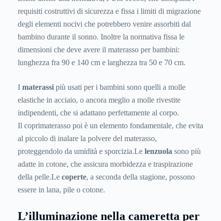
requisiti costruttivi di sicurezza e fissa i limiti di migrazione
degli elementi nocivi che potrebbero venire assorbiti dal
bambino durante il sonno. Inoltre la normativa fissa le
dimensioni che deve avere il materasso per bambini:
lunghezza fra 90 e 140 cm e larghezza tra 50 e 70 cm.
I
materassi
più usati per i bambini sono quelli a molle
elastiche in acciaio, o ancora meglio a molle rivestite
indipendenti, che si adattano perfettamente al corpo.
Il coprimaterasso poi è un elemento fondamentale, che evita
al piccolo di inalare la polvere del materasso,
proteggendolo da umidità e sporcizia.Le
lenzuola
sono più
adatte in cotone, che assicura morbidezza e traspirazione
della pelle.Le
coperte
, a seconda della stagione, possono
essere in lana, pile o cotone.
L’illuminazione nella cameretta per