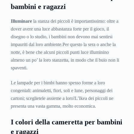
bambini e ragazzi
Illuminare
la stanza dei piccoli è importantissimo: oltre a
dover avere una luce abbastanza forte per il gioco, il
disegno o lo studio, i bambini non devono mai sentirsi
impauriti dal loro ambiente.Per questo la sera o anche la
notte, è bene che alcuni piccoli punti luce illuminino
almeno un po’ la loro stanzetta, in modo che il buio non li
spaventi.
Le lampade per i bimbi hanno spesso forme a loro
congeniali: animaletti, fiori, soli e lune, personaggi dei
cartoni; sceglietele assieme a loro!L’Ikea dei piccoli ne
presenta una vasta gamma, molto economica.
I colori della cameretta per bambini
e ragazzi