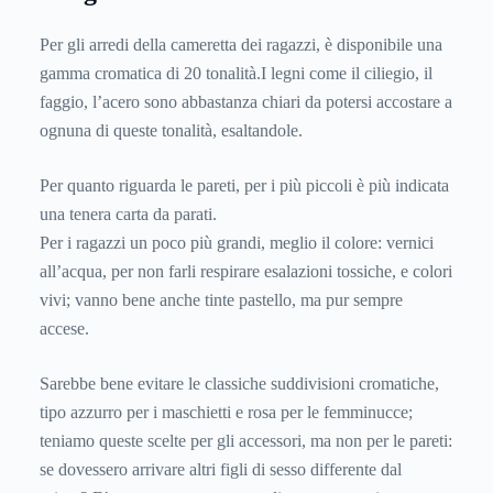
Per gli arredi della cameretta dei ragazzi, è disponibile una
gamma cromatica di 20 tonalità.I legni come il ciliegio, il
faggio, l’acero sono abbastanza chiari da potersi accostare a
ognuna di queste tonalità, esaltandole.
Per quanto riguarda le pareti, per i più piccoli è più indicata
una tenera carta da parati.
Per i ragazzi un poco più grandi, meglio il colore: vernici
all’acqua, per non farli respirare esalazioni tossiche, e colori
vivi; vanno bene anche tinte pastello, ma pur sempre
accese.
Sarebbe bene evitare le classiche suddivisioni cromatiche,
tipo azzurro per i maschietti e rosa per le femminucce;
teniamo queste scelte per gli accessori, ma non per le pareti:
se dovessero arrivare altri figli di sesso differente dal