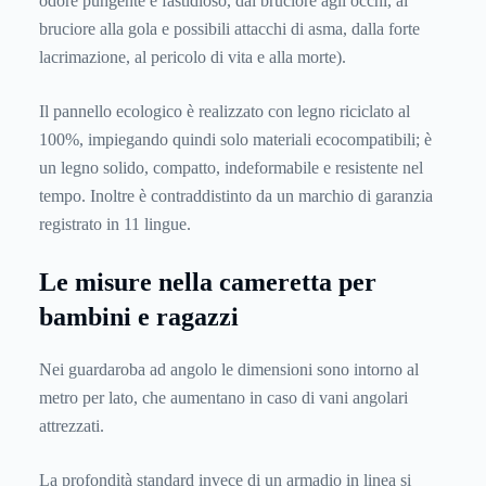
odore pungente e fastidioso, dal bruciore agli occhi, al
bruciore alla gola e possibili attacchi di asma, dalla forte
lacrimazione, al pericolo di vita e alla morte).
Il pannello ecologico è realizzato con legno riciclato al
100%, impiegando quindi solo materiali ecocompatibili; è
un legno solido, compatto, indeformabile e resistente nel
tempo. Inoltre è contraddistinto da un marchio di garanzia
registrato in 11 lingue.
Le misure nella cameretta per
bambini e ragazzi
Nei guardaroba ad angolo le dimensioni sono intorno al
metro per lato, che aumentano in caso di vani angolari
attrezzati.
La profondità standard invece di un armadio in linea si