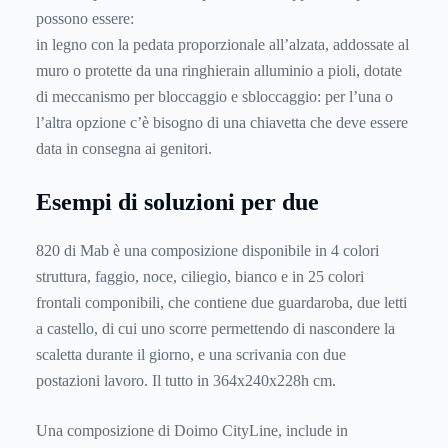
possono essere:
in legno con la pedata proporzionale all’alzata, addossate al
muro o protette da una ringhierain alluminio a pioli, dotate
di meccanismo per bloccaggio e sbloccaggio: per l’una o
l’altra opzione c’è bisogno di una chiavetta che deve essere
data in consegna ai genitori.
Esempi di soluzioni per due
820 di Mab è una composizione disponibile in 4 colori
struttura, faggio, noce, ciliegio, bianco e in 25 colori
frontali componibili, che contiene due guardaroba, due letti
a castello, di cui uno scorre permettendo di nascondere la
scaletta durante il giorno, e una scrivania con due
postazioni lavoro. Il tutto in 364x240x228h cm.
Una composizione di Doimo CityLine, include in