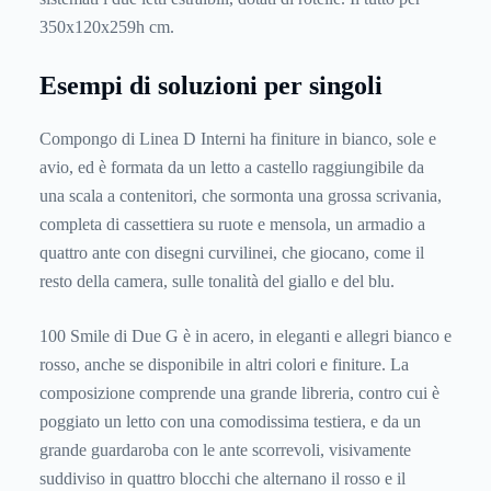
350x120x259h cm.
Esempi di soluzioni per singoli
Compongo di Linea D Interni ha finiture in bianco, sole e
avio, ed è formata da un letto a castello raggiungibile da
una scala a contenitori, che sormonta una grossa scrivania,
completa di cassettiera su ruote e mensola, un armadio a
quattro ante con disegni curvilinei, che giocano, come il
resto della camera, sulle tonalità del giallo e del blu.
100 Smile di Due G è in acero, in eleganti e allegri bianco e
rosso, anche se disponibile in altri colori e finiture. La
composizione comprende una grande libreria, contro cui è
poggiato un letto con una comodissima testiera, e da un
grande guardaroba con le ante scorrevoli, visivamente
suddiviso in quattro blocchi che alternano il rosso e il