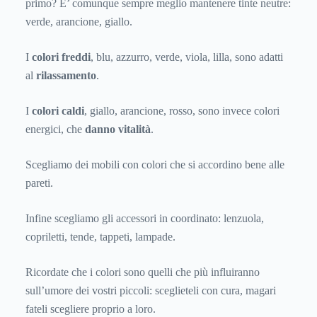
primo? E’ comunque sempre meglio mantenere tinte neutre:
verde, arancione, giallo.
I
colori freddi
, blu, azzurro, verde, viola, lilla, sono adatti
al
rilassamento
.
I
colori caldi
, giallo, arancione, rosso, sono invece colori
energici, che
danno vitalità
.
Scegliamo dei mobili con colori che si accordino bene alle
pareti.
Infine scegliamo gli accessori in coordinato: lenzuola,
copriletti, tende, tappeti, lampade.
Ricordate che i colori sono quelli che più influiranno
sull’umore dei vostri piccoli: sceglieteli con cura, magari
fateli scegliere proprio a loro.