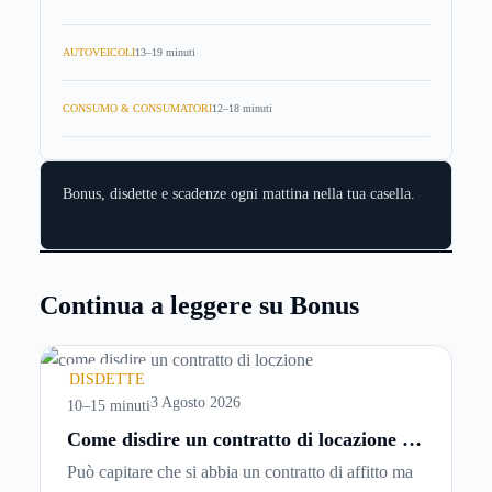
AUTOVEICOLI
13–19 minuti
CONSUMO & CONSUMATORI
12–18 minuti
Bonus, disdette e scadenze ogni mattina nella tua casella.
Continua a leggere su Bonus
DISDETTE
3 Agosto 2026
10–15 minuti
Come disdire un contratto di locazione in
modo corretto ed efficace
Può capitare che si abbia un contratto di affitto ma