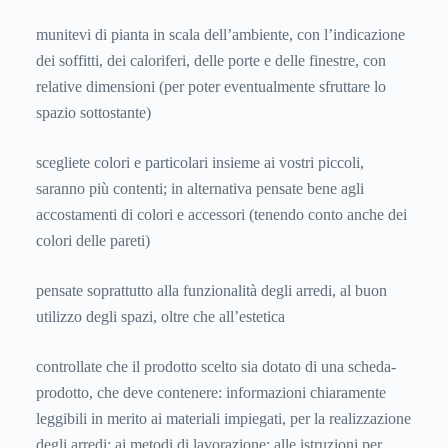
munitevi di pianta in scala dell’ambiente, con l’indicazione
dei soffitti, dei caloriferi, delle porte e delle finestre, con
relative dimensioni (per poter eventualmente sfruttare lo
spazio sottostante)
scegliete colori e particolari insieme ai vostri piccoli,
saranno più contenti; in alternativa pensate bene agli
accostamenti di colori e accessori (tenendo conto anche dei
colori delle pareti)
pensate soprattutto alla funzionalità degli arredi, al buon
utilizzo degli spazi, oltre che all’estetica
controllate che il prodotto scelto sia dotato di una scheda-
prodotto, che deve contenere: informazioni chiaramente
leggibili in merito ai materiali impiegati, per la realizzazione
degli arredi; ai metodi di lavorazione; alle istruzioni per