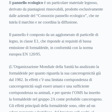
Il
pannello ecologico
è un particolare materiale legnoso,
derivato da piantagioni rinnovabili, prodotto esclusivamente
dalle aziende del “Consorzio pannello ecologico”, che ne
tutela il marchio e ne coordina la diffusione.
Il pannello è composto da un agglomerato di particelle di
legno, in classe E1, che risponde ai requisiti di bassa
emissione di formaldeide, in conformità con la norma
europea EN 120/95.
(L’Organizzazione Mondiale della Sanità ha analizzato la
formaldeide per quanto riguarda la sua cancerogenicità già
dal 1982. In effetti c’è una limitata corrispondenza di
cancerogenicità sugli esseri umani e una sufficiente
corrispondenza su animali, e per questo l’OMS ha inserito
la formaldeide nel gruppo 2A come probabile cancerogeno.
Gli effetti principali della formaldeide sono, oltre ad un