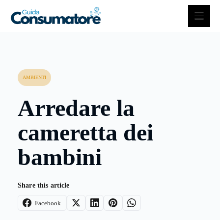
Vai
al
contenuto
AMBIENTI
Arredare la
cameretta dei
bambini
Share this article
Facebook