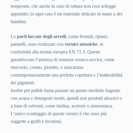
temperato, che anche in caso di rottura non crea schegge
appuntite; in ogni caso è un materiale delicato in mano a dei
bambini.
Le
parti laccate degli arredi
, come frontali, ripiani,
pannelli, sono realizzate con
vernici atossiche
, in
conformità alla norma europea EN 71.3. Queste
garantiscono l’assenza di sostanze tossico-novice, come
mercurio, cromo, piombo, e assicurano
contemporaneamente una perfetta copertura e l’inalterabilità
dei pigmenti.
Inoltre per pulirle basta passare un panno morbido bagnato
con acqua e detergenti neutri, quindi non prodotti abrasivi o
a base di solventi, come trielina, acetone o ammoniaca.
L’unico svantaggio di queste vernici è che sono più
soggette a graffi e incisioni.