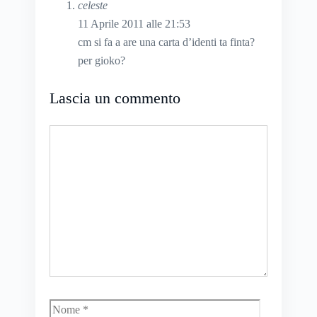
celeste
11 Aprile 2011 alle 21:53
cm si fa a are una carta d’identi ta finta?
per gioko?
Lascia un commento
Commento
Nome
Email