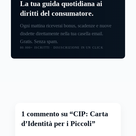
La tua guida quotidiana ai
diritti del consumatore.
Ogni mattina riceverai bonus, scadenze e nuove
disdette direttamente nella tua casella email.
Gratis. Senza spam.
80.000+ ISCRITTI · DISISCRIZIONE IN UN CLICK
1 commento su “CIP: Carta
d’Identità per i Piccoli”