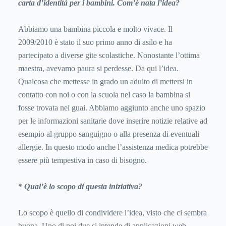
carta d’identità per i bambini. Com’è nata l’idea?
Abbiamo una bambina piccola e molto vivace. Il
2009/2010 è stato il suo primo anno di asilo e ha
partecipato a diverse gite scolastiche. Nonostante l’ottima
maestra, avevamo paura si perdesse. Da qui l’idea.
Qualcosa che mettesse in grado un adulto di mettersi in
contatto con noi o con la scuola nel caso la bambina si
fosse trovata nei guai. Abbiamo aggiunto anche uno spazio
per le informazioni sanitarie dove inserire notizie relative ad
esempio al gruppo sanguigno o alla presenza di eventuali
allergie. In questo modo anche l’assistenza medica potrebbe
essere più tempestiva in caso di bisogno.
* Qual’è lo scopo di questa iniziativa?
Lo scopo è quello di condividere l’idea, visto che ci sembra
buona. Uno di noi due si intende di applicazioni web.