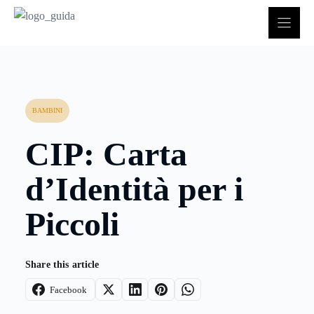
Vai
al
contenuto
BAMBINI
CIP: Carta
d’Identità per i
Piccoli
Share this article
Facebook