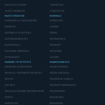
PALESTRA E SPORT
CARNEVALE
AUTO E MOBILITA'
COMUNICATI
AIUTI PERSONE
ANIMALI
CONSUMO & CONSUMATORI
FUNKO POP
DISDETTE
GOMME
EDITORIA E SCRITTURA
IGIENE
ELETTRODOMESTICI
INFORMATICA
ELETTRONICA
INTERNET
FILOSOFIE ORIENTALI
INVESTIRE
FOTOGRAFIA
LAVORO
APRIRE UN’ATTIVITÀ
ARREDAMENTO
MEDICINE ALTERNATIVE
PIANETA DONNA
MUSICA E STRUMENTI MUSICALI
PIETRE PREZIOSE
MUTUO
PREZIOSI & GIOIELLI
NAUTICA
PRODOTTI ARTIGIANALI
NEGOZI & GRANDE DISTRIBUZIONE
PROFESSIONI
OTTICA
PSICOLOGIA
PARTITA IVA
REDAZIONE