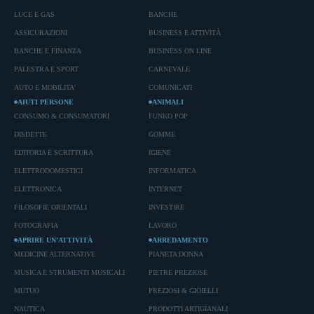
LUCE E GAS
BANCHE
ASSICURAZIONI
BUSINESS E ATTIVITÀ
BANCHE E FINANZA
BUSINESS ON LINE
PALESTRA E SPORT
CARNEVALE
AUTO E MOBILITA'
COMUNICATI
AIUTI PERSONE
ANIMALI
CONSUMO & CONSUMATORI
FUNKO POP
DISDETTE
GOMME
EDITORIA E SCRITTURA
IGIENE
ELETTRODOMESTICI
INFORMATICA
ELETTRONICA
INTERNET
FILOSOFIE ORIENTALI
INVESTIRE
FOTOGRAFIA
LAVORO
APRIRE UN’ATTIVITÀ
ARREDAMENTO
MEDICINE ALTERNATIVE
PIANETA DONNA
MUSICA E STRUMENTI MUSICALI
PIETRE PREZIOSE
MUTUO
PREZIOSI & GIOIELLI
NAUTICA
PRODOTTI ARTIGIANALI