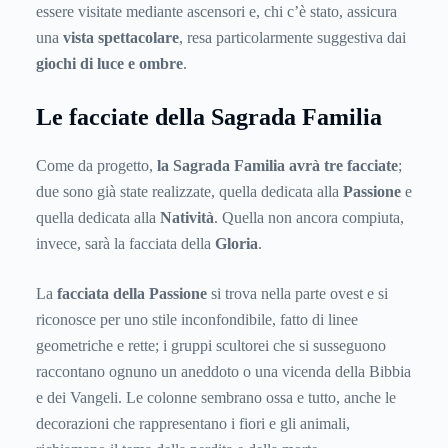
essere visitate mediante ascensori e, chi c’è stato, assicura
una
vista spettacolare
, resa particolarmente suggestiva dai
giochi di luce e ombre
.
Le facciate della Sagrada Familia
Come da progetto,
la Sagrada Familia avrà tre facciate
;
due sono già state realizzate, quella dedicata alla
Passione
e
quella dedicata alla
Natività
. Quella non ancora compiuta,
invece, sarà la facciata della
Gloria
.
La
facciata della Passione
si trova nella parte ovest e si
riconosce per uno stile inconfondibile, fatto di linee
geometriche e rette; i gruppi scultorei che si susseguono
raccontano ognuno un aneddoto o una vicenda della Bibbia
e dei Vangeli. Le colonne sembrano ossa e tutto, anche le
decorazioni che rappresentano i fiori e gli animali,