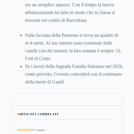
era un semplice spiazzo. Con il tempo la nuova
urbanizzazione ha fatto in modo che la chiesa si
trovasse nel centro di Barcellona
Sulla facciata della Passione si trova un quadro di
4×4 metri. Al suo interno sono contenute delle
caselle con dei numeri; la loro somma è sempre 33,
l’età di Cristo
Se i lavori della Sagrada Familia finiranno nel 2026,
come previsto, l’evento coinciderà con il centenario
della morte di Gaudì
ARTICOLI CORRELATI
INTERNET
3–5 minuti