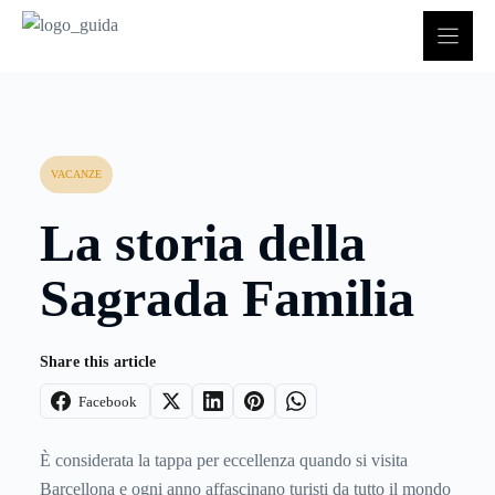
Vai
al
contenuto
VACANZE
La storia della
Sagrada Familia
Share this article
Facebook
È considerata la tappa per eccellenza quando si visita
Barcellona e ogni anno affascinano turisti da tutto il mondo