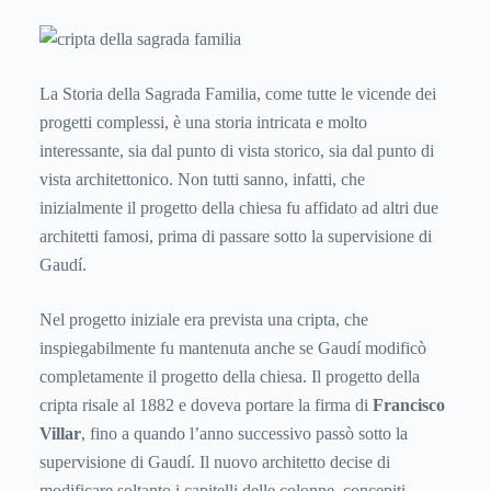
La Storia della Sagrada Familia, come tutte le vicende dei
progetti complessi, è una storia intricata e molto
interessante, sia dal punto di vista storico, sia dal punto di
vista architettonico. Non tutti sanno, infatti, che
inizialmente il progetto della chiesa fu affidato ad altri due
architetti famosi, prima di passare sotto la supervisione di
Gaudí.
Nel progetto iniziale era prevista una cripta, che
inspiegabilmente fu mantenuta anche se Gaudí modificò
completamente il progetto della chiesa. Il progetto della
cripta risale al 1882 e doveva portare la firma di
Francisco
Villar
, fino a quando l’anno successivo passò sotto la
supervisione di Gaudí. Il nuovo architetto decise di
modificare soltanto i capitelli delle colonne, concepiti