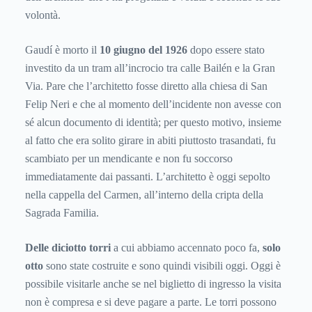
volontà.
Gaudí è morto il
10 giugno del 1926
dopo essere stato
investito da un tram all’incrocio tra calle Bailén e la Gran
Via. Pare che l’architetto fosse diretto alla chiesa di San
Felip Neri e che al momento dell’incidente non avesse con
sé alcun documento di identità; per questo motivo, insieme
al fatto che era solito girare in abiti piuttosto trasandati, fu
scambiato per un mendicante e non fu soccorso
immediatamente dai passanti. L’architetto è oggi sepolto
nella cappella del Carmen, all’interno della cripta della
Sagrada Familia.
Delle diciotto torri
a cui abbiamo accennato poco fa,
solo
otto
sono state costruite e sono quindi visibili oggi. Oggi è
possibile visitarle anche se nel biglietto di ingresso la visita
non è compresa e si deve pagare a parte. Le torri possono