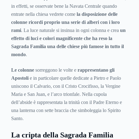
in effetti, se osservate bene la Navata Centrale quando
entrate nella chiesa vedrete come
la disposizione delle
colonne ricordi proprio una serie di alberi con i loro
rami
. La luce naturale si insinua in ogni colonna e crea
un
effetto di luci e colori magnificente che ha reso la
Sagrada Familia una delle chiese più famose in tutto il
mondo
.
Le colonne
sorreggono le volte e
rappresentano gli
Apostoli
e in particolare quelle dedicate a Pietro e Paolo
uniscono il Calvario, con il Cristo Crocifisso, la Vergine
Maria e San Juan, e l’arco trionfale. Nella cupola
dell’abside è rappresentata la trinità con il Padre Eterno e
una lanterna con sette braccia che simboleggia lo Spirito
Santo.
La cripta della Sagrada Familia