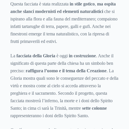
Questa facciata è stata realizzata
in stile gotico
,
ma ospita
anche slanci modernisti ed elementi naturalistici
che si
ispirano alla flora e alla fauna del mediterraneo; compaiono
infatti tartarughe di terra, papere, galli e gufi. Anche nei
finestroni emerge il tema naturalistico, con la ripresa di
frutti primaverili ed estivi.
La
facciata della Gloria
è oggi
in costruzione
. Anche il
significato di questa parte della chiesa ha un simbolo ben
preciso:
raffigura l’uomo e il tema della Creazione
. La
Gloria mostra quali sono le conseguenze del peccato e della
virtù e mostra come al cielo si acceda attraverso la
preghiera e il sacramento. Secondo il progetto, questa
facciata mostrerà l’inferno, la morte e i doni dello Spirito
Santo; in cima ci sarà la Trinità, mentre
sette colonne
rappresenteranno i doni dello Spirito Santo.