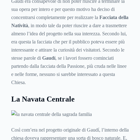
Gaudí era consapevole di non poter riuscire a terminare la
sua opera per intero e per questo motivo ha deciso di
concentrarsi completamente per realizzare la
Facciata della
Natività
, in modo tale da poter riuscire a dare a trasmettere
almeno l’idea del progetto nella sua interezza. Secondo lui,
era questa la facciata che per il pubblico poteva essere più
interessante e attirare la curiosità dei visitatori. Secondo le
stesse parole di
Gaudí
, se i lavori fossero cominciati
partendo dalla facciata della Passione, più cruda nelle linee
e nelle forme, nessuno si sarebbe interessato a questa
Chiesa.
La Navata Centrale
Così com’era nel progetto originale di Gaudí, l’interno della
chiesa doveva rappresentare una sorta di bosco naturale. E,