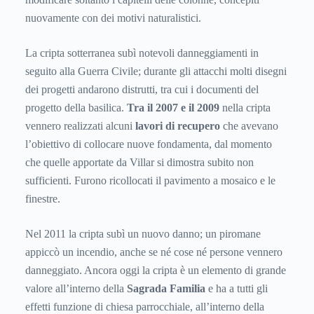
nuovamente con dei motivi naturalistici.
La cripta sotterranea subì notevoli danneggiamenti in
seguito alla Guerra Civile; durante gli attacchi molti disegni
dei progetti andarono distrutti, tra cui i documenti del
progetto della basilica.
Tra il
2007 e il 2009
nella cripta
vennero realizzati alcuni
lavori di recupero
che avevano
l’obiettivo di collocare nuove fondamenta, dal momento
che quelle apportate da Villar si dimostra subito non
sufficienti. Furono ricollocati il pavimento a mosaico e le
finestre.
Nel 2011 la cripta subì un nuovo danno; un piromane
appiccò un incendio, anche se né cose né persone vennero
danneggiato. Ancora oggi la cripta è un elemento di grande
valore all’interno della
Sagrada Familia
e ha a tutti gli
effetti funzione di chiesa parrocchiale, all’interno della