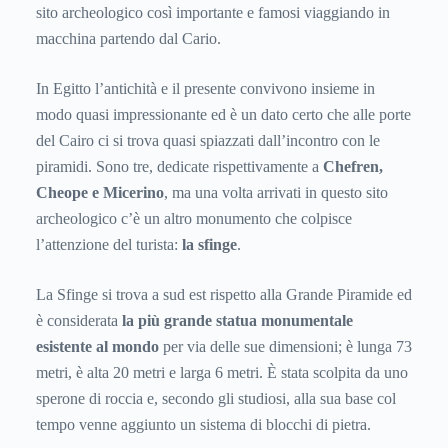
sito archeologico così importante e famosi viaggiando in
macchina partendo dal Cario.
In Egitto l’antichità e il presente convivono insieme in
modo quasi impressionante ed è un dato certo che alle porte
del Cairo ci si trova quasi spiazzati dall’incontro con le
piramidi. Sono tre, dedicate rispettivamente a
Chefren,
Cheope e Micerino
, ma una volta arrivati in questo sito
archeologico c’è un altro monumento che colpisce
l’attenzione del turista:
la sfinge
.
La Sfinge si trova a sud est rispetto alla Grande Piramide ed
è considerata
la più grande statua monumentale
esistente al mondo
per via delle sue dimensioni; è lunga 73
metri, è alta 20 metri e larga 6 metri. È stata scolpita da uno
sperone di roccia e, secondo gli studiosi, alla sua base col
tempo venne aggiunto un sistema di blocchi di pietra.