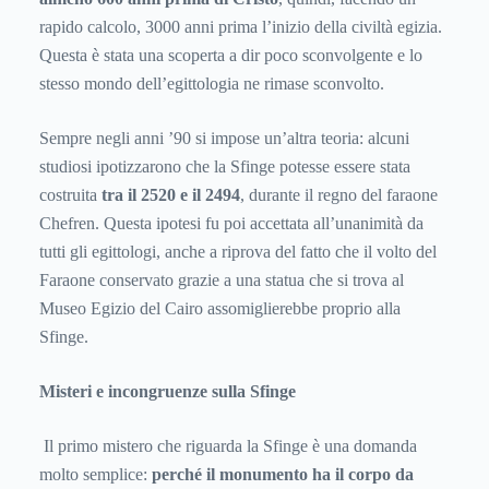
rapido calcolo, 3000 anni prima l’inizio della civiltà egizia.
Questa è stata una scoperta a dir poco sconvolgente e lo
stesso mondo dell’egittologia ne rimase sconvolto.
Sempre negli anni ’90 si impose un’altra teoria: alcuni
studiosi ipotizzarono che la Sfinge potesse essere stata
costruita
tra il 2520 e il 2494
, durante il regno del faraone
Chefren. Questa ipotesi fu poi accettata all’unanimità da
tutti gli egittologi, anche a riprova del fatto che il volto del
Faraone conservato grazie a una statua che si trova al
Museo Egizio del Cairo assomiglierebbe proprio alla
Sfinge.
Misteri e incongruenze sulla Sfinge
Il primo mistero che riguarda la Sfinge è una domanda
molto semplice:
perché il monumento ha il corpo da