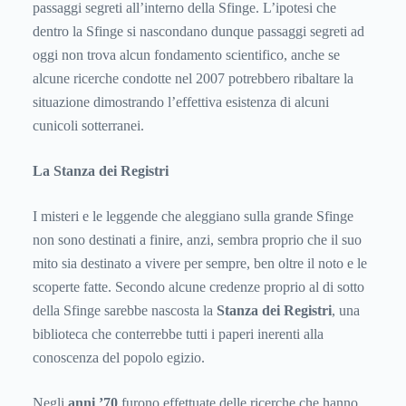
passaggi segreti all’interno della Sfinge. L’ipotesi che
dentro la Sfinge si nascondano dunque passaggi segreti ad
oggi non trova alcun fondamento scientifico, anche se
alcune ricerche condotte nel 2007 potrebbero ribaltare la
situazione dimostrando l’effettiva esistenza di alcuni
cunicoli sotterranei.
La Stanza dei Registri
I misteri e le leggende che aleggiano sulla grande Sfinge
non sono destinati a finire, anzi, sembra proprio che il suo
mito sia destinato a vivere per sempre, ben oltre il noto e le
scoperte fatte. Secondo alcune credenze proprio al di sotto
della Sfinge sarebbe nascosta la
Stanza dei Registri
, una
biblioteca che conterrebbe tutti i paperi inerenti alla
conoscenza del popolo egizio.
Negli
anni ’70
furono effettuate delle ricerche che hanno