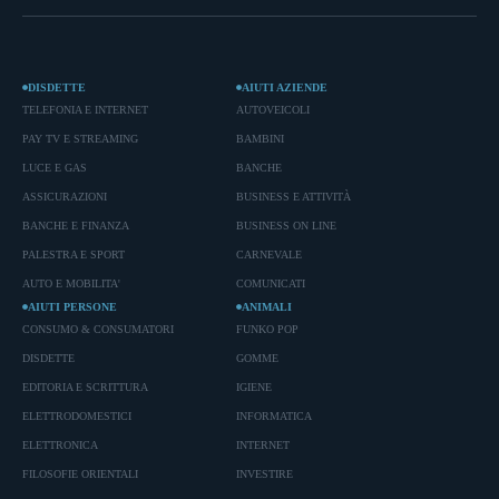
DISDETTE
AIUTI AZIENDE
TELEFONIA E INTERNET
AUTOVEICOLI
PAY TV E STREAMING
BAMBINI
LUCE E GAS
BANCHE
ASSICURAZIONI
BUSINESS E ATTIVITÀ
BANCHE E FINANZA
BUSINESS ON LINE
PALESTRA E SPORT
CARNEVALE
AUTO E MOBILITA'
COMUNICATI
AIUTI PERSONE
ANIMALI
CONSUMO & CONSUMATORI
FUNKO POP
DISDETTE
GOMME
EDITORIA E SCRITTURA
IGIENE
ELETTRODOMESTICI
INFORMATICA
ELETTRONICA
INTERNET
FILOSOFIE ORIENTALI
INVESTIRE