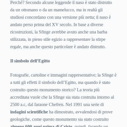
Perché? Secondo alcune leggende il naso è stato distrutto
da un ottomano o da un mamelucco, ma in realtà gli
studiosi concordano con una versione più netta; il naso è
andato perso prima del XV secolo. In base a diverse
ricostruzioni, la Sfinge avrebbe avuto anche una barba
stilizzata, in pieno stile egizio a rappresentare la stirpe
regale, ma anche questo particolare è andato distrutto.
Il simbolo dell’Egitto
Fotografie, cartoline e immagini rappresentative; la Sfinge è
a tutti gli effetti il simbolo dell’Egitto, ma quando è stato
costruito questo monumento storico? La teoria più
accreditata vuole che la Sfinge sia stata costruita intorno al
2500 a.c, dal faraone Chefren. Nel 1991 una serie di
indagini scientifiche
ha dimostrato, avvalendosi di prove
geologiche, come questo monumento sia stato costruito
almeno 600 anni prima di Cristo
, quindi, facendo un