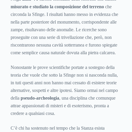
misurato e studiato la composizione del terreno
che
circonda la Sfinge. I risultati hanno messo in evidenza che
nella parte posteriore del monumento, corrispondente alle
zampe, risultavano delle anomalie. Le ricerche sono
proseguite con una serie di trivellazione che, però, non
riscontrarono nessuna cavità sotterranea e furono spiegate
come semplice causa naturale dovuta alla pietra calcarea.
Nonostante le prove scientifiche portate a sostegno della
teoria che vuole che sotto la Sfinge non si nasconda nulla,
in tuti questi anni non hanno mai cessato di esistere teorie
alternative, sospetti e altre ipotesi. Siamo ormai nel campo
della
pseudo-archeologia
, una disciplina che comunque
attrae appassionati di misteri e di esoterismo, pronta a
credere a qualsiasi cosa.
C’è chi ha sostenuto nel tempo che la Stanza esista