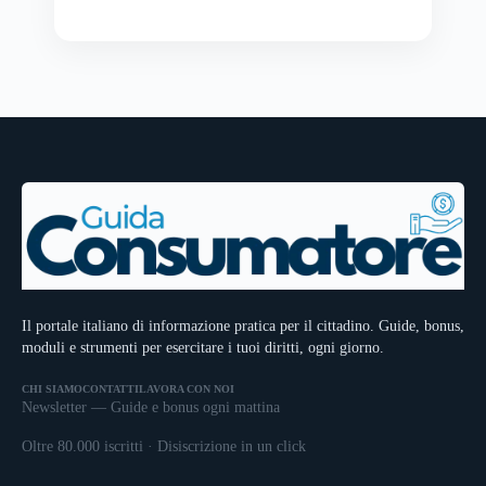
Il portale italiano di informazione pratica per il cittadino. Guide, bonus,
moduli e strumenti per esercitare i tuoi diritti, ogni giorno.
CHI SIAMO
CONTATTI
LAVORA CON NOI
Newsletter — Guide e bonus ogni mattina
Oltre 80.000 iscritti · Disiscrizione in un click