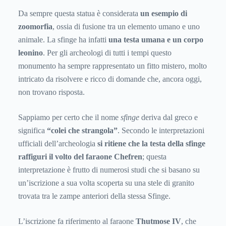
Da sempre questa statua è considerata
un esempio di
zoomorfia
, ossia di fusione tra un elemento umano e uno
animale. La sfinge ha infatti
una testa umana e un corpo
leonino
. Per gli archeologi di tutti i tempi questo
monumento ha sempre rappresentato un fitto mistero, molto
intricato da risolvere e ricco di domande che, ancora oggi,
non trovano risposta.
Sappiamo per certo che il nome
sfinge
deriva dal greco e
significa
“colei che strangola”
. Secondo le interpretazioni
ufficiali dell’archeologia
si ritiene che la testa della sfinge
raffiguri il volto del faraone Chefren
; questa
interpretazione è frutto di numerosi studi che si basano su
un’iscrizione a sua volta scoperta su una stele di granito
trovata tra le zampe anteriori della stessa Sfinge.
L’iscrizione fa riferimento al faraone
Thutmose IV
, che