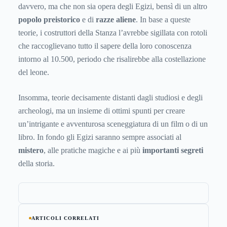
davvero, ma che non sia opera degli Egizi, bensì di un altro
popolo preistorico
e di
razze aliene
. In base a queste
teorie, i costruttori della Stanza l’avrebbe sigillata con rotoli
che raccoglievano tutto il sapere della loro conoscenza
intorno al 10.500, periodo che risalirebbe alla costellazione
del leone.
Insomma, teorie decisamente distanti dagli studiosi e degli
archeologi, ma un insieme di ottimi spunti per creare
un’intrigante e avventurosa sceneggiatura di un film o di un
libro. In fondo gli Egizi saranno sempre associati al
mistero
, alle pratiche magiche e ai più
importanti segreti
della storia.
ARTICOLI CORRELATI