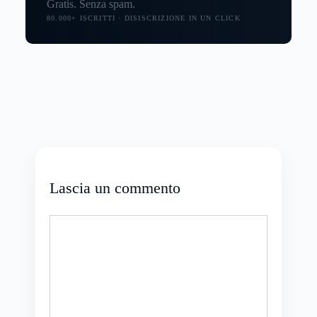
Gratis. Senza spam.
80.000+ ISCRITTI · DISISCRIZIONE IN UN CLICK
Lascia un commento
Commento