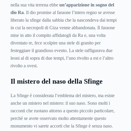
nella sua vita terrena ebbe
un’apparizione in sogno del
dio Ra
. Il dio promise al faraone l’intero regno se avesse
liberato la sfinge dalla sabbia che la nascondeva dai tempi
in cui la necropoli di Giza venne abbandonata. Il faraone
mise in atto il compito affidatogli da Ra e, una volta
diventato re, fece scolpire una stele di granito per
festeggiare il grandioso evento. La stele raffigurava due
leoni al di sopra di due tempi, l’uno rivolto a est e l’altro
rivolto a ovest.
Il mistero del naso della Sfinge
La Sfinge è considerata l’emblema del mistero, ma esiste
anche un mistero nel mistero: il suo naso. Sono molti i
racconti che ruotano attorno a questo piccolo particolare,
perché se avete osservato molto attentamente questo
monumento vi sarete accorti che la Sfinge è senza naso.