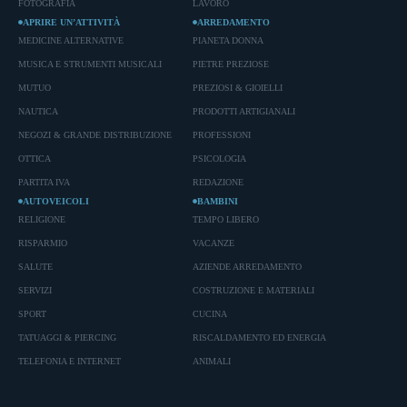
FOTOGRAFIA
LAVORO
APRIRE UN’ATTIVITÀ
ARREDAMENTO
MEDICINE ALTERNATIVE
PIANETA DONNA
MUSICA E STRUMENTI MUSICALI
PIETRE PREZIOSE
MUTUO
PREZIOSI & GIOIELLI
NAUTICA
PRODOTTI ARTIGIANALI
NEGOZI & GRANDE DISTRIBUZIONE
PROFESSIONI
OTTICA
PSICOLOGIA
PARTITA IVA
REDAZIONE
AUTOVEICOLI
BAMBINI
RELIGIONE
TEMPO LIBERO
RISPARMIO
VACANZE
SALUTE
AZIENDE ARREDAMENTO
SERVIZI
COSTRUZIONE E MATERIALI
SPORT
CUCINA
TATUAGGI & PIERCING
RISCALDAMENTO ED ENERGIA
TELEFONIA E INTERNET
ANIMALI