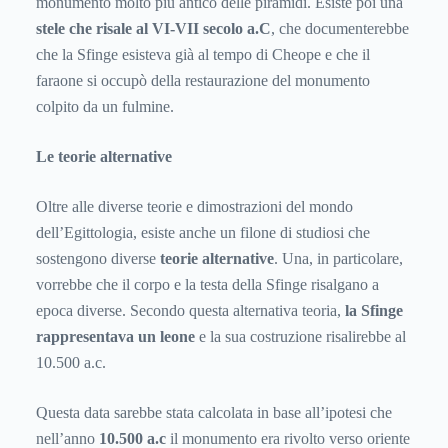
monumento molto più antico delle piramidi. Esiste poi una
stele che risale al VI-VII secolo a.C
, che documenterebbe
che la Sfinge esisteva già al tempo di Cheope e che il
faraone si occupò della restaurazione del monumento
colpito da un fulmine.
Le teorie alternative
Oltre alle diverse teorie e dimostrazioni del mondo
dell’Egittologia, esiste anche un filone di studiosi che
sostengono diverse
teorie alternative
. Una, in particolare,
vorrebbe che il corpo e la testa della Sfinge risalgano a
epoca diverse. Secondo questa alternativa teoria,
la Sfinge
rappresentava un leone
e la sua costruzione risalirebbe al
10.500 a.c.
Questa data sarebbe stata calcolata in base all’ipotesi che
nell’anno
10.500 a.c
il monumento era rivolto verso oriente