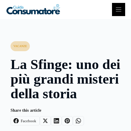
Vai
al
contenuto
VACANZE
La Sfinge: uno dei
più grandi misteri
della storia
Share this article
Facebook