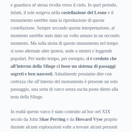
e guardava sé stessa rivolta verso il cielo. In quel periodo,
infatti, il sole sorgeva nella
costellazione del Leone
e il
monumento sarebbe stata la riproduzione di questa
costellazione. Sempre secondo questa interpretazione, al
momento sarebbe stato dato un volto umano in un secondo
momento. Ma sulla storia di questo monumento nel tempo
si sono alternate altre ipotesi, unite a misteri e leggende
popolari. Per molto tempo, per esempio, s
i è creduto che
all’interno della Sfinge ci fosse un sistema di passaggi
segreti e ben nascosti
. Attualmente possiamo dire con
certezza che all’interno del monumento è presente un solo
passaggio, una sorta di varco senza uscita posto dietro alla
testa della Sfinge.
In realtà questo varco è stato costruito ad hoc nel XIX
secolo da John
Shae Perring
e da
Howard Vyse
proprio
durante alcune esplorazioni volte a trovare alcuni presunti