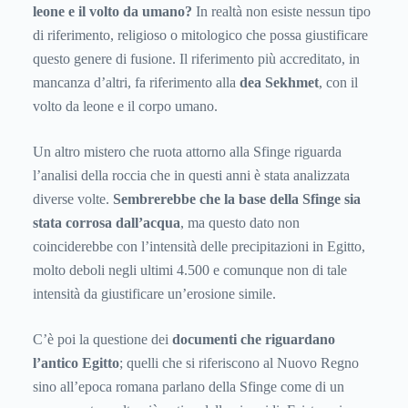
leone e il volto da umano?
In realtà non esiste nessun tipo
di riferimento, religioso o mitologico che possa giustificare
questo genere di fusione. Il riferimento più accreditato, in
mancanza d’altri, fa riferimento alla
dea Sekhmet
, con il
volto da leone e il corpo umano.
Un altro mistero che ruota attorno alla Sfinge riguarda
l’analisi della roccia che in questi anni è stata analizzata
diverse volte.
Sembrerebbe che la base della Sfinge sia
stata corrosa dall’acqua
, ma questo dato non
coinciderebbe con l’intensità delle precipitazioni in Egitto,
molto deboli negli ultimi 4.500 e comunque non di tale
intensità da giustificare un’erosione simile.
C’è poi la questione dei
documenti che riguardano
l’antico Egitto
; quelli che si riferiscono al Nuovo Regno
sino all’epoca romana parlano della Sfinge come di un