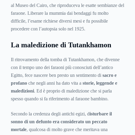
al Museo del Cairo, che riproduceva le esatte sembianze del
faraone. Liberare la mummia dai bendaggi fu molto
difficile, l’esame richiese diversi mesi e fu possibile
procedere con l’autopsia solo nel 1925.
La maledizione di Tutankhamon
Il ritrovamento della tomba di Tutankhamon, che divenne
con il tempo uno dei faraoni più conosciuti dell’antico
Egitto, fece nascere ben presto un sentimento di
sacro e
profano
che negli anni ha dato vita a
storie, leggende e
maledizioni
. Ed è proprio di maledizione che si parla
spesso quando si fa riferimento al faraone bambino.
Secondo la credenza degli antichi egizi, d
isturbare il
sonno di un defunto era considerato un peccato
mortale
, qualcosa di molto grave che meritava una