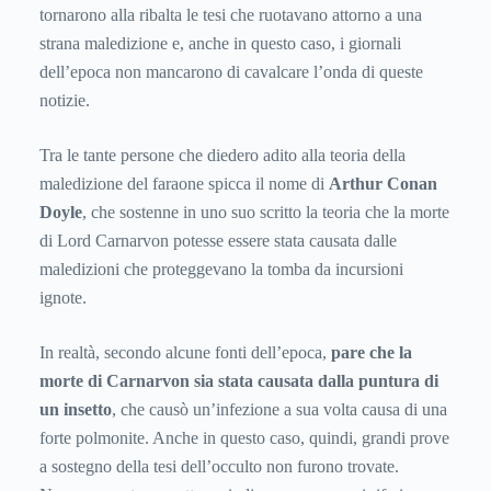
tornarono alla ribalta le tesi che ruotavano attorno a una
strana maledizione e, anche in questo caso, i giornali
dell’epoca non mancarono di cavalcare l’onda di queste
notizie.
Tra le tante persone che diedero adito alla teoria della
maledizione del faraone spicca il nome di
Arthur Conan
Doyle
, che sostenne in uno suo scritto la teoria che la morte
di Lord Carnarvon potesse essere stata causata dalle
maledizioni che proteggevano la tomba da incursioni
ignote.
In realtà, secondo alcune fonti dell’epoca,
pare che la
morte di Carnarvon sia stata causata dalla puntura di
un insetto
, che causò un’infezione a sua volta causa di una
forte polmonite. Anche in questo caso, quindi, grandi prove
a sostegno della tesi dell’occulto non furono trovate.