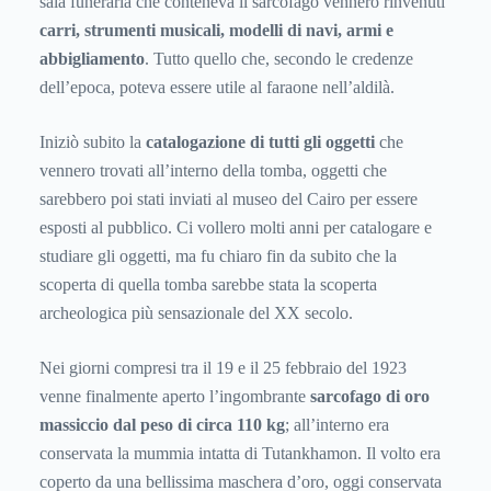
sala funeraria che conteneva il sarcofago vennero rinvenuti
carri, strumenti musicali, modelli di navi, armi e
abbigliamento
. Tutto quello che, secondo le credenze
dell’epoca, poteva essere utile al faraone nell’aldilà.
Iniziò subito la
catalogazione di tutti gli oggetti
che
vennero trovati all’interno della tomba, oggetti che
sarebbero poi stati inviati al museo del Cairo per essere
esposti al pubblico. Ci vollero molti anni per catalogare e
studiare gli oggetti, ma fu chiaro fin da subito che la
scoperta di quella tomba sarebbe stata la scoperta
archeologica più sensazionale del XX secolo.
Nei giorni compresi tra il 19 e il 25 febbraio del 1923
venne finalmente aperto l’ingombrante
sarcofago di oro
massiccio dal peso di circa 110 kg
; all’interno era
conservata la mummia intatta di Tutankhamon. Il volto era
coperto da una bellissima maschera d’oro, oggi conservata