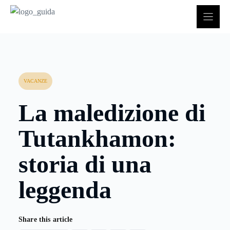
Vai
al
contenuto
VACANZE
La maledizione di
Tutankhamon:
storia di una
leggenda
Share this article