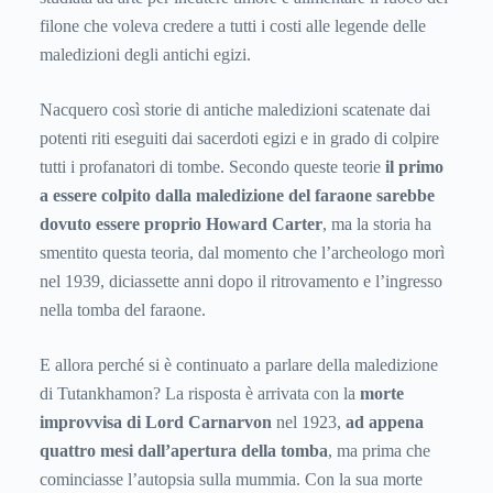
filone che voleva credere a tutti i costi alle legende delle
maledizioni degli antichi egizi.
Nacquero così storie di antiche maledizioni scatenate dai
potenti riti eseguiti dai sacerdoti egizi e in grado di colpire
tutti i profanatori di tombe. Secondo queste teorie
il primo
a essere colpito dalla maledizione del faraone sarebbe
dovuto essere proprio Howard Carter
, ma la storia ha
smentito questa teoria, dal momento che l’archeologo morì
nel 1939, diciassette anni dopo il ritrovamento e l’ingresso
nella tomba del faraone.
E allora perché si è continuato a parlare della maledizione
di Tutankhamon? La risposta è arrivata con la
morte
improvvisa di Lord Carnarvon
nel 1923,
ad appena
quattro mesi dall’apertura della tomba
, ma prima che
cominciasse l’autopsia sulla mummia. Con la sua morte