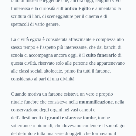
fatto di misteri e leggende che, ancora oggi, tengono vivo
l’interessa e la curiosità sull’
antico Egitto
e alimentano la
scrittura di libri, di sceneggiature per il cinema e di
spettacoli di vario genere.
La civiltà egizia è considerata affascinante e complessa allo
stesso tempo e l’aspetto più interessante, che dai banchi di
scuola ci accompagna ancora oggi, è il
culto funerario
di
questa civiltà, riservato solo alle persone che appartenevano
alle classi sociali altolocate, primo fra tutti il faraone,
considerato al pari di una divinità.
Quando moriva un faraone esisteva un vero e proprio
rituale funebre che consisteva nella
mummificazione
, nella
conservazione degli organi nei vasi canopi e
dell’allestimenti di
grandi e sfarzose tombe
, tombe
sotterranee o piramidi, che dovevano contenere il sarcofago
del defunto e tutta una serie di oggetti che formavano il