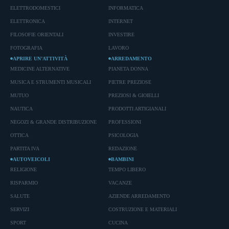
ELETTRODOMESTICI
INFORMATICA
ELETTRONICA
INTERNET
FILOSOFIE ORIENTALI
INVESTIRE
FOTOGRAFIA
LAVORO
APRIRE UN’ATTIVITÀ
ARREDAMENTO
MEDICINE ALTERNATIVE
PIANETA DONNA
MUSICA E STRUMENTI MUSICALI
PIETRE PREZIOSE
MUTUO
PREZIOSI & GIOIELLI
NAUTICA
PRODOTTI ARTIGIANALI
NEGOZI & GRANDE DISTRIBUZIONE
PROFESSIONI
OTTICA
PSICOLOGIA
PARTITA IVA
REDAZIONE
AUTOVEICOLI
BAMBINI
RELIGIONE
TEMPO LIBERO
RISPARMIO
VACANZE
SALUTE
AZIENDE ARREDAMENTO
SERVIZI
COSTRUZIONE E MATERIALI
SPORT
CUCINA