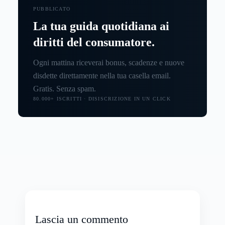
PUBBLICATO
La tua guida quotidiana ai
diritti del consumatore.
Ogni mattina riceverai bonus, scadenze e nuove
disdette direttamente nella tua casella email.
Gratis. Senza spam.
80.000+ ISCRITTI · DISISCRIZIONE IN UN CLICK
Lascia un commento