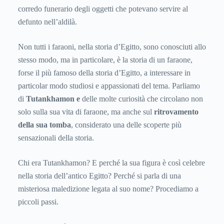
corredo funerario degli oggetti che potevano servire al
defunto nell’aldilà.
Non tutti i faraoni, nella storia d’Egitto, sono conosciuti allo
stesso modo, ma in particolare, è la storia di un faraone,
forse il più famoso della storia d’Egitto, a interessare in
particolar modo studiosi e appassionati del tema. Parliamo
di
Tutankhamon e
delle molte curiosità che circolano non
solo sulla sua vita di faraone, ma anche sul
ritrovamento
della sua tomba
, considerato una delle scoperte più
sensazionali della storia.
Chi era Tutankhamon? E perché la sua figura è così celebre
nella storia dell’antico Egitto? Perché si parla di una
misteriosa maledizione legata al suo nome? Procediamo a
piccoli passi.