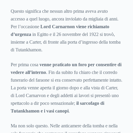
Questo significa che nessun altro prima aveva avuto
accesso a quel luogo, ancora inviolato da migliaia di anni.
Per l’occasione
Lord Carnarnon viene richiamato
d’urgenza
in Egitto e il 26 novembre del 1922 si trovò,
insieme a Carter, di fronte alla porta d’ingresso della tomba
di Tutankhamon.
Per prima cosa
venne praticato un foro per consentire di
vedere all’interno
. Fin da subito fu chiaro che il corredo
funerario del faraone si era conservato perfettamente intatto.
La porta venne aperta il giorno dopo e alla vista di Carter,
di Lord Carnarvon e degli addetti ai lavori si presentò uno
spettacolo a dir poco sensazionale;
il sarcofago di
Tutankhamon e i vasi canopi
.
Ma non solo questo. Nelle anticamere della tomba e nella