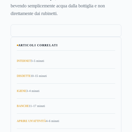
bevendo semplicemente acqua dalla bottiglia e non
direttamente dai rubinetti.
ARTICOLI CORRELATI
INTERNET
3–5 minuti
DISDETTE
10–15 minuti
IGIENE
3–4 minuti
BANCHE
11–17 minuti
APRIRE UN'ATTIVITÀ
4–6 minuti