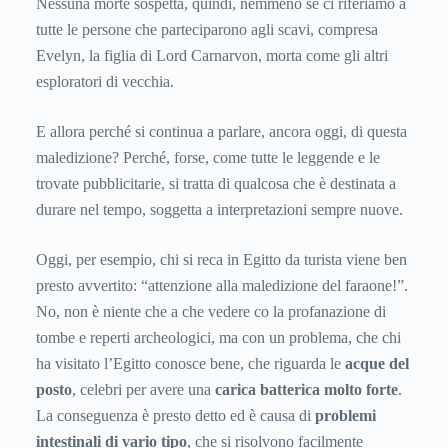
Nessuna morte sospetta, quindi, nemmeno se ci riferiamo a
tutte le persone che parteciparono agli scavi, compresa
Evelyn, la figlia di Lord Carnarvon, morta come gli altri
esploratori di vecchia.
E allora perché si continua a parlare, ancora oggi, di questa
maledizione? Perché, forse, come tutte le leggende e le
trovate pubblicitarie, si tratta di qualcosa che è destinata a
durare nel tempo, soggetta a interpretazioni sempre nuove.
Oggi, per esempio, chi si reca in Egitto da turista viene ben
presto avvertito: “attenzione alla maledizione del faraone!”.
No, non è niente che a che vedere co la profanazione di
tombe e reperti archeologici, ma con un problema, che chi
ha visitato l’Egitto conosce bene, che riguarda le
acque del
posto
, celebri per avere una
carica batterica molto forte
.
La conseguenza è presto detto ed è causa di
problemi
intestinali di vario tipo
, che si risolvono facilmente