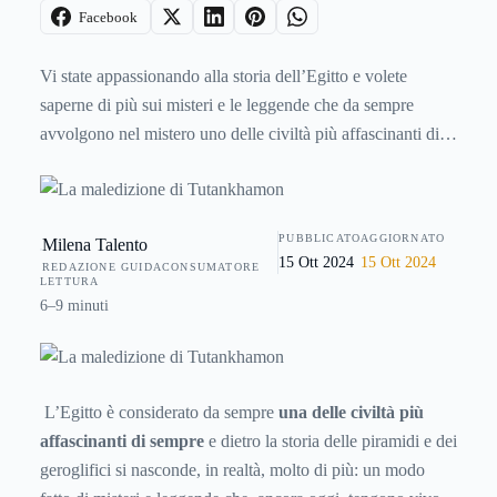
Facebook
Vi state appassionando alla storia dell’Egitto e volete
saperne di più sui misteri e le leggende che da sempre
avvolgono nel mistero uno delle civiltà più affascinanti di
sempre? Ecco allora la leggenda del ritrovamento della
tomba di uno dei faraoni più controversi nella storia
d’Egitto: Tutankhamon.
PUBBLICATO
AGGIORNATO
Milena Talento
15 Ott 2024
15 Ott 2024
REDAZIONE GUIDACONSUMATORE
LETTURA
6–9 minuti
L’Egitto è considerato da sempre
una delle civiltà più
affascinanti di sempre
e dietro la storia delle piramidi e dei
geroglifici si nasconde, in realtà, molto di più: un modo