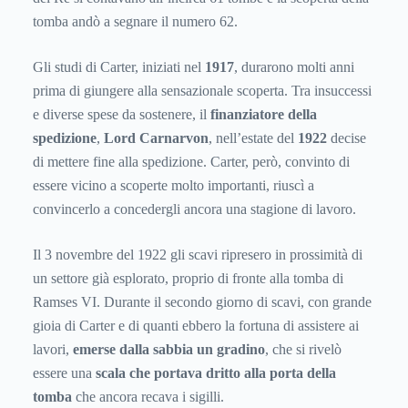
tomba andò a segnare il numero 62.
Gli studi di Carter, iniziati nel
1917
, durarono molti anni
prima di giungere alla sensazionale scoperta. Tra insuccessi
e diverse spese da sostenere, il
finanziatore della
spedizione
,
Lord Carnarvon
, nell’estate del
1922
decise
di mettere fine alla spedizione. Carter, però, convinto di
essere vicino a scoperte molto importanti, riuscì a
convincerlo a concedergli ancora una stagione di lavoro.
Il 3 novembre del 1922 gli scavi ripresero in prossimità di
un settore già esplorato, proprio di fronte alla tomba di
Ramses VI. Durante il secondo giorno di scavi, con grande
gioia di Carter e di quanti ebbero la fortuna di assistere ai
lavori,
emerse dalla sabbia un gradino
, che si rivelò
essere una
scala che portava dritto alla porta della
tomba
che ancora recava i sigilli.