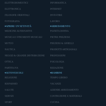
ELETTRODOMESTICI
INFORMATICA
ELETTRONICA
INTERNET
FILOSOFIE ORIENTALI
INVESTIRE
FOTOGRAFIA
LAVORO
APRIRE UN’ATTIVITÀ
ARREDAMENTO
MEDICINE ALTERNATIVE
PIANETA DONNA
MUSICA E STRUMENTI MUSICALI
PIETRE PREZIOSE
MUTUO
PREZIOSI & GIOIELLI
NAUTICA
PRODOTTI ARTIGIANALI
NEGOZI & GRANDE DISTRIBUZIONE
PROFESSIONI
OTTICA
PSICOLOGIA
PARTITA IVA
REDAZIONE
AUTOVEICOLI
BAMBINI
RELIGIONE
TEMPO LIBERO
RISPARMIO
VACANZE
SALUTE
AZIENDE ARREDAMENTO
SERVIZI
COSTRUZIONE E MATERIALI
SPORT
CUCINA