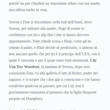
poiché sta per chiudere un importante affare con sua madre,
una stilista molto in vista.
Serena e Dan si rincontrano nella hall dell’hotel, dove
Serena, per sottrarsi alla madre, finge di essere in
confidenza con lui e alla fine i due si danno davvero
appuntamento. Nate chiede scusa a Blair, come gli ha
chiesto il padre, e Blair decide di perdonarlo, o almeno di
non lasciare quello che per lei è il principe dell’UES, con il
quale è cresciuta e per il quale nutre forti sentimenti.
Lily
Van Der Woodsen
, la mamma di Serena, dopo aver
conosciuto Dan, va alla galleria d’arte di Rufus, padre del
ragazzo, e si scopre che i due già si conoscono e che hanno
condiviso qualcosa in passato, per cui Lily non è
precisamente entusiasta al pensiero che la figlia frequenti
proprio un Humphrey.