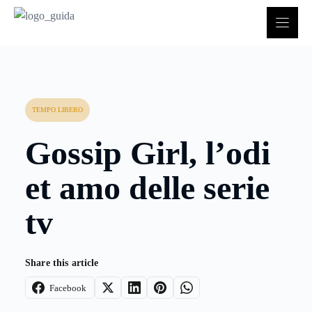
Vai
al
contenuto
TEMPO LIBERO
Gossip Girl, l’odi
et amo delle serie
tv
Share this article
Facebook