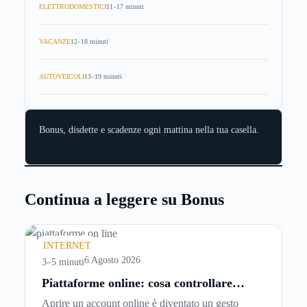
ELETTRODOMESTICI
11–17 minuti
VACANZE
12–18 minuti
AUTOVEICOLI
13–19 minuti
Bonus, disdette e scadenze ogni mattina nella tua casella.
Continua a leggere su Bonus
INTERNET
6 Agosto 2026
3–5 minuti
Piattaforme online: cosa controllare
prima di iscriversi e usare servizi in
Aprire un account online è diventato un gesto