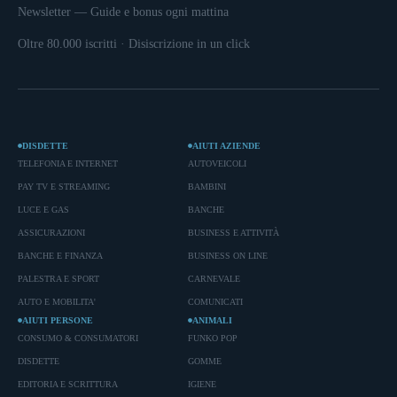
Newsletter — Guide e bonus ogni mattina
Oltre 80.000 iscritti · Disiscrizione in un click
DISDETTE
AIUTI AZIENDE
TELEFONIA E INTERNET
AUTOVEICOLI
PAY TV E STREAMING
BAMBINI
LUCE E GAS
BANCHE
ASSICURAZIONI
BUSINESS E ATTIVITÀ
BANCHE E FINANZA
BUSINESS ON LINE
PALESTRA E SPORT
CARNEVALE
AUTO E MOBILITA'
COMUNICATI
AIUTI PERSONE
ANIMALI
CONSUMO & CONSUMATORI
FUNKO POP
DISDETTE
GOMME
EDITORIA E SCRITTURA
IGIENE