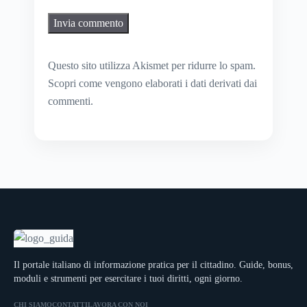
Questo sito utilizza Akismet per ridurre lo spam.
Scopri come vengono elaborati i dati derivati dai
commenti
.
Il portale italiano di informazione pratica per il cittadino. Guide, bonus,
moduli e strumenti per esercitare i tuoi diritti, ogni giorno.
CHI SIAMO
CONTATTI
LAVORA CON NOI