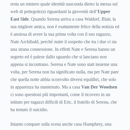
resta un mistero quale identità nasconda dietro la messa sul
web di pettegolezzi riguardanti la gioventù dell’
Upper
East Side
. Quando Serena arriva a casa Waldorf, Blair, la
sua migliore amica, non è esattamente felice della notizia ed
è ansiosa di avere la sua prima volta con il suo ragazzo,
Nate Archibald, perché nutre il sospetto che tra i due ci sia
una strana connessione. In effetti Nate e Serena hanno un
segreto ed è palese dallo sguardo che si lanciano non
appena si incontrano. Serena e Nate sono stati insieme una
volta, per Serena non ha significato nulla, ma per Nate pare
che quella notte abbia sconvolto diversi equilibri, che solo
in apparenza ha mantenuto. Ma a casa
Van Der Woodsen
ci sono questioni più importanti, come il ricovero in un
istituto per ragazzi difficili di Eric, il fratello di Serena, che
ha tentato il suicidio.
Intanto compare sulla scena anche casa Humphrey, una