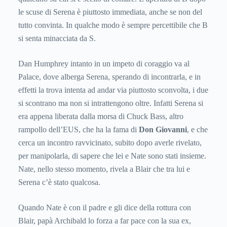
le scuse di Serena è piuttosto immediata, anche se non del
tutto convinta. In qualche modo è sempre percettibile che B
si senta minacciata da S.
Dan Humphrey intanto in un impeto di coraggio va al
Palace, dove alberga Serena, sperando di incontrarla, e in
effetti la trova intenta ad andar via piuttosto sconvolta, i due
si scontrano ma non si intrattengono oltre. Infatti Serena si
era appena liberata dalla morsa di Chuck Bass, altro
rampollo dell’EUS, che ha la fama di
Don Giovanni
, e che
cerca un incontro ravvicinato, subito dopo averle rivelato,
per manipolarla, di sapere che lei e Nate sono stati insieme.
Nate, nello stesso momento, rivela a Blair che tra lui e
Serena c’è stato qualcosa.
Quando Nate è con il padre e gli dice della rottura con
Blair, papà Archibald lo forza a far pace con la sua ex,