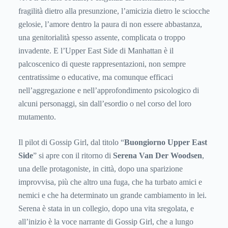
fragilità dietro alla presunzione, l’amicizia dietro le sciocche
gelosie, l’amore dentro la paura di non essere abbastanza,
una genitorialità spesso assente, complicata o troppo
invadente. E l’Upper East Side di Manhattan è il
palcoscenico di queste rappresentazioni, non sempre
centratissime o educative, ma comunque efficaci
nell’aggregazione e nell’approfondimento psicologico di
alcuni personaggi, sin dall’esordio o nel corso del loro
mutamento.
Il pilot di Gossip Girl, dal titolo “
Buongiorno Upper East
Side
” si apre con il ritorno di
Serena Van Der Woodsen
,
una delle protagoniste, in città, dopo una sparizione
improvvisa, più che altro una fuga, che ha turbato amici e
nemici e che ha determinato un grande cambiamento in lei.
Serena è stata in un collegio, dopo una vita sregolata, e
all’inizio è la voce narrante di Gossip Girl, che a lungo