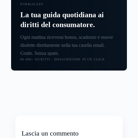
PUBBLICATO
La tua guida quotidiana ai
diritti del consumatore.
Ogni mattina riceverai bonus, scadenze e nuove
disdette direttamente nella tua casella email.
Gratis. Senza spam.
80.000+ ISCRITTI · DISISCRIZIONE IN UN CLICK
Lascia un commento