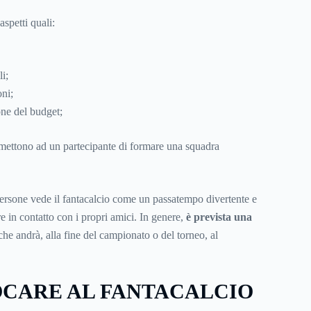
spetti quali:
li;
oni;
one del budget;
ermettono ad un partecipante di formare una squadra
ersone vede il fantacalcio come un passatempo divertente e
 in contatto con i propri amici. In genere,
è prevista una
che andrà, alla fine del campionato o del torneo, al
CARE AL FANTACALCIO