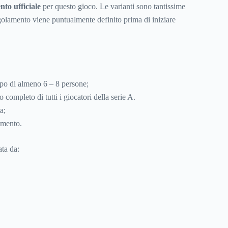
to ufficiale
per questo gioco. Le varianti sono tantissime
egolamento viene puntualmente definito prima di iniziare
o di almeno 6 – 8 persone;
 completo di tutti i giocatori della serie A.
a;
amento.
ata da: