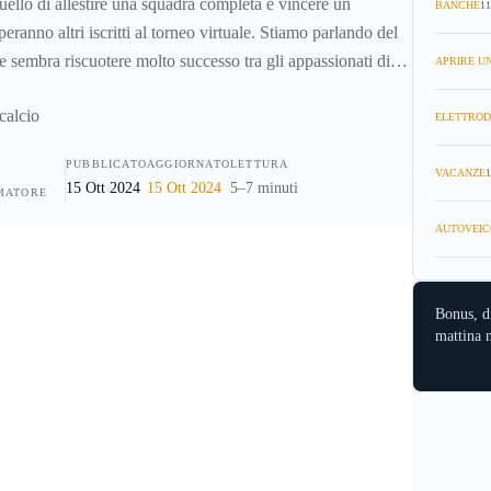
uello di allestire una squadra completa e vincere un
BANCHE
11
eranno altri iscritti al torneo virtuale. Stiamo parlando del
e sembra riscuotere molto successo tra gli appassionati di
APRIRE UN
funziona e tutto quello che c’è da sapere in merito.
ELETTROD
PUBBLICATO
AGGIORNATO
LETTURA
VACANZE
1
15 Ott 2024
15 Ott 2024
5–7 minuti
MATORE
AUTOVEIC
Bonus, d
mattina n