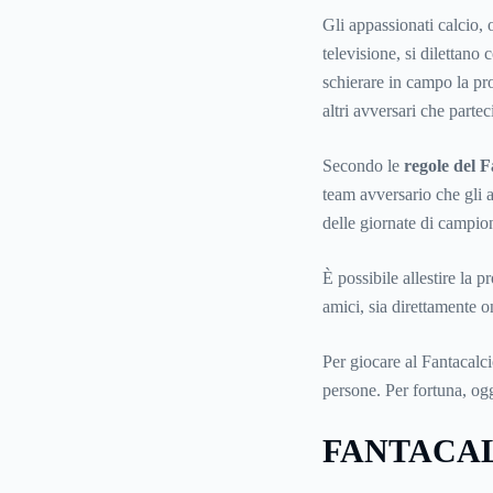
Gli appassionati calcio, o
televisione, si dilettano
schierare in campo la pro
altri avversari che parte
Secondo le
regole del F
team avversario che gli a
delle giornate di campion
È possibile allestire la p
amici, sia direttamente o
Per giocare al Fantacalc
persone. Per fortuna, ogg
FANTACA