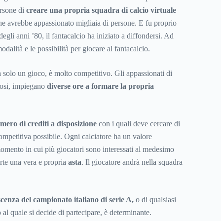
ersone di
creare una propria squadra di calcio virtuale
he avrebbe appassionato migliaia di persone. E fu proprio
 degli anni ’80, il fantacalcio ha iniziato a diffondersi. Ad
dalità e le possibilità per giocare al fantacalcio.
a solo un gioco, è molto competitivo. Gli appassionati di
tosi, impiegano
diverse ore a formare la propria
mero di crediti a disposizione
con i quali deve cercare di
ompetitiva possibile. Ogni calciatore ha un valore
mento in cui più giocatori sono interessati al medesimo
arte una vera e propria
asta
. Il giocatore andrà nella squadra
cenza del campionato italiano di serie A,
o di qualsiasi
 al quale si decide di partecipare, è determinante.