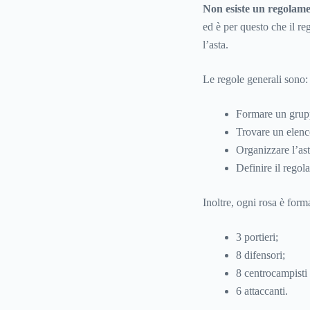
Non esiste un regolamen
ed è per questo che il r
l’asta.
Le regole generali sono:
Formare un grupp
Trovare un elenco
Organizzare l’ast
Definire il regol
Inoltre, ogni rosa è form
3 portieri;
8 difensori;
8 centrocampisti
6 attaccanti.