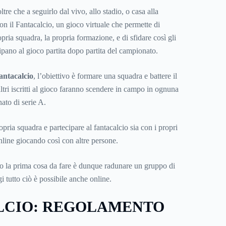
ltre che a seguirlo dal vivo, allo stadio, o casa alla
 con il Fantacalcio, un gioco virtuale che permette di
pria squadra, la propria formazione, e di sfidare così gli
cipano al gioco partita dopo partita del campionato.
antacalcio
, l’obiettivo è formare una squadra e battere il
ltri iscritti al gioco faranno scendere in campo in ognuna
ato di serie A.
ropria squadra e partecipare al fantacalcio sia con i propri
nline giocando così con altre persone.
io la prima cosa da fare è dunque radunare un gruppo di
i tutto ciò è possibile anche online.
LCIO: REGOLAMENTO