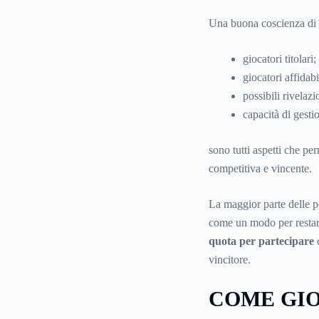
Una buona coscienza di a
giocatori titolari;
giocatori affidabi
possibili rivelazi
capacità di gesti
sono tutti aspetti che p
competitiva e vincente.
La maggior parte delle p
come un modo per restare
quota per partecipare
vincitore.
COME GIO