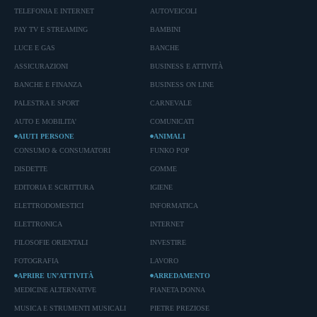
TELEFONIA E INTERNET
AUTOVEICOLI
PAY TV E STREAMING
BAMBINI
LUCE E GAS
BANCHE
ASSICURAZIONI
BUSINESS E ATTIVITÀ
BANCHE E FINANZA
BUSINESS ON LINE
PALESTRA E SPORT
CARNEVALE
AUTO E MOBILITA'
COMUNICATI
AIUTI PERSONE
ANIMALI
CONSUMO & CONSUMATORI
FUNKO POP
DISDETTE
GOMME
EDITORIA E SCRITTURA
IGIENE
ELETTRODOMESTICI
INFORMATICA
ELETTRONICA
INTERNET
FILOSOFIE ORIENTALI
INVESTIRE
FOTOGRAFIA
LAVORO
APRIRE UN’ATTIVITÀ
ARREDAMENTO
MEDICINE ALTERNATIVE
PIANETA DONNA
MUSICA E STRUMENTI MUSICALI
PIETRE PREZIOSE