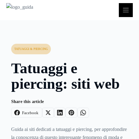
Vai
al
contenuto
TATUAGGI & PIERCING
Tatuaggi e
piercing: siti web
Share this article
Facebook
Guida ai siti dedicati a tatuaggi e piercing, per approfondire
la conoscenza di questo interessante fenomeno di moda e