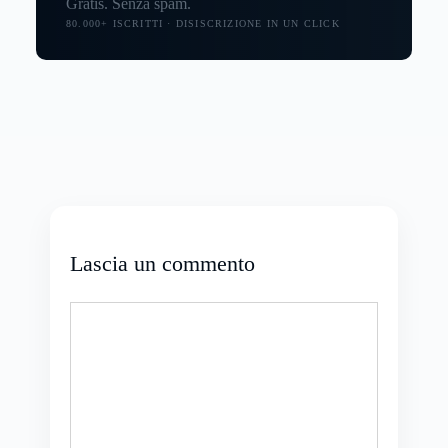
Gratis. Senza spam.
80.000+ ISCRITTI · DISISCRIZIONE IN UN CLICK
Lascia un commento
Commento