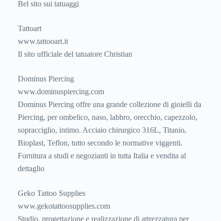
Bel sito sui tatuaggi
Tattoart
www.tattooart.it
Il sito ufficiale del tatuatore Christian
Dominus Piercing
www.dominuspiercing.com
Dominus Piercing offre una grande collezione di gioielli da
Piercing, per ombelico, naso, labbro, orecchio, capezzolo,
sopracciglio, intimo. Acciaio chirurgico 316L, Titanio,
Bioplast, Teflon, tutto secondo le normative viggenti.
Fornitura a studi e negozianti in tutta Italia e vendita al
dettaglio
Geko Tattoo Supplies
www.gekotattoosupplies.com
Studio, progettazione e realizzazione di attrezzatura per