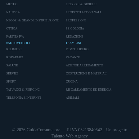
MUTUO
PREZIOSI & GIOIELLI
NAUTICA
PRODOTTI ARTIGIANALI
NEGOZI & GRANDE DISTRIBUZIONE
PROFESSIONI
OTTICA
PSICOLOGIA
PARTITA IVA
REDAZIONE
AUTOVEICOLI
BAMBINI
RELIGIONE
TEMPO LIBERO
RISPARMIO
VACANZE
SALUTE
AZIENDE ARREDAMENTO
SERVIZI
COSTRUZIONE E MATERIALI
SPORT
CUCINA
TATUAGGI & PIERCING
RISCALDAMENTO ED ENERGIA
TELEFONIA E INTERNET
ANIMALI
© 2026 GuidaConsumatore — P.IVA 03213840642 · Un progetto
Talento Web Agency