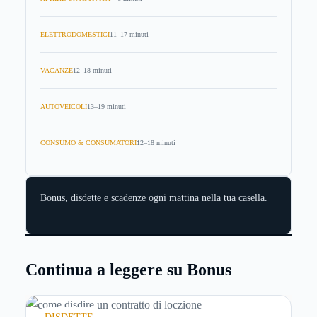
ELETTRODOMESTICI
11–17 minuti
VACANZE
12–18 minuti
AUTOVEICOLI
13–19 minuti
CONSUMO & CONSUMATORI
12–18 minuti
Bonus, disdette e scadenze ogni mattina nella tua casella.
Continua a leggere su Bonus