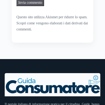
Questo sito utilizza Akismet per ridurre lo spam.
Scopri come vengono elaborati i dati derivati dai
commenti
.
Il portale italiano di informazione pratica per il cittadino. Guide, bonus,