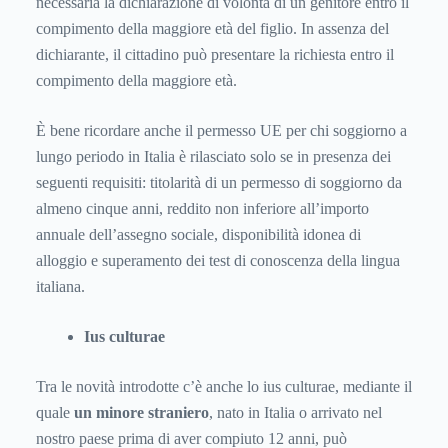
necessaria la dichiarazione di volontà di un genitore entro il
compimento della maggiore età del figlio. In assenza del
dichiarante, il cittadino può presentare la richiesta entro il
compimento della maggiore età.
È bene ricordare anche il permesso UE per chi soggiorno a
lungo periodo in Italia è rilasciato solo se in presenza dei
seguenti requisiti: titolarità di un permesso di soggiorno da
almeno cinque anni, reddito non inferiore all’importo
annuale dell’assegno sociale, disponibilità idonea di
alloggio e superamento dei test di conoscenza della lingua
italiana.
Ius culturae
Tra le novità introdotte c’è anche lo ius culturae, mediante il
quale
un minore straniero
, nato in Italia o arrivato nel
nostro paese prima di aver compiuto 12 anni, può