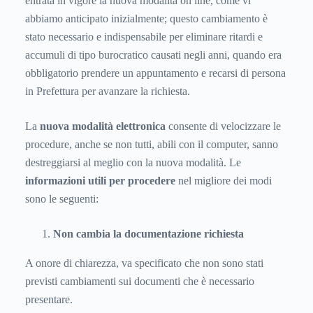
entrata in vigore la nuova modalità on line, come vi
abbiamo anticipato inizialmente; questo cambiamento è
stato necessario e indispensabile per eliminare ritardi e
accumuli di tipo burocratico causati negli anni, quando era
obbligatorio prendere un appuntamento e recarsi di persona
in Prefettura per avanzare la richiesta.
La
nuova modalità elettronica
consente di velocizzare le
procedure, anche se non tutti, abili con il computer, sanno
destreggiarsi al meglio con la nuova modalità. Le
informazioni utili per procedere
nel migliore dei modi
sono le seguenti:
Non cambia la documentazione richiesta
A onore di chiarezza, va specificato che non sono stati
previsti cambiamenti sui documenti che è necessario
presentare.