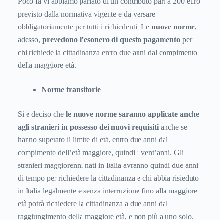
Poco fa vi abbiamo parlato di un contributo pari a 200 euro
previsto dalla normativa vigente e da versare
obbligatoriamente per tutti i richiedenti. Le
nuove norme
,
adesso,
prevedono l’esonero di questo pagamento
per
chi richiede la cittadinanza entro due anni dal compimento
della maggiore età.
Norme transitorie
Si è deciso che
le nuove norme saranno applicate anche
agli stranieri in possesso dei nuovi requisiti
anche se
hanno superato il limite di età, entro due anni dal
compimento dell’età maggiore, quindi i vent’anni. Gli
stranieri maggiorenni nati in Italia avranno quindi due anni
di tempo per richiedere la cittadinanza e chi abbia risieduto
in Italia legalmente e senza interruzione fino alla maggiore
età potrà richiedere la cittadinanza a due anni dal
raggiungimento della maggiore età, e non più a uno solo.