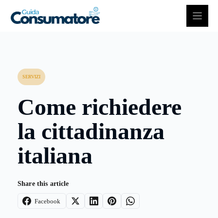
Vai
al
contenuto
SERVIZI
Come richiedere
la cittadinanza
italiana
Share this article
Facebook