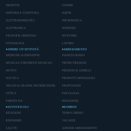
DISDETTE
GOMME
EDITORIA E SCRITTURA
IGIENE
ELETTRODOMESTICI
INFORMATICA
ELETTRONICA
INTERNET
FILOSOFIE ORIENTALI
INVESTIRE
FOTOGRAFIA
LAVORO
APRIRE UN’ATTIVITÀ
ARREDAMENTO
MEDICINE ALTERNATIVE
PIANETA DONNA
MUSICA E STRUMENTI MUSICALI
PIETRE PREZIOSE
MUTUO
PREZIOSI & GIOIELLI
NAUTICA
PRODOTTI ARTIGIANALI
NEGOZI & GRANDE DISTRIBUZIONE
PROFESSIONI
OTTICA
PSICOLOGIA
PARTITA IVA
REDAZIONE
AUTOVEICOLI
BAMBINI
RELIGIONE
TEMPO LIBERO
RISPARMIO
VACANZE
SALUTE
AZIENDE ARREDAMENTO