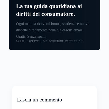
La tua guida quotidiana ai
diritti del consumatore.
Ogni mattina riceverai bonus, scadenze e nuove
disdette direttamente nella tua casella email.
Gratis. Senza spam.
80.000+ ISCRITTI · DISISCRIZIONE IN UN CLICK
Lascia un commento