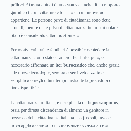
politici
. Si tratta quindi di uno status e anche di un rapporto
giuridico tra un cittadino e lo stato cui un individuo
appartiene. Le persone prive di cittadinanza sono dette
apolidi, mentre chi è privo di cittadinanza in un particolare
Stato è considerato cittadino straniero.
Per motivi culturali e familiari è possibile richiedere la
cittadinanza a uno stato straniero. Per farlo, però, è
necessario affrontare un
iter burocratico
che, anche grazie
alle nuove tecnologie, sembra essersi velocizzato e
semplificato negli ultimi tempi mediante la procedura on
line disponibile.
La cittadinanza, in Italia, è disciplinata dallo
jus sanguinis
,
ossia per diretta discendenza di almeno un genitore in
possesso della cittadinanza italiana. Lo
jus soli
, invece,
trova applicazione solo in circostanze occasionali e si