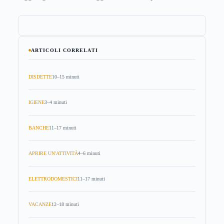
ARTICOLI CORRELATI
DISDETTE
10–15 minuti
IGIENE
3–4 minuti
BANCHE
11–17 minuti
APRIRE UN'ATTIVITÀ
4–6 minuti
ELETTRODOMESTICI
11–17 minuti
VACANZE
12–18 minuti