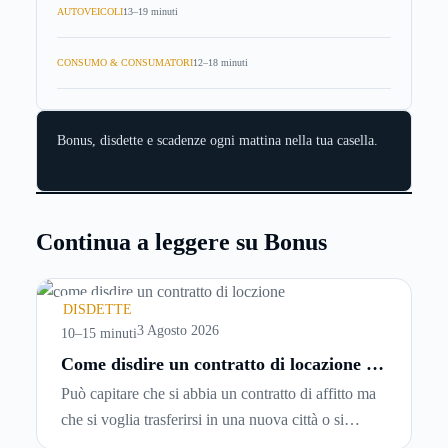
AUTOVEICOLI
13–19 minuti
CONSUMO & CONSUMATORI
12–18 minuti
Bonus, disdette e scadenze ogni mattina nella tua casella.
Continua a leggere su Bonus
DISDETTE
3 Agosto 2026
10–15 minuti
Come disdire un contratto di locazione in
modo corretto ed efficace
Può capitare che si abbia un contratto di affitto ma
che si voglia trasferirsi in una nuova città o si
abbiano problemi a pagare il canone, per cui si