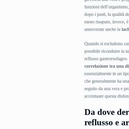
funzioni dell’organismo, 
dopo i pasti, la qualità 
meno risaputo, invece, è
annoverate anche la
tach
Quando si escludono caus
possibile ricondurre la ta
reflusso gastroesofageo.
correlazione
tra una dig
essenzialmente in un tip
che generalmente ha una 
seguito da una vera e pr
accentuare questa disfun
Da dove deri
reflusso e a