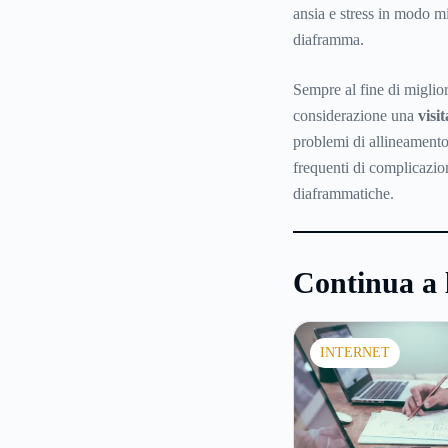
ansia e stress in modo mi
diaframma.
Sempre al fine di miglior
considerazione una
visi
problemi di allineamento
frequenti di complicazion
diaframmatiche.
Continua a 
INTERNET