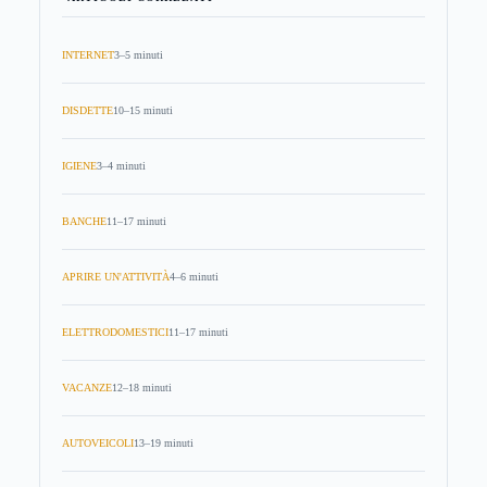
INTERNET
3–5 minuti
DISDETTE
10–15 minuti
IGIENE
3–4 minuti
BANCHE
11–17 minuti
APRIRE UN'ATTIVITÀ
4–6 minuti
ELETTRODOMESTICI
11–17 minuti
VACANZE
12–18 minuti
AUTOVEICOLI
13–19 minuti