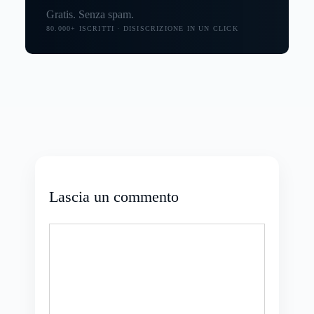
Gratis. Senza spam.
80.000+ ISCRITTI · DISISCRIZIONE IN UN CLICK
Lascia un commento
Commento