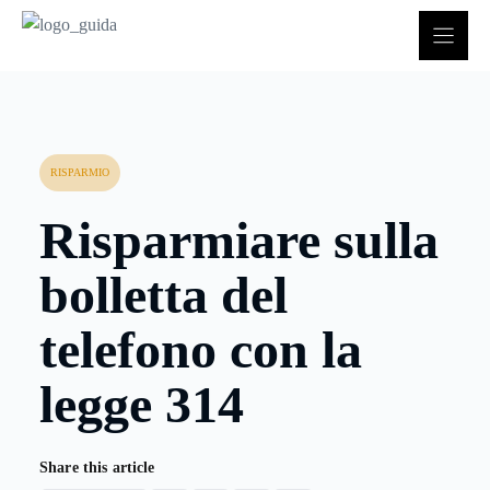
Vai
al
contenuto
RISPARMIO
Risparmiare sulla
bolletta del
telefono con la
legge 314
Share this article