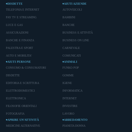
DISDETTE
AIUTI AZIENDE
TELEFONIA E INTERNET
AUTOVEICOLI
PAY TV E STREAMING
BAMBINI
LUCE E GAS
BANCHE
ASSICURAZIONI
BUSINESS E ATTIVITÀ
BANCHE E FINANZA
BUSINESS ON LINE
PALESTRA E SPORT
CARNEVALE
AUTO E MOBILITA'
COMUNICATI
AIUTI PERSONE
ANIMALI
CONSUMO & CONSUMATORI
FUNKO POP
DISDETTE
GOMME
EDITORIA E SCRITTURA
IGIENE
ELETTRODOMESTICI
INFORMATICA
ELETTRONICA
INTERNET
FILOSOFIE ORIENTALI
INVESTIRE
FOTOGRAFIA
LAVORO
APRIRE UN’ATTIVITÀ
ARREDAMENTO
MEDICINE ALTERNATIVE
PIANETA DONNA