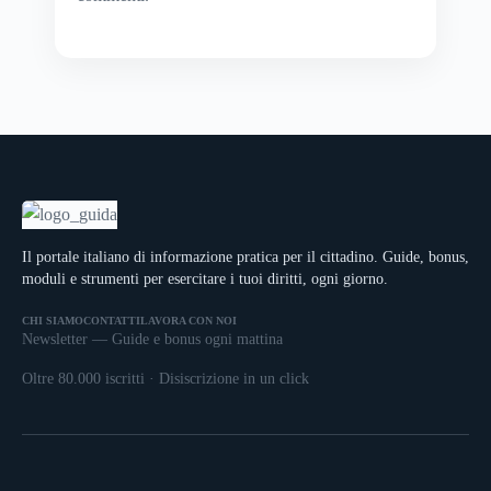
Il portale italiano di informazione pratica per il cittadino. Guide, bonus,
moduli e strumenti per esercitare i tuoi diritti, ogni giorno.
CHI SIAMO
CONTATTI
LAVORA CON NOI
Newsletter — Guide e bonus ogni mattina
Oltre 80.000 iscritti · Disiscrizione in un click