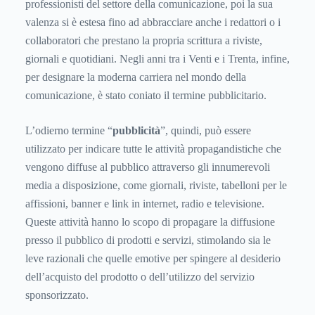
professionisti del settore della comunicazione, poi la sua
valenza si è estesa fino ad abbracciare anche i redattori o i
collaboratori che prestano la propria scrittura a riviste,
giornali e quotidiani. Negli anni tra i Venti e i Trenta, infine,
per designare la moderna carriera nel mondo della
comunicazione, è stato coniato il termine pubblicitario.
L’odierno termine “
pubblicità
”, quindi, può essere
utilizzato per indicare tutte le attività propagandistiche che
vengono diffuse al pubblico attraverso gli innumerevoli
media a disposizione, come giornali, riviste, tabelloni per le
affissioni, banner e link in internet, radio e televisione.
Queste attività hanno lo scopo di propagare la diffusione
presso il pubblico di prodotti e servizi, stimolando sia le
leve razionali che quelle emotive per spingere al desiderio
dell’acquisto del prodotto o dell’utilizzo del servizio
sponsorizzato.