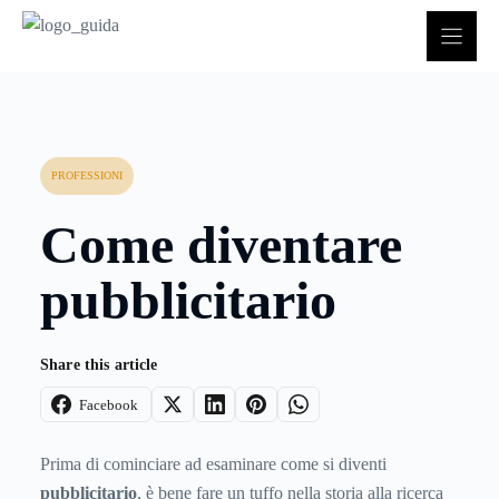
Vai
al
contenuto
PROFESSIONI
Come diventare
pubblicitario
Share this article
Facebook
Prima di cominciare ad esaminare come si diventi
pubblicitario
, è bene fare un tuffo nella storia alla ricerca