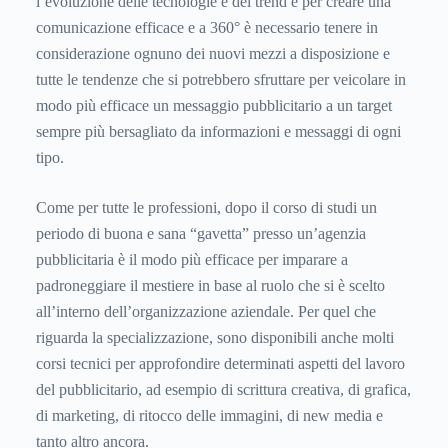
l’evoluzione delle tecnologie e dei trend e per creare una
comunicazione efficace e a 360° è necessario tenere in
considerazione ognuno dei nuovi mezzi a disposizione e
tutte le tendenze che si potrebbero sfruttare per veicolare in
modo più efficace un messaggio pubblicitario a un target
sempre più bersagliato da informazioni e messaggi di ogni
tipo.
Come per tutte le professioni, dopo il corso di studi un
periodo di buona e sana “gavetta” presso un’agenzia
pubblicitaria è il modo più efficace per imparare a
padroneggiare il mestiere in base al ruolo che si è scelto
all’interno dell’organizzazione aziendale. Per quel che
riguarda la specializzazione, sono disponibili anche molti
corsi tecnici per approfondire determinati aspetti del lavoro
del pubblicitario, ad esempio di scrittura creativa, di grafica,
di marketing, di ritocco delle immagini, di new media e
tanto altro ancora.