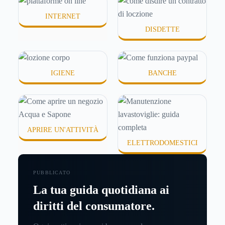
INTERNET
DISDETTE
IGIENE
BANCHE
APRIRE UN'ATTIVITÀ
ELETTRODOMESTICI
PUBBLICATO
La tua guida quotidiana ai
diritti del consumatore.