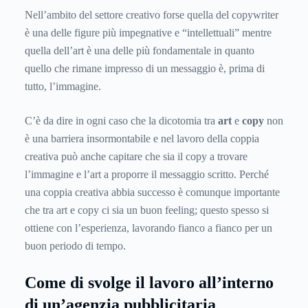
Nell’ambito del settore creativo forse quella del copywriter
è una delle figure più impegnative e “intellettuali” mentre
quella dell’art è una delle più fondamentale in quanto
quello che rimane impresso di un messaggio è, prima di
tutto, l’immagine.
C’è da dire in ogni caso che la dicotomia tra
art
e
copy
non
è una barriera insormontabile e nel lavoro della coppia
creativa può anche capitare che sia il copy a trovare
l’immagine e l’art a proporre il messaggio scritto. Perché
una coppia creativa abbia successo è comunque importante
che tra art e copy ci sia un buon feeling; questo spesso si
ottiene con l’esperienza, lavorando fianco a fianco per un
buon periodo di tempo.
Come di svolge il lavoro all’interno
di un’agenzia pubblicitaria