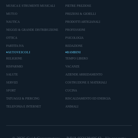
MUSICA E STRUMENTI MUSICALI
PIETRE PREZIOSE
MUTUO
PREZIOSI & GIOIELLI
NAUTICA
PRODOTTI ARTIGIANALI
NEGOZI & GRANDE DISTRIBUZIONE
PROFESSIONI
OTTICA
PSICOLOGIA
PARTITA IVA
REDAZIONE
AUTOVEICOLI
BAMBINI
RELIGIONE
TEMPO LIBERO
RISPARMIO
VACANZE
SALUTE
AZIENDE ARREDAMENTO
SERVIZI
COSTRUZIONE E MATERIALI
SPORT
CUCINA
TATUAGGI & PIERCING
RISCALDAMENTO ED ENERGIA
TELEFONIA E INTERNET
ANIMALI