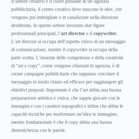
Il settore creativo è il cuore pulsante di un’agenzia
pubblicitaria, il centro creativo dove nascono le idee, che
vengono poi imbrigliate e in canalizzate nella direzione
desiderata. In questo settore lavorano due figure
professionali principali, l’
art director
e il
copywriter
.
L’art director si occupa dell’aspetto visivo di un messaggio
di comunicazione, mentre il copywriter si occupa della
parte scritta. L’insieme delle competenze e della creatività
di “art e copy”, come vengono chiamati in agenzia, è di
creare campagne pubblicitarie che sappiano veicolare il
messaggio in modo chiaro ed efficace per raggiungere gli
obiettivi preposti. Importante è che l’art abbia una buona
preparazione artistica e visiva, che sappia giocare con le
immagini e con i caratteri topografici e infine che abbia le
capacitò tecniche per trasformare un’idea in immagine,
mentre fondamentale è che il copy abbia una buona
dimestichezza con le parole.