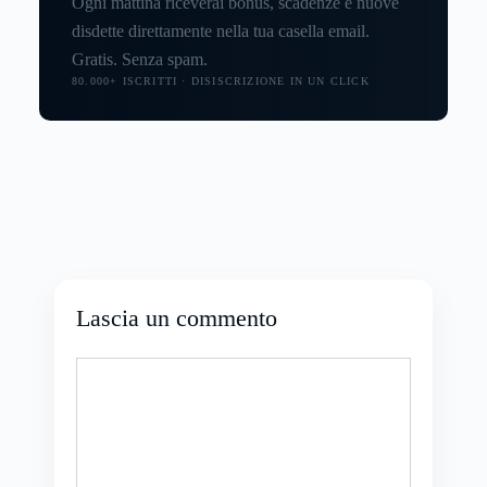
Ogni mattina riceverai bonus, scadenze e nuove
disdette direttamente nella tua casella email.
Gratis. Senza spam.
80.000+ ISCRITTI · DISISCRIZIONE IN UN CLICK
Lascia un commento
Commento