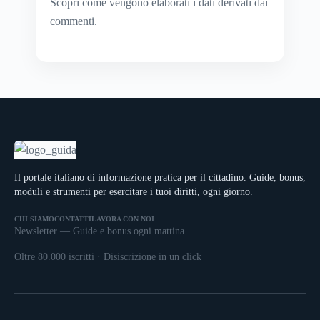
Scopri come vengono elaborati i dati derivati dai
commenti
.
Il portale italiano di informazione pratica per il cittadino. Guide, bonus,
moduli e strumenti per esercitare i tuoi diritti, ogni giorno.
CHI SIAMO
CONTATTI
LAVORA CON NOI
Newsletter — Guide e bonus ogni mattina
Oltre 80.000 iscritti · Disiscrizione in un click