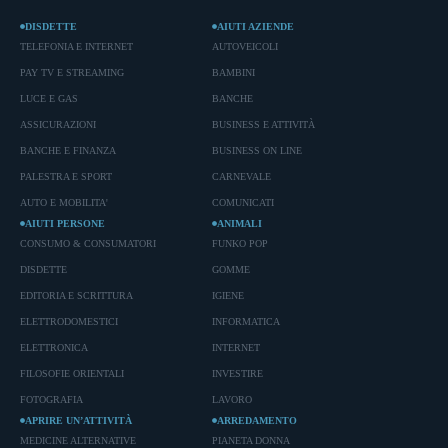
DISDETTE
AIUTI AZIENDE
TELEFONIA E INTERNET
AUTOVEICOLI
PAY TV E STREAMING
BAMBINI
LUCE E GAS
BANCHE
ASSICURAZIONI
BUSINESS E ATTIVITÀ
BANCHE E FINANZA
BUSINESS ON LINE
PALESTRA E SPORT
CARNEVALE
AUTO E MOBILITA'
COMUNICATI
AIUTI PERSONE
ANIMALI
CONSUMO & CONSUMATORI
FUNKO POP
DISDETTE
GOMME
EDITORIA E SCRITTURA
IGIENE
ELETTRODOMESTICI
INFORMATICA
ELETTRONICA
INTERNET
FILOSOFIE ORIENTALI
INVESTIRE
FOTOGRAFIA
LAVORO
APRIRE UN’ATTIVITÀ
ARREDAMENTO
MEDICINE ALTERNATIVE
PIANETA DONNA