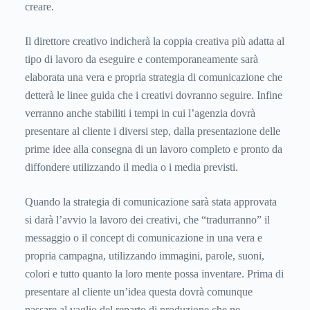
creare.
Il direttore creativo indicherà la coppia creativa più adatta al
tipo di lavoro da eseguire e contemporaneamente sarà
elaborata una vera e propria strategia di comunicazione che
detterà le linee guida che i creativi dovranno seguire. Infine
verranno anche stabiliti i tempi in cui l’agenzia dovrà
presentare al cliente i diversi step, dalla presentazione delle
prime idee alla consegna di un lavoro completo e pronto da
diffondere utilizzando il media o i media previsti.
Quando la strategia di comunicazione sarà stata approvata
si darà l’avvio la lavoro dei creativi, che “tradurranno” il
messaggio o il concept di comunicazione in una vera e
propria campagna, utilizzando immagini, parole, suoni,
colori e tutto quanto la loro mente possa inventare. Prima di
presentare al cliente un’idea questa dovrà comunque
passare al vaglio del reparto di produzione che ne