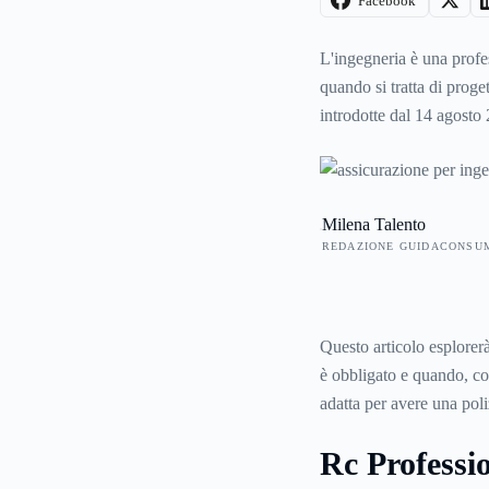
Facebook
L'ingegneria è una profes
quando si tratta di proge
introdotte dal 14 agosto 
un'
assicurazione Respon
Milena Talento
REDAZIONE GUIDACONSU
Questo articolo esplorerà
è obbligato e quando, co
adatta per avere
una poli
Rc Professio