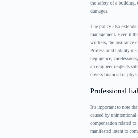
the safety of a building,
damages.
The policy also extends c
management. Even if the 
workers, the insurance 
Professional liability in
negligence, carelessness
an engineer neglects safe
covers financial or phys
Professional lia
It’s important to note th
caused by unintentional e
compensation related to 
manifested intent to com