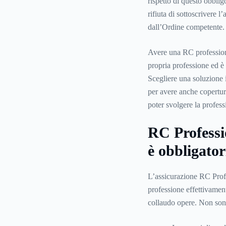
rispetto di questo obblig
rifiuta di sottoscrivere l
dall’Ordine competente.
Avere una RC professiona
propria professione ed è 
Scegliere una soluzione 
per avere anche copertur
poter svolgere la profes
RC Professi
è obbligator
L’assicurazione RC Profe
professione effettivamen
collaudo opere. Non sono 