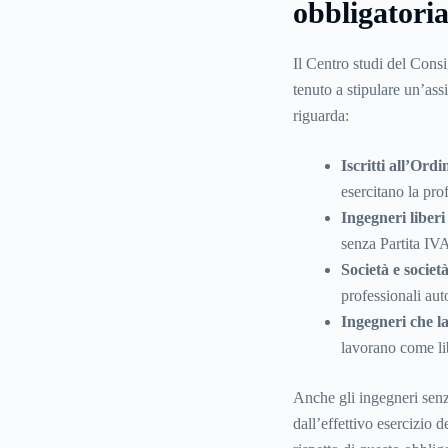
obbligatori
Il Centro studi del Cons
tenuto a stipulare un’as
riguarda:
Iscritti all’Ord
esercitano la pro
Ingegneri liberi
senza Partita IV
Società e società
professionali au
Ingegneri che la
lavorano come lib
Anche gli ingegneri senz
dall’effettivo esercizio d