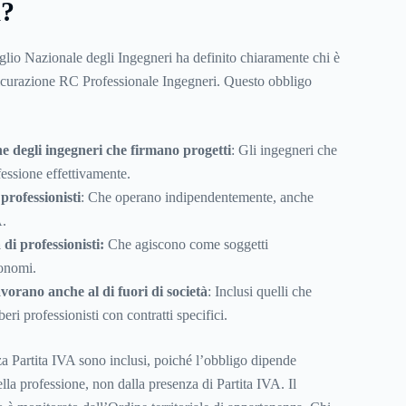
a?
iglio Nazionale degli Ingegneri ha definito chiaramente chi è
sicurazione RC Professionale Ingegneri. Questo obbligo
ine degli ingegneri che firmano progetti
: Gli ingegneri che
fessione effettivamente.
 professionisti
: Che operano indipendentemente, anche
A.
 di professionisti:
Che agiscono come soggetti
tonomi.
vorano anche al di fuori di società
: Inclusi quelli che
eri professionisti con contratti specifici.
a Partita IVA sono inclusi, poiché l’obbligo dipende
ella professione, non dalla presenza di Partita IVA. Il