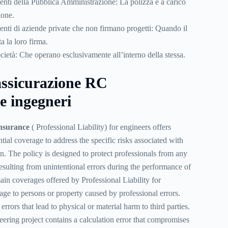
enti della Pubblica Amministrazione: La polizza è a carico
ione.
enti di aziende private che non firmano progetti: Quando il
a la loro firma.
ocietà: Che operano esclusivamente all’interno della stessa.
ssicurazione RC
e ingegneri
insurance
(
Professional Liability) for engineers offers
ial coverage to address the specific risks associated with
on. The policy is designed to protect professionals from any
sulting from unintentional errors during the performance of
ain coverages offered by Professional Liability for
e to persons or property caused by professional errors.
rrors that lead to physical or material harm to third parties.
eering project contains a calculation error that compromises