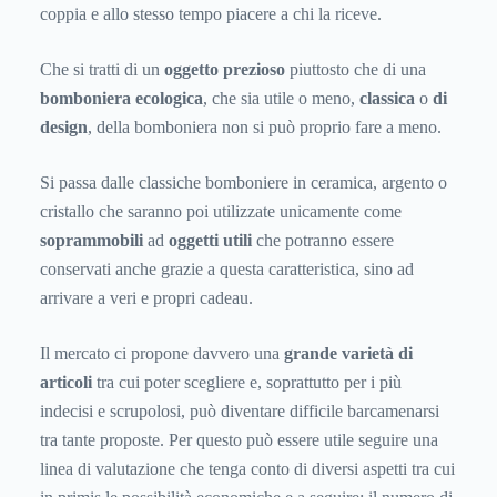
coppia e allo stesso tempo piacere a chi la riceve.
Che si tratti di un
oggetto prezioso
piuttosto che di una
bomboniera ecologica
, che sia utile o meno,
classica
o
di
design
, della bomboniera non si può proprio fare a meno.
Si passa dalle classiche bomboniere in ceramica, argento o
cristallo che saranno poi utilizzate unicamente come
soprammobili
ad
oggetti utili
che potranno essere
conservati anche grazie a questa caratteristica, sino ad
arrivare a veri e propri cadeau.
Il mercato ci propone davvero una
grande varietà di
articoli
tra cui poter scegliere e, soprattutto per i più
indecisi e scrupolosi, può diventare difficile barcamenarsi
tra tante proposte. Per questo può essere utile seguire una
linea di valutazione che tenga conto di diversi aspetti tra cui