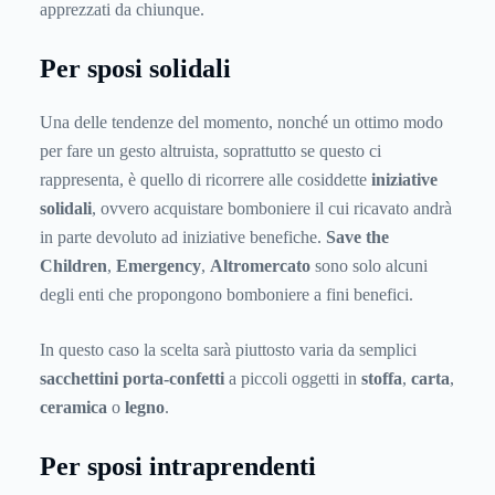
apprezzati da chiunque.
Per sposi solidali
Una delle tendenze del momento, nonché un ottimo modo
per fare un gesto altruista, soprattutto se questo ci
rappresenta, è quello di ricorrere alle cosiddette
iniziative
solidali
, ovvero acquistare bomboniere il cui ricavato andrà
in parte devoluto ad iniziative benefiche.
Save the
Children
,
Emergency
,
Altromercato
sono solo alcuni
degli enti che propongono bomboniere a fini benefici.
In questo caso la scelta sarà piuttosto varia da semplici
sacchettini porta-confetti
a piccoli oggetti in
stoffa
,
carta
,
ceramica
o
legno
.
Per sposi intraprendenti