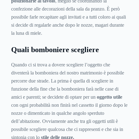
posizionarle al tavolo
, meglio se coordinando la
confezione alle decorazioni della sala da pranzo. È però
possibile farle recapitare agli invitati e a tutti coloro ai quali
si decide di regalarle anche dopo le nozze, magari durante
la luna di miele.
Quali bomboniere scegliere
Quando ci si trova a dovere scegliere l’oggetto che
diventerà la bomboniera del nostro matrimonio è possibile
percorre due strade. La prima è quella di scegliere in
funzione della fine che la bomboniera farà nelle case di
amici e parenti; se decidete di optare per un
oggetto utile
con ogni probabilità non finirà nel cassetto il giorno dopo le
nozze o dimenticato in qualche angolo sperduto
dell’abitazione. Ovviamente anche tra gli oggetti utili è
possibile scegliere qualcosa che ci rappresenti e che sia in
sintonia con lo
stile delle nozze.