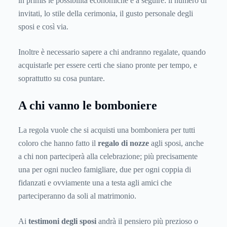
in primis le possibilità economiche e a seguire: il numero di
invitati, lo stile della cerimonia, il gusto personale degli
sposi e così via.
Inoltre è necessario sapere a chi andranno regalate, quando
acquistarle per essere certi che siano pronte per tempo, e
soprattutto su cosa puntare.
A chi vanno le bomboniere
La regola vuole che si acquisti una bomboniera per tutti
coloro che hanno fatto il
regalo di nozze
agli sposi, anche
a chi non parteciperà alla celebrazione; più precisamente
una per ogni nucleo famigliare, due per ogni coppia di
fidanzati e ovviamente una a testa agli amici che
parteciperanno da soli al matrimonio.
Ai
testimoni degli sposi
andrà il pensiero più prezioso o