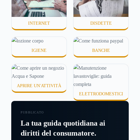
INTERNET
DISDETTE
IGIENE
BANCHE
APRIRE UN'ATTIVITÀ
ELETTRODOMESTICI
PUBBLICATO
La tua guida quotidiana ai
diritti del consumatore.