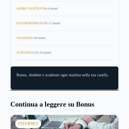
APRIRE UN'ATTIVITÀ
4–6 minuti
ELETTRODOMESTICI
11–17 minuti
VACANZE
12–18 minuti
AUTOVEICOLI
13–19 minuti
Bonus, disdette e scadenze ogni mattina nella tua casella.
Continua a leggere su Bonus
INTERNET