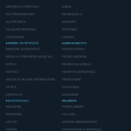
EDITORIA E SCRITTURA
IGIENE
ELETTRODOMESTICI
INFORMATICA
ELETTRONICA
INTERNET
FILOSOFIE ORIENTALI
INVESTIRE
FOTOGRAFIA
LAVORO
APRIRE UN’ATTIVITÀ
ARREDAMENTO
MEDICINE ALTERNATIVE
PIANETA DONNA
MUSICA E STRUMENTI MUSICALI
PIETRE PREZIOSE
MUTUO
PREZIOSI & GIOIELLI
NAUTICA
PRODOTTI ARTIGIANALI
NEGOZI & GRANDE DISTRIBUZIONE
PROFESSIONI
OTTICA
PSICOLOGIA
PARTITA IVA
REDAZIONE
AUTOVEICOLI
BAMBINI
RELIGIONE
TEMPO LIBERO
RISPARMIO
VACANZE
SALUTE
AZIENDE ARREDAMENTO
SERVIZI
COSTRUZIONE E MATERIALI