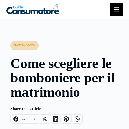
Vai
al
contenuto
PIANETA DONNA
Come scegliere le
bomboniere per il
matrimonio
Share this article
Facebook