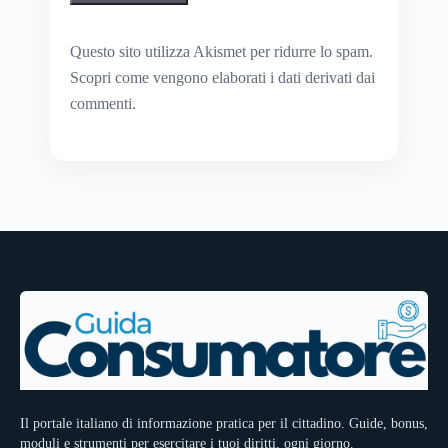
Questo sito utilizza Akismet per ridurre lo spam.
Scopri come vengono elaborati i dati derivati dai
commenti
.
Il portale italiano di informazione pratica per il cittadino. Guide, bonus,
moduli e strumenti per esercitare i tuoi diritti, ogni giorno.