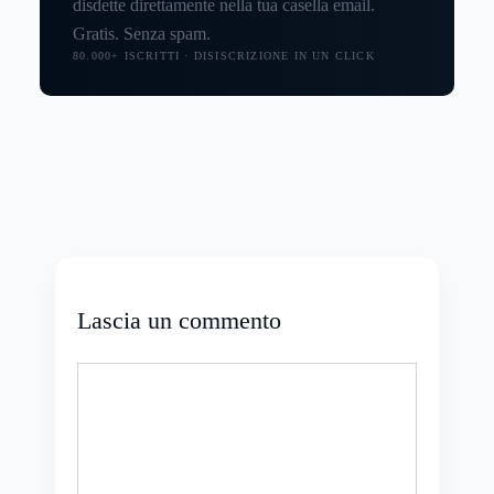
disdette direttamente nella tua casella email.
Gratis. Senza spam.
80.000+ ISCRITTI · DISISCRIZIONE IN UN CLICK
Lascia un commento
Commento