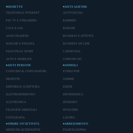
DISDETTE
AIUTI AZIENDE
TELEFONIA E INTERNET
AUTOVEICOLI
PAY TV E STREAMING
BAMBINI
LUCE E GAS
BANCHE
ASSICURAZIONI
BUSINESS E ATTIVITÀ
BANCHE E FINANZA
BUSINESS ON LINE
PALESTRA E SPORT
CARNEVALE
AUTO E MOBILITA'
COMUNICATI
AIUTI PERSONE
ANIMALI
CONSUMO & CONSUMATORI
FUNKO POP
DISDETTE
GOMME
EDITORIA E SCRITTURA
IGIENE
ELETTRODOMESTICI
INFORMATICA
ELETTRONICA
INTERNET
FILOSOFIE ORIENTALI
INVESTIRE
FOTOGRAFIA
LAVORO
APRIRE UN’ATTIVITÀ
ARREDAMENTO
MEDICINE ALTERNATIVE
PIANETA DONNA