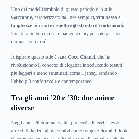
Uno dei modelli simbolo di questo periodo è lo stile
Garçonne
, caratterizzato da linee semplici,
vita bassa e
lunghezze più corte rispetto agli standard tradizionali
.
Un abito pratico ma estremamente chic, pensato per una
donna sicura di sé.
A ispirare questo stile è stata
Coco Chanel
, che ha
rivoluzionato il concetto di eleganza introducendo tessuti
più leggeri e meno strutturati, come il jersey, rendendo
l’abito più confortevole e contemporaneo.
Tra gli anni ’20 e ’30: due anime
diverse
Negli anni ’20 dominano abiti più corti e lineari, spesso
arricchiti da dettagli decorativi come frange e ricami. Il look
si completa con accessori iconici come il cappello a cloche