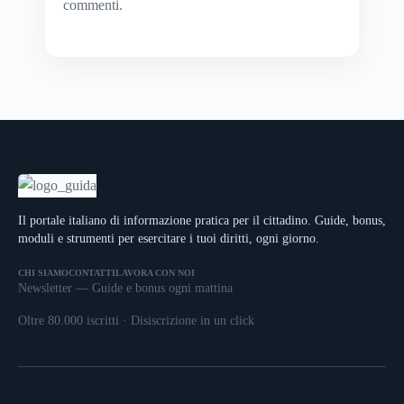
commenti
.
Il portale italiano di informazione pratica per il cittadino. Guide, bonus,
moduli e strumenti per esercitare i tuoi diritti, ogni giorno.
CHI SIAMO
CONTATTI
LAVORA CON NOI
Newsletter — Guide e bonus ogni mattina
Oltre 80.000 iscritti · Disiscrizione in un click