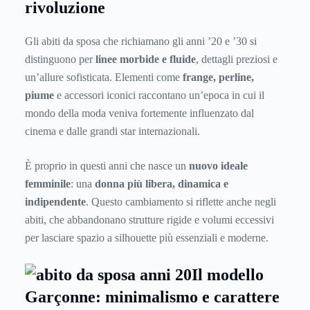
rivoluzione
Gli abiti da sposa che richiamano gli anni ’20 e ’30 si
distinguono per
linee morbide e fluide
, dettagli preziosi e
un’allure sofisticata. Elementi come
frange, perline,
piume
e accessori iconici raccontano un’epoca in cui il
mondo della moda veniva fortemente influenzato dal
cinema e dalle grandi star internazionali.
È proprio in questi anni che nasce un
nuovo ideale
femminile
: una
donna più libera, dinamica e
indipendente
. Questo cambiamento si riflette anche negli
abiti, che abbandonano strutture rigide e volumi eccessivi
per lasciare spazio a silhouette più essenziali e moderne.
Il modello
Garçonne: minimalismo e carattere