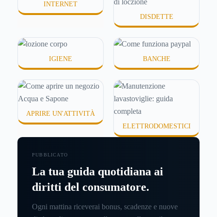
INTERNET
DISDETTE
IGIENE
BANCHE
APRIRE UN'ATTIVITÀ
ELETTRODOMESTICI
PUBBLICATO
La tua guida quotidiana ai
diritti del consumatore.
Ogni mattina riceverai bonus, scadenze e nuove