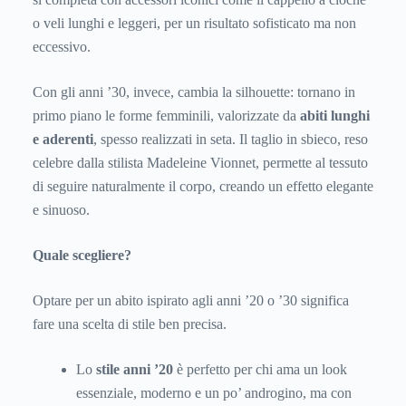
o veli lunghi e leggeri, per un risultato sofisticato ma non
eccessivo.
Con gli anni ’30, invece, cambia la silhouette: tornano in
primo piano le forme femminili, valorizzate da
abiti lunghi
e aderenti
, spesso realizzati in seta. Il taglio in sbieco, reso
celebre dalla stilista Madeleine Vionnet, permette al tessuto
di seguire naturalmente il corpo, creando un effetto elegante
e sinuoso.
Quale scegliere?
Optare per un abito ispirato agli anni ’20 o ’30 significa
fare una scelta di stile ben precisa.
Lo
stile anni ’20
è perfetto per chi ama un look
essenziale, moderno e un po’ androgino, ma con