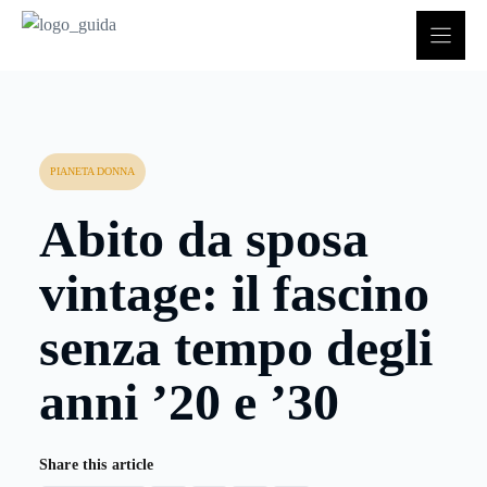
Vai
al
contenuto
PIANETA DONNA
Abito da sposa
vintage: il fascino
senza tempo degli
anni ’20 e ’30
Share this article